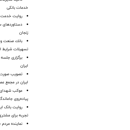
خدمات بانکی
روایت خدمت در
دستاوردهای س
زنجان
بانك صنعت و 
تسهیلات شرایط اض
برگزاری جلسه 
ایران
ایران در مجمع عم
موكب شهدای ب
پیاده‌روی جاماندگ
روایت بانک ایر
تجربه برای مشتری
نماینده مردم 