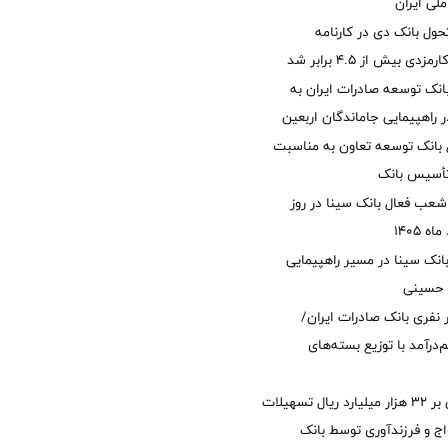
لی ایران
ول بانک دی در کارنامه
 بیش از ۴.۵ برابر شد
نک توسعه صادرات ایران به
راهپیمایی جاماندگان اربعین
 بانک توسعه تعاون به مناسبت
عب فعال بانک سینا در روز
انک سینا در مسیر راهپیمایی
 حسینی
 ۱۲ هزار نفری بانک صادرات ایران/
‌درآمد با توزیع بسته‌های
پرداخت افزون بر 32 هزار میلیارد ریال تسهیلات
ج و فرزندآوری توسط بانک