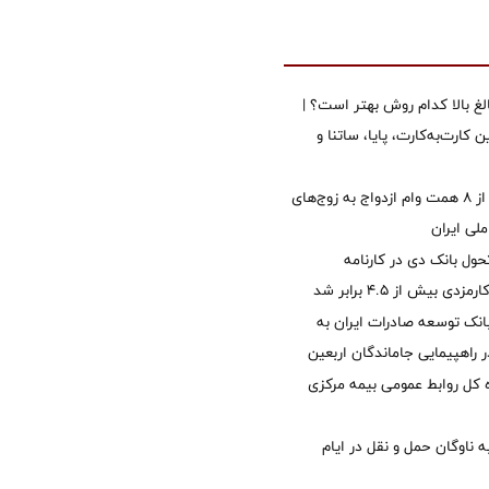
الغ بالا کدام روش بهتر است؟ |
 کارت‌به‌کارت، پایا، ساتنا و
پرداخت بیش از ۸ همت وام ازدواج به زوج‌های
لی ایران
ول بانک دی در کارنامه
 بیش از ۴.۵ برابر شد
نک توسعه صادرات ایران به
راهپیمایی جاماندگان اربعین
کل روابط عمومی بیمه مرکزی
 ناوگان حمل و نقل در ایام