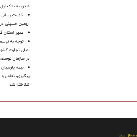
شدن به بانک او
خدمت رسانی ش
اربعین حسینی در 
‌مدیر استان گ
توجه به توسع
اصلی تجارت کشور/
در سازمان توسعه
بیمه پارسیان
پیگیری، تعامل و ا
شناخته شد
ع مجاز است