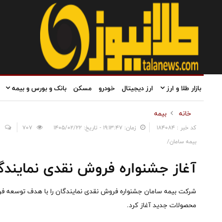
بازار طلا و ارز
ارز دیجیتال
خودرو
مسکن
بانک و بورس و بیمه
خانه
بیمه
کد خبر : 184084
زمان: ۱۹:۱۳:۴۷ - تاریخ: ۱۴۰۵/۰۲/۲۲
707
0
بیمه سامان/
آغاز جشنواره فروش نقدی نمایند
شرکت بیمه سامان جشنواره فروش نقدی نمایندگان را با هدف توسعه فر
محصولات جدید آغاز کرد.