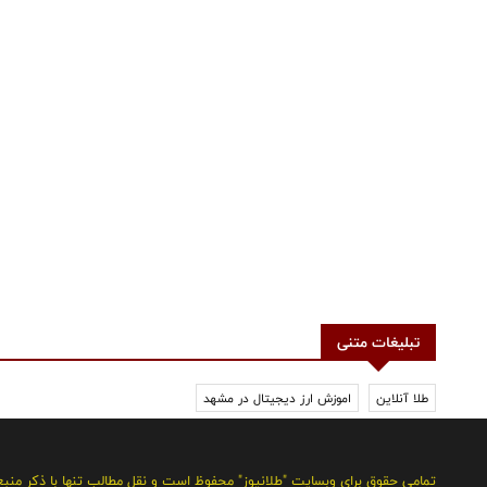
تبلیغات متنی
طلا آنلاین
اموزش ارز دیجیتال در مشهد
تمامی حقوق برای وبسایت "طلانیوز" محفوظ است و نقل مطالب تنها با ذکر منب