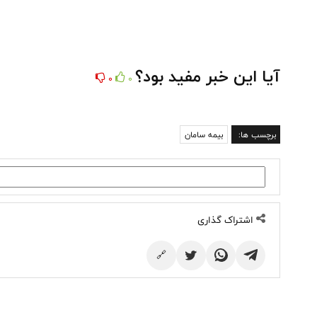
آیا این خبر مفید بود؟
0
0
برچسب ها:
بیمه سامان
اشتراک گذاری
🔗