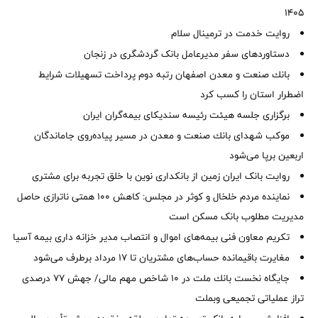
1405
روایت خدمت در ترمینال سلام
دستاوردهای سفر مدیرعامل بانک گردشگری در زنجان
بانك صنعت و معدن اصفهان رتبه دوم پرداخت تسهیلات شرایط
اضطرار استان را كسب كرد
برگزاری جلسه هیئت رئیسه سندیکای بیمه‌گران ایران
موكب شهدای بانك صنعت و معدن در مسیر پیاده‌روی جاماندگان
اربعین برپا می‌شود
روایت بانک ایران زمین از بانکداری نوین با خلق تجربه برای مشتری
نماینده مردم خلخال و کوثر در مجلس: کاهش ۱۰۰ همتی ناترازی حاصل
مدیریت مطلوب بانک مسکن است
تکریم معاون فنی بیمه‌های اموال و انتصاب مدیر خزانه داری بیمه آسیا
مغایرت‌ باقیمانده حساب‌های مشتریان تا ۱۷ مرداد برطرف می‌شود
جایگاه نخست بانك ملت در 10 شاخص مهم مالی/ جهش 77 درصدی
تراز عملیاتی تجمیعی وبملت