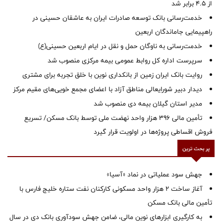
از ۴.۵ برابر شد
خدمت‌رسانی بانک توسعه صادرات ایران به عاشقان حسینی در
راهپیمایی جاماندگان اربعین
خدمت‌رسانی به ناوگان حمل و نقل در ایام اربعین حسینی(ع)
سرپرست اداره کل روابط عمومی بیمه مرکزی منصوب شد
روایت بانک ایران زمین از بانکداری نوین با خلق تجربه برای مشتری
دیدار دبیر شورایعالی مناطق آزاد با اعضای مجمع خویی‌های مقیم مرکز
‌مدیر استان گیلان بیمه دی منصوب شد
تأمین مالی ۳۹۶ هزار واحد نهضت ملی توسط بانک مسکن/ تسریع
فروش اقساطی پروژه‌ها در اولویت قرار گیرد
پر بحث ترین
جهش سود عملیاتی در نماد «آسیا»
آغاز ساخت ۲ هزار واحد مسکونی کارکنان نفت ستاره خلیج فارس با
تأمین مالی بانک مسکن
به کارگیری ابزارهای نوین مالی، ضامن جهش سودآوری بانک دی در سال