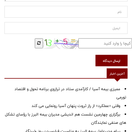
ارسال دیدگاه
آخرین اخبار
ممیزی بیمه آسیا / کارآمدی ستاد در ترازوی برنامه تحول و اقتصاد
تورمی
وقتی «عملکرد» از راز ثروت پنهان آسیا رونمایی می کند
برگزاری چهارمین نشست هم اندیشی مدیران بیمه البرز با رؤسای تشکل
های صنفی نمایندگان
پیام مدیرعامل بیمه البرز به مناسبت فرارسیدن روز خبرنگار