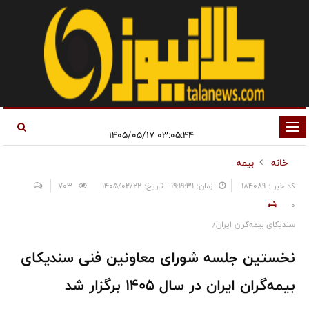
تغییر
۰۳:۰۵:۴۴ ۱۴۰۵/۰۵/۱۷
وضعیت
خانه
بیمه
ناوبری
کد خبر : 184089
زمان: ۱۹:۱۹:۳۱ - تاریخ: ۱۴۰۵/۰۲/۲۲
703
0
سندیکای بیمه‌گران ایران/
نخستین جلسه شورای معاونین فنی سندیکای
بیمه‌گران ایران در سال ۱۴۰۵ برگزار شد