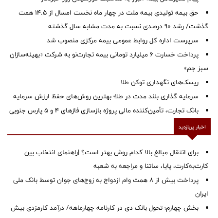
حق بیمه تولیدی بیمه ملت در چهار ماه نخست امسال از 14.5 همت
گذشت/ رشد 90 درصدی نسبت به مدت مشابه سال گذشته
سرپرست اداره كل روابط عمومی بیمه مركزی منصوب شد
پرداخت خسارت ۶ میلیارد تومانی بیمه تجارت‌نو به شرکت «بهینه‌سازان
سبز جم»
ریسک‌های نگهداری توکن طلا
سرمایه گذاری بلند مدت در طلا؛ بهترین روش‌های حفظ ارزش سرمایه
بانک تجارت، تأمین‌کننده مالی پروژه بازسازی فازهای ۴ و ۵ پارس جنوبی
اخبار پربازدید
برای انتقال مبالغ بالا کدام روش بهتر است؟ |راهنمای انتخاب بین
کارت‌به‌کارت، پایا، ساتنا و مراجعه به شعبه
پرداخت بیش از ۸ همت وام ازدواج به زوج‌های جوان توسط بانک ملی
ایران
بخش چهارم؛ تحول بانک دی در کارنامه چهارماهه/ درآمد کارمزدی بیش