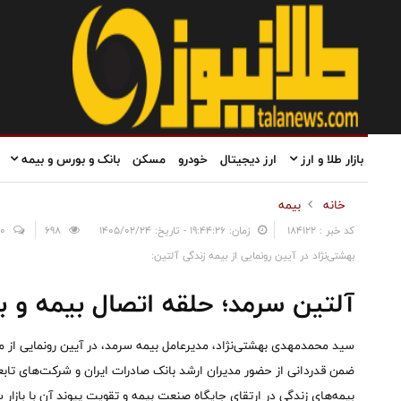
بازار طلا و ارز
ارز دیجیتال
خودرو
مسکن
بانک و بورس و بیمه
خانه
بیمه
کد خبر : 184122
زمان: ۱۹:۴۴:۲۶ - تاریخ: ۱۴۰۵/۰۲/۲۴
698
0
بهشتی‌نژاد در آیین رونمایی از بیمه زندگی آلتین:
آلتین سرمد؛ حلقه اتصال بیمه و با
سید محمدمهدی بهشتی‌نژاد، مدیرعامل بیمه سرمد، در آیین رونمایی از 
ضمن قدردانی از حضور مدیران ارشد بانک صادرات ایران و شرکت‌های تابع
بیمه‌های زندگی در ارتقای جایگاه صنعت بیمه و تقویت پیوند آن با بازار س