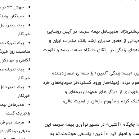
جهش ۶۳ درصدی پرتفوی بیمه آسیا
خبرنگار؛ روایت
پیام مدیرعامل
شتی‌نژاد، مدیرعامل بیمه سرمد، در آیین رونمایی
خبرنگار
انی از حضور مدیران ارشد بانک صادرات ایران و
پیام تبریک مد
ه‌های زندگی در ارتقای جایگاه صنعت بیمه و تقویت
مناسبت روز خبرنگا
آگاهی و جهادگران
پیام ‌تبریك‌ م
ر، «بیمه زندگی آلتین» را حلقه‌ای اتصال‌دهنده
خبرنگار
وم مردم، زمینه‌ساز ورود گسترده‌تر سرمایه‌های خرد
پیام مدیرعامل
رداری از ویژگی‌های هم‌زمان بیمه‌ای و
خبرنگار
ک کرده و مفهوم تازه‌ای از امنیت مالی،
مدیرعامل بیمه
را تبریک گفت
مرحله دوم قرع
به جایگاه «آلتین» در مسیر نوآوری بیمه سرمد، این
معرفی برندگان دور
نست و اظهار کرد: «آلتین» پاسخی هوشمندانه به