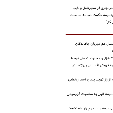
تر بهاری فر مدیرعامل و نایب
 بیمه حکمت صبا به مناسبت
گار"
سال هم میزبان جاماندگان
تأمین مالی ۳۹۶ هزار واحد نهضت ملی توسط
 فروش اقساطی پروژه‌ها در
از راز ثروت پنهان آسیا رونمایی
 بیمه البرز به مناسبت فرارسیدن
ی بیمه ملت در چهار ماه نخست