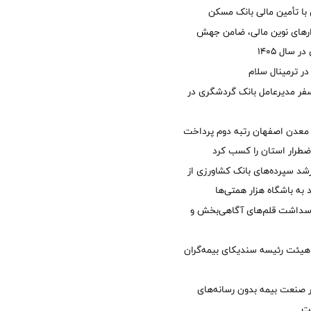
با تأمین مالی بانک مسکن
زارهای نوین مالی، ضامن جهش
 سال 1405
 ترمینال سلام
فر مدیرعامل بانک گردشگری در
معدن اصفهان رتبه دوم پرداخت
طرار استان را كسب كرد
د سپرده‌های بانک کشاورزی از
 به باشگاه هزار همتی‌ها
پاسداشت قلم‌های آگاهی‌بخش و
هیئت رئیسه سندیکای بیمه‌گران
 صنعت بیمه بدون رسانه‌های
ت