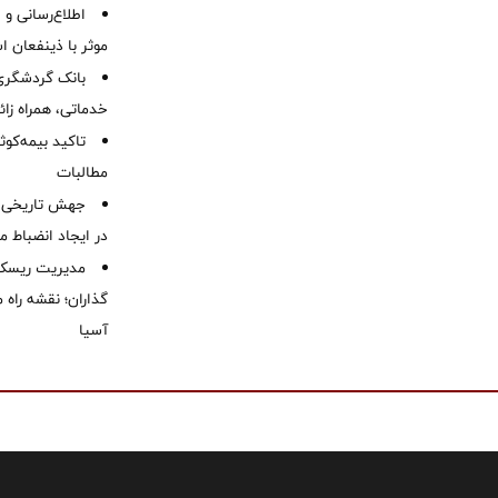
اطلاع‌رسانی و ا
موثر با ذینفعان 
بانک گردشگری 
خدماتی، همراه زا
تاکید بیمه‌کوث
مطالبات ‌
جهش تاریخی 
در ایجاد انضباط م
مدیریت ریسک و
گذاران؛ نقشه راه 
آسیا