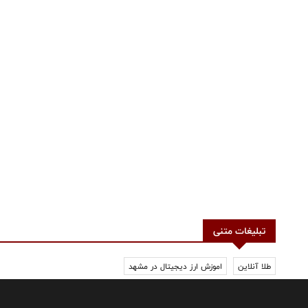
تبلیغات متنی
طلا آنلاین
اموزش ارز دیجیتال در مشهد