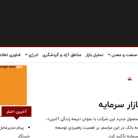
صنعت و معدن
تحلیل بازار
مناطق آزاد و گردشگری
انرژی
فناوری اطلاع
زار سرمایه
آخرین اخبار
محصول جدید این شرکت با عنوان «بیمه زندگی آلتین»،
ه بانک در این مراسم، بر اهمیت راهبردی توسعه
پیام مدیرعامل 
رمایه تأکید کرد.
خبرنگار