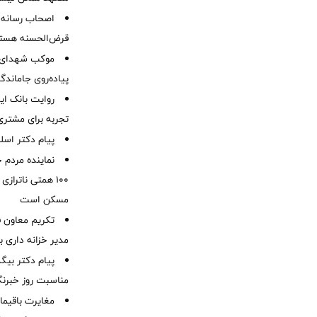
اصحاب رسانه 
قرض‌الحسنه هست
موكب شهدای ب
پیاده‌روی جاماندگ
روایت بانک ایر
تجربه برای مشتری
پیام دکتر اسل
نماینده مردم 
۱۰۰ همتی ناترا
مسکن است
تکریم معاون ف
مدیر خزانه داری ب
پیام دکتر بیگ
مناسبت روز خبرنگ