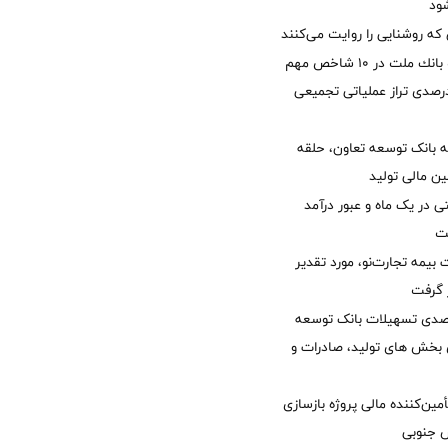
ود
 که روشنایی را روایت می‌کنند
جایگاه نخست بانك ملت در 10 شاخص مهم
لی/ جهش 77 درصدی تراز عملیاتی تجمیعی
 بانک توسعه تعاون، حلقه
ن مالی تولید
54 همتی در یک ماه و عبور درآمد
یمه تجارت‌نو، مورد تقدیر
ر گرفت
یش 40 درصدی تسهیلات بانک توسعه
ی بخش های تولید، صادرات و
مین‌کننده مالی پروژه بازسازی