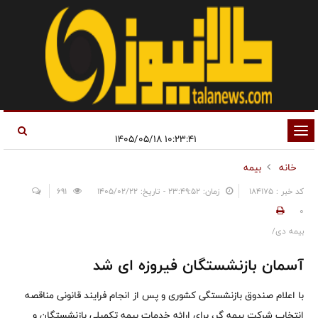
تغییر
۱۰:۲۳:۴۱ ۱۴۰۵/۰۵/۱۸
وضعیت
خانه
بیمه
ناوبری
کد خبر : 184175
زمان: ۲۳:۴۹:۵۲ - تاریخ: ۱۴۰۵/۰۲/۲۲
691
0
بیمه دی/
آسمان بازنشستگان فیروزه ای شد
با اعلام صندوق بازنشستگی کشوری و پس از انجام فرایند قانونی مناقصه
انتخاب شرکت بیمه گر، برای ارائه خدمات بیمه تکمیلی بازنشستگان و