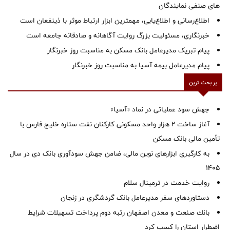
های صنفی نمایندگان
اطلاع‌رسانی و اطلاع‌یابی، مهمترین ابزار ارتباط موثر با ذینفعان است
خبرنگاری، مسئولیت بزرگ روایت آگاهانه و صادقانه جامعه است
پیام تبریک مدیرعامل بانک مسکن به مناسبت روز خبرنگار
پیام مدیرعامل بیمه آسیا به مناسبت روز خبرنگار
پر بحث ترین
جهش سود عملیاتی در نماد «آسیا»
آغاز ساخت ۲ هزار واحد مسکونی کارکنان نفت ستاره خلیج فارس با
تأمین مالی بانک مسکن
به کارگیری ابزارهای نوین مالی، ضامن جهش سودآوری بانک دی در سال
1405
روایت خدمت در ترمینال سلام
دستاوردهای سفر مدیرعامل بانک گردشگری در زنجان
بانك صنعت و معدن اصفهان رتبه دوم پرداخت تسهیلات شرایط
اضطرار استان را كسب كرد