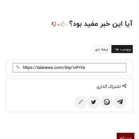
آیا این خبر مفید بود؟
0
0
برچسب ها:
بیمه دی
اشتراک گذاری
🔗
0 دیدگاه