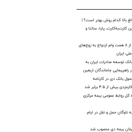
الغ بالا کدام روش بهتر است؟ |
 کارت‌به‌کارت، پایا، ساتنا و
پرداخت بیش از ۸ همت وام ازدواج به زوج‌های
لی ایران
نک توسعه صادرات ایران به
راهپیمایی جاماندگان اربعین
ول بانک دی در کارنامه
 بیش از ۴.۵ برابر شد
کل روابط عمومی بیمه مرکزی
 ناوگان حمل و نقل در ایام
یلان بیمه دی منصوب شد