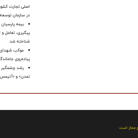
اصلی تجارت کشور/
در سازمان توسعه
بیمه پارسیان
پیگیری، تعامل و ا
شناخته شد
موكب شهدای ب
پیاده‌روی جاماندگ
رشد چشمگیر م
تمدن» و «آتیمس»
ع مجاز است