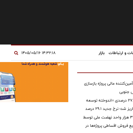
ات و ارتباطات
بازار
۱۴:۳۲:۱۸ ۱۴۰۵/۰۵/۱۶
مین‌کننده مالی پروژه بازسازی
آخرین سود ۲۷.۷ درصدی «اندوخته توسعه
شد؛ نرخ جدید ۲۹.۱ درصد
تأمین مالی ۳۹۶ هزار واحد نهضت ملی توسط
 فروش اقساطی پروژه‌ها در