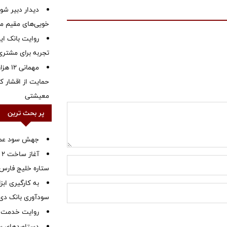
دیدار دبیر شور
خویی‌های مقیم مر
روایت بانک ایر
تجربه برای مشتری
مهمانی
حمایت از اقشار کم
معیشتی
پر بحث ترین
جهش سود عملیا
آ
ستاره خلیج فارس 
به کارگیری اب
سودآوری بانک دی در
روایت خدمت در
دستاوردهای س