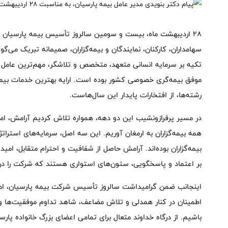
۲۸ اردیبهشت ماه، بیست و سومین سالروز تأسیس بیمه پارسیان را
سهامداران، کارکنان، نمایندگان و بیمه‌گزاران، صمیمانه تبریک می‌
تکیه بر سرمایه انسانی متعهد، متخصص و تلاشگر، مهم‌ترین عامل ت
موفق بیمه‌گری خصوصی کشور بوده است. ارایه بهترین خدمات بیمه
رشته‌ها، از افتخارات پایدار این سال‌هاست.
در مسیر پرفرازونشیب این دو دهه، همواره تلاش کردیم آرامش، امید 
همه بیمه‌گزاران به ارمغان آوریم. این سه اصل، سرمایه‌های استرات
بیمه‌گزاران بوده‌اند. آرامش حاصل از شفافیت و احترام متقابل، امید 
بر اعتماد و پاسخگویی، ستون‌های استواری هستند که شرکت را در ا
اینجانب ضمن گرامیداشت سالروز تأسیس شرکت بیمه پارسیان، امی
اطمینان در کنار همدلی و تلاش مضاعف، شاهد تداوم موفقیت‌ها 
باشیم. از درگاه خداوند متعال برای تمامی اعضای بزرگ خانواده پار