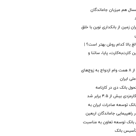
سال هم میزبان جاماندگان
ان زمین از بانکداری نوین با خلق
الغ بالا کدام روش بهتر است؟ |
 کارت‌به‌کارت، پایا، ساتنا و
پرداخت بیش از ۸ همت وام ازدواج به زوج‌های
لی ایران
ول بانک دی در کارنامه
 بیش از ۴.۵ برابر شد
نک توسعه صادرات ایران به
راهپیمایی جاماندگان اربعین
 بانک توسعه تعاون به مناسبت