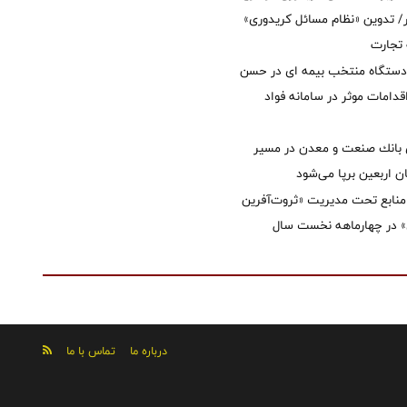
 تدوین «نظام مسائل کریدوری»
 تجارت
 دستگاه منتخب بیمه ای در حسن
قدامات موثر در سامانه فواد
انك صنعت و معدن در مسیر
ان اربعین برپا می‌شود
نابع تحت مدیریت «ثروت‌آفرین
 در چهارماهه نخست سال
درباره ما
تماس با ما