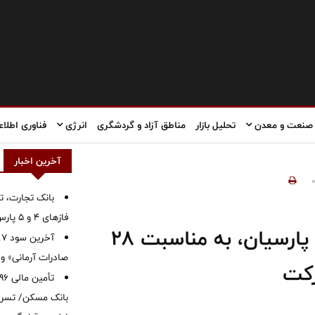
صنعت و معدن
تحلیل بازار
مناطق آزاد و گردشگری
انرژی
فناوری اطلاع
آخرین اخبار
بانک تجارت، تأ
فازهای ۴ و ۵ پارس جنوبی
پیام دکتر بنویدی مدیر عامل بیمه پارسیان، به مناسبت ۲۸
صادرات آرمانی» واریز 
رکت
بانک مسکن/ تسریع