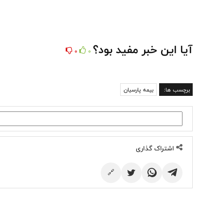
آیا این خبر مفید بود؟
0
0
برچسب ها:
بیمه پارسیان
اشتراک گذاری
🔗