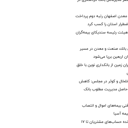
معدن اصفهان رتبه دوم پرداخت
طرار استان را كسب كرد
هیئت رئیسه سندیکای بیمه‌گران
انك صنعت و معدن در مسیر
ان اربعین برپا می‌شود
ان زمین از بانکداری نوین با خلق
خلخال و کوثر در مجلس: کاهش
زی حاصل مدیریت مطلوب بانک
نی بیمه‌های اموال و انتصاب
یمه آسیا
مغایرت‌ باقیمانده حساب‌های مشتریان تا ۱۷