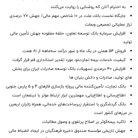
به احترام آنان که روشنایی را روایت می‌کنند
جایگاه نخست بانك ملت در 10 شاخص مهم مالی/ جهش 77 درصدی
تراز عملیاتی تجمیعی وبملت
افزایش سرمایه بانک توسعه تعاون، حلقه مفقوده جهش تأمین مالی
تولید
فروش 54 همتی در یک ماه و عبور درآمد سه‌ماهه از 81 همت
کیفیت خدمات بیمه تجارت‌نو، مورد تقدیر استانداری قم قرار گرفت
افزایش 40 درصدی تسهیلات بانک توسعه صادرات ایران برای بخش
های تولید، صادرات و دانش بنیان ها
بانک تجارت، تأمین‌کننده مالی پروژه بازسازی فازهای ۴ و ۵ پارس جنوبی
اطلاع‌رسانی و اطلاع‌یابی، مهمترین ابزار ارتباط موثر با ذینفعان است
بانک گردشگری با استقرار زیرساخت‌های خدماتی، همراه زائران اربعین
در مرزهای کشور است
تاکید بیمه‌کوثر بر اصلاح پرتفوی و وصول مطالبات ‌
جهش تاریخی مؤسسه صندوق ذخیره فرهنگیان در ایجاد انضباط مالی