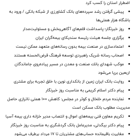
اضطرار استان را كسب كرد
پیشی گرفتن رشد سپرده‌های بانک کشاورزی از شبکه بانکی / ورود به
باشگاه هزار همتی‌ها
روز خبرنگار؛ پاسداشت قلم‌های آگاهی‌بخش و مسئولیت‌مدار
برگزاری جلسه هیئت رئیسه سندیکای بیمه‌گران ایران
اعتمادسازی در صنعت بیمه بدون رسانه‌های متعهد ممکن نیست
اصحاب رسانه شریک راهبردی توسعه فرهنگ قرض‌الحسنه هستند
موكب شهدای بانك صنعت و معدن در مسیر پیاده‌روی جاماندگان
اربعین برپا می‌شود
روایت بانک ایران زمین از بانکداری نوین با خلق تجربه برای مشتری
پیام دکتر اسلام کریمی به مناسبت روز خبرنگار
نماینده مردم خلخال و کوثر در مجلس: کاهش ۱۰۰ همتی ناترازی حاصل
مدیریت مطلوب بانک مسکن است
تکریم معاون فنی بیمه‌های اموال و انتصاب مدیر خزانه داری بیمه آسیا
پیام دکتر بیگدلی، مدیرعامل بانک گردشگری به مناسبت روز خبرنگار
مغایرت‌ باقیمانده حساب‌های مشتریان تا ۱۷ مرداد برطرف می‌شود