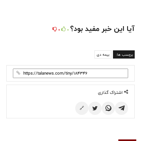
آیا این خبر مفید بود؟
0
0
برچسب ها:
بیمه دی
اشتراک گذاری
🔗