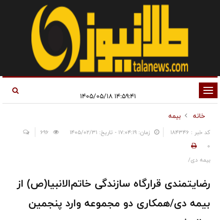
تغییر
۱۴:۵۹:۴۱ ۱۴۰۵/۰۵/۱۸
وضعیت
خانه
بیمه
ناوبری
کد خبر : 184346
زمان: ۱۷:۰۴:۱۹ - تاریخ: ۱۴۰۵/۰۲/۳۱
696
0
بیمه دی/
رضایتمندی قرارگاه سازندگی خاتم‌الانبیا(ص) از
بیمه دی/همکاری دو مجموعه وارد پنجمین