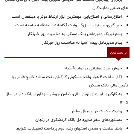
های صنفی نمایندگان
اطلاع‌رسانی و اطلاع‌یابی، مهمترین ابزار ارتباط موثر با ذینفعان است
خبرنگاری، مسئولیت بزرگ روایت آگاهانه و صادقانه جامعه است
پیام تبریک مدیرعامل بانک مسکن به مناسبت روز خبرنگار
پیام مدیرعامل بیمه آسیا به مناسبت روز خبرنگار
پر بحث ترین
جهش سود عملیاتی در نماد «آسیا»
آغاز ساخت ۲ هزار واحد مسکونی کارکنان نفت ستاره خلیج فارس با
تأمین مالی بانک مسکن
به کارگیری ابزارهای نوین مالی، ضامن جهش سودآوری بانک دی در سال
1405
روایت خدمت در ترمینال سلام
دستاوردهای سفر مدیرعامل بانک گردشگری در زنجان
بانك صنعت و معدن اصفهان رتبه دوم پرداخت تسهیلات شرایط