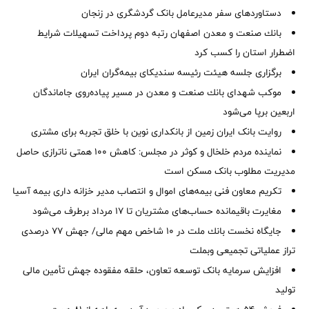
دستاوردهای سفر مدیرعامل بانک گردشگری در زنجان
بانك صنعت و معدن اصفهان رتبه دوم پرداخت تسهیلات شرایط
اضطرار استان را كسب كرد
برگزاری جلسه هیئت رئیسه سندیکای بیمه‌گران ایران
موكب شهدای بانك صنعت و معدن در مسیر پیاده‌روی جاماندگان
اربعین برپا می‌شود
روایت بانک ایران زمین از بانکداری نوین با خلق تجربه برای مشتری
نماینده مردم خلخال و کوثر در مجلس: کاهش ۱۰۰ همتی ناترازی حاصل
مدیریت مطلوب بانک مسکن است
تکریم معاون فنی بیمه‌های اموال و انتصاب مدیر خزانه داری بیمه آسیا
مغایرت‌ باقیمانده حساب‌های مشتریان تا ۱۷ مرداد برطرف می‌شود
جایگاه نخست بانك ملت در 10 شاخص مهم مالی/ جهش 77 درصدی
تراز عملیاتی تجمیعی وبملت
افزایش سرمایه بانک توسعه تعاون، حلقه مفقوده جهش تأمین مالی
تولید