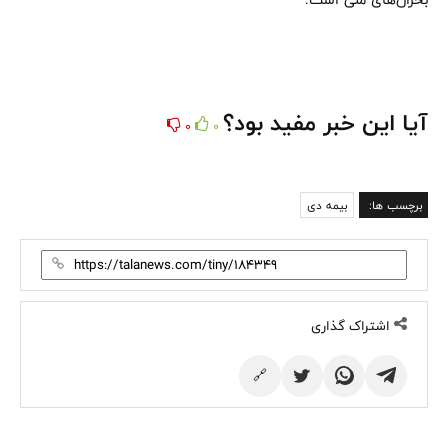
آیا این خبر مفید بود؟
0
0
برچسب ها:
بیمه دی
اشتراک گذاری
🔗