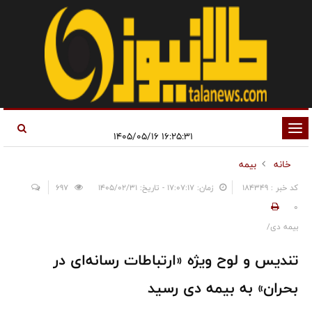
تغییر
۱۶:۲۵:۳۱ ۱۴۰۵/۰۵/۱۶
وضعیت
خانه
بیمه
ناوبری
کد خبر : 184349
زمان: ۱۷:۰۷:۱۷ - تاریخ: ۱۴۰۵/۰۲/۳۱
697
0
بیمه دی/
تندیس و لوح ویژه «ارتباطات رسانه‌ای در
بحران» به بیمه دی رسید