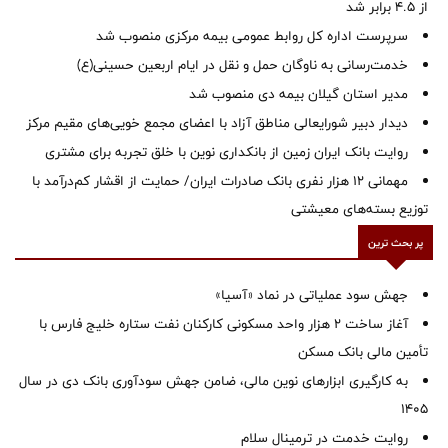
از ۴.۵ برابر شد
سرپرست اداره کل روابط عمومی بیمه مرکزی منصوب شد
خدمت‌رسانی به ناوگان حمل و نقل در ایام اربعین حسینی(ع)
‌مدیر استان گیلان بیمه دی منصوب شد
دیدار دبیر شورایعالی مناطق آزاد با اعضای مجمع خویی‌های مقیم مرکز
روایت بانک ایران زمین از بانکداری نوین با خلق تجربه برای مشتری
مهمانی ۱۲ هزار نفری بانک صادرات ایران/ حمایت از اقشار کم‌درآمد با
توزیع بسته‌های معیشتی
پر بحث ترین
جهش سود عملیاتی در نماد «آسیا»
آغاز ساخت ۲ هزار واحد مسکونی کارکنان نفت ستاره خلیج فارس با
تأمین مالی بانک مسکن
به کارگیری ابزارهای نوین مالی، ضامن جهش سودآوری بانک دی در سال
1405
روایت خدمت در ترمینال سلام