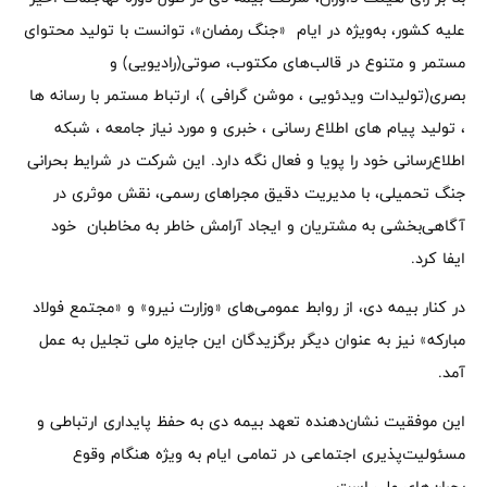
علیه کشور، به‌ویژه در ایام «جنگ رمضان»، توانست با تولید محتوای
مستمر و متنوع در قالب‌های مکتوب، صوتی(رادیویی) و
بصری(تولیدات ویدئویی ، موشن گرافی )، ارتباط مستمر با رسانه ها
، تولید پیام های اطلاع رسانی ، خبری و مورد نیاز جامعه ، شبکه
اطلاع‌رسانی خود را پویا و فعال نگه دارد. این شرکت در شرایط بحرانی
جنگ تحمیلی، با مدیریت دقیق مجراهای رسمی، نقش موثری در
آگاهی‌بخشی به مشتریان و ایجاد آرامش خاطر به مخاطبان خود
ایفا کرد.
در کنار بیمه دی، از روابط عمومی‌های «وزارت نیرو» و «مجتمع فولاد
مبارکه» نیز به عنوان دیگر برگزیدگان این جایزه ملی تجلیل به عمل
آمد.
این موفقیت نشان‌دهنده تعهد بیمه دی به حفظ پایداری ارتباطی و
مسئولیت‌پذیری اجتماعی در تمامی ایام به ویژه هنگام وقوع
بحران‌های ملی است.