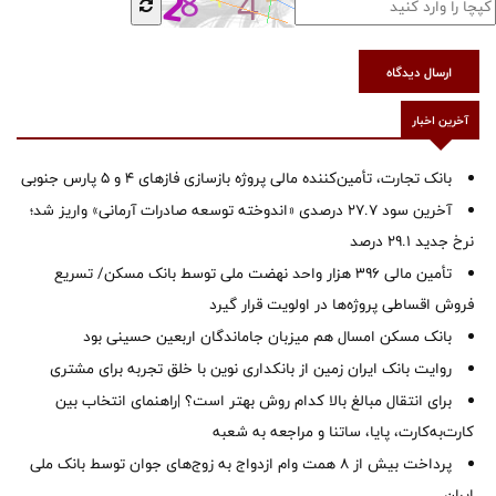
ارسال دیدگاه
آخرین اخبار
بانک تجارت، تأمین‌کننده مالی پروژه بازسازی فازهای ۴ و ۵ پارس جنوبی
آخرین سود ۲۷.۷ درصدی «اندوخته توسعه صادرات آرمانی» واریز شد؛
نرخ جدید ۲۹.۱ درصد
تأمین مالی ۳۹۶ هزار واحد نهضت ملی توسط بانک مسکن/ تسریع
فروش اقساطی پروژه‌ها در اولویت قرار گیرد
بانک مسکن امسال هم میزبان جاماندگان اربعین حسینی بود
روایت بانک ایران زمین از بانکداری نوین با خلق تجربه برای مشتری
برای انتقال مبالغ بالا کدام روش بهتر است؟ |راهنمای انتخاب بین
کارت‌به‌کارت، پایا، ساتنا و مراجعه به شعبه
پرداخت بیش از ۸ همت وام ازدواج به زوج‌های جوان توسط بانک ملی
ایران