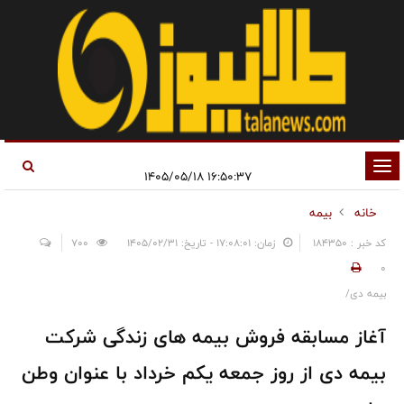
تغییر
۱۶:۵۰:۳۷ ۱۴۰۵/۰۵/۱۸
وضعیت
خانه
بیمه
ناوبری
کد خبر : 184350
زمان: ۱۷:۰۸:۰۱ - تاریخ: ۱۴۰۵/۰۲/۳۱
700
0
بیمه دی/
آغاز مسابقه فروش بیمه های زندگی شرکت
بیمه دی از روز جمعه یکم خرداد با عنوان وطن