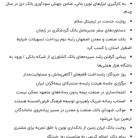
به کارگیری ابزارهای نوین مالی، ضامن جهش سودآوری بانک دی در سال
1405
روایت خدمت در ترمینال سلام
دستاوردهای سفر مدیرعامل بانک گردشگری در زنجان
بانك صنعت و معدن اصفهان رتبه دوم پرداخت تسهیلات شرایط
اضطرار استان را كسب كرد
پیشی گرفتن رشد سپرده‌های بانک کشاورزی از شبکه بانکی / ورود به
باشگاه هزار همتی‌ها
روز خبرنگار؛ پاسداشت قلم‌های آگاهی‌بخش و مسئولیت‌مدار
برگزاری جلسه هیئت رئیسه سندیکای بیمه‌گران ایران
اعتمادسازی در صنعت بیمه بدون رسانه‌های متعهد ممکن نیست
اصحاب رسانه شریک راهبردی توسعه فرهنگ قرض‌الحسنه هستند
موكب شهدای بانك صنعت و معدن در مسیر پیاده‌روی جاماندگان
اربعین برپا می‌شود
روایت بانک ایران زمین از بانکداری نوین با خلق تجربه برای مشتری
پیام دکتر اسلام کریمی به مناسبت روز خبرنگار