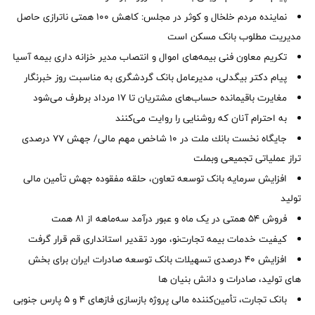
نماینده مردم خلخال و کوثر در مجلس: کاهش ۱۰۰ همتی ناترازی حاصل
مدیریت مطلوب بانک مسکن است
تکریم معاون فنی بیمه‌های اموال و انتصاب مدیر خزانه داری بیمه آسیا
پیام دکتر بیگدلی، مدیرعامل بانک گردشگری به مناسبت روز خبرنگار
مغایرت‌ باقیمانده حساب‌های مشتریان تا ۱۷ مرداد برطرف می‌شود
به احترام آنان که روشنایی را روایت می‌کنند
جایگاه نخست بانك ملت در 10 شاخص مهم مالی/ جهش 77 درصدی
تراز عملیاتی تجمیعی وبملت
افزایش سرمایه بانک توسعه تعاون، حلقه مفقوده جهش تأمین مالی
تولید
فروش 54 همتی در یک ماه و عبور درآمد سه‌ماهه از 81 همت
کیفیت خدمات بیمه تجارت‌نو، مورد تقدیر استانداری قم قرار گرفت
افزایش 40 درصدی تسهیلات بانک توسعه صادرات ایران برای بخش
های تولید، صادرات و دانش بنیان ها
بانک تجارت، تأمین‌کننده مالی پروژه بازسازی فازهای ۴ و ۵ پارس جنوبی