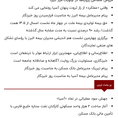
وقتی «عملکرد» از راز ثروت پنهان آسیا رونمایی می کند
پیام مدیرعامل بیمه البرز به مناسبت فرارسیدن روز خبرنگار
حق بیمه تولیدی بیمه ملت در چهار ماه نخست امسال از 14.5 همت
گذشت/ رشد 90 درصدی نسبت به مدت مشابه سال گذشته
برگزاری چهارمین نشست هم اندیشی مدیران بیمه البرز با رؤسای تشکل
های صنفی نمایندگان
اطلاع‌رسانی و اطلاع‌یابی، مهمترین ابزار ارتباط موثر با ذینفعان است
خبرنگاری، مسئولیت بزرگ روایت آگاهانه و صادقانه جامعه است
پیام تبریک مدیرعامل بانک مسکن به مناسبت روز خبرنگار
پیام مدیرعامل بیمه آسیا به مناسبت روز خبرنگار
پر بحث ترین
جهش سود عملیاتی در نماد «آسیا»
آغاز ساخت ۲ هزار واحد مسکونی کارکنان نفت ستاره خلیج فارس با
تأمین مالی بانک مسکن