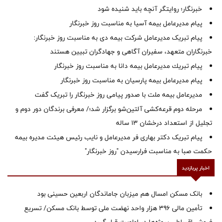
خبرنگار؛ روایتگر آنچه باید شنیده شود
پیام مدیرعامل بیمه آسیا به مناسبت روز خبرنگار
پیام تبریک مدیرعامل شرکت بیمه دی به مناسبت روز خبرنگار:
خبرنگاران متعهد، سفیران آگاهی و جهادگران تبیین هستند
پیام ‌تبریك‌ مدیرعامل بیمه دانا به مناسبت روز خبرنگار
پیام مدیرعامل بیمه پارسیان به مناسبت روز خبرنگار
مدیرعامل بیمه ملت با صدور پیامی روز خبرنگار را تبریک گفت
مرحله دوم قرعه‌کشی آلتین‌شو برگزار شد؛/ معرفی برندگان دور دوم و
تجلیل از استعداد درخشان ۱۳ ساله
پیام تبریک دکتر بهاری فر مدیرعامل و نایب رئیس هیئت مدیره بیمه
حکمت صبا به مناسبت فرارسیدن "روز خبرنگار"
اخبار پربازدید
بانک مسکن امسال هم میزبان جاماندگان اربعین حسینی بود
تأمین مالی ۳۹۶ هزار واحد نهضت ملی توسط بانک مسکن/ تسریع
فروش اقساطی پروژه‌ها در اولویت قرار گیرد