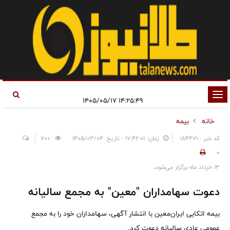
تغییر
۱۴:۲۵:۴۹ ۱۴۰۵/۰۵/۱۷
وضعیت
خانه
بیمه
ناوبری
کد خبر : 184471
زمان: ۱۷:۴۲:۰۱ - تاریخ: ۱۴۰۵/۰۳/۰۴
700
0
13 خرداد ماه برگزار می‌شود،
دعوت سهامداران "معین" به مجمع سالیانه
بیمه اتکایی ایران‌معین با انتشار آگهی، سهامداران خود را به مجمع
عمومی عادی سالیانه دعوت کرد.