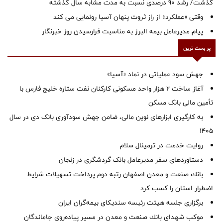
گذشت/ رشد 90 درصدی نسبت به مدت مشابه سال گذشته
وقتی «عملکرد» از راز ثروت پنهان آسیا رونمایی می کند
پیام مدیرعامل بیمه البرز به مناسبت فرارسیدن روز خبرنگار
پر بحث ترین
جهش سود عملیاتی در نماد «آسیا»
آغاز ساخت ۲ هزار واحد مسکونی کارکنان نفت ستاره خلیج فارس با
تأمین مالی بانک مسکن
به کارگیری ابزارهای نوین مالی، ضامن جهش سودآوری بانک دی در سال
1405
روایت خدمت در ترمینال سلام
دستاوردهای سفر مدیرعامل بانک گردشگری در زنجان
بانك صنعت و معدن اصفهان رتبه دوم پرداخت تسهیلات شرایط
اضطرار استان را كسب كرد
برگزاری جلسه هیئت رئیسه سندیکای بیمه‌گران ایران
موكب شهدای بانك صنعت و معدن در مسیر پیاده‌روی جاماندگان