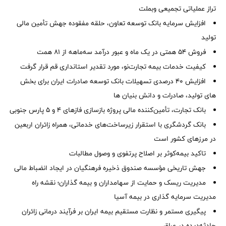
تراز عملیاتی تجمیعی وبملت
افزایش سرمایه بانک توسعه تعاون، حلقه مفقوده جهش تأمین مالی
تولید
فروش 54 همتی در یک ماه و عبور درآمد سه‌ماهه از 81 همت
کیفیت خدمات بیمه تجارت‌نو، مورد تقدیر استانداری قم قرار گرفت
افزایش 40 درصدی تسهیلات بانک توسعه صادرات ایران برای بخش
های تولید، صادرات و دانش بنیان ها
بانک تجارت، تأمین‌کننده مالی پروژه بازسازی فازهای ۴ و ۵ پارس جنوبی
بانک گردشگری با استقرار زیرساخت‌های خدماتی، همراه زائران اربعین
در مرزهای کشور است
تاکید بیمه‌کوثر بر اصلاح پرتفوی و وصول مطالبات ‌
جهش تاریخی مؤسسه صندوق ذخیره فرهنگیان در ایجاد انضباط مالی
مدیریت ریسک و حمایت از سهامداران و بیمه گذاران؛ نقشه راه
مدیریت سرمایه گذاری در بیمه آسیا
پیگیری مستمر و نظارت مستقیم بیمه ایران بر فرآیند درمانی زائران
حادثه‌دیده در عراق