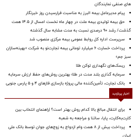
های صنفی نمایندگان
پیام مدیرعامل بیمه البرز به مناسبت فرارسیدن روز خبرنگار
حق بیمه تولیدی بیمه ملت در چهار ماه نخست امسال از 14.5 همت
گذشت/ رشد 90 درصدی نسبت به مدت مشابه سال گذشته
سرپرست اداره كل روابط عمومی بیمه مركزی منصوب شد
پرداخت خسارت ۶ میلیارد تومانی بیمه تجارت‌نو به شرکت «بهینه‌سازان
سبز جم»
ریسک‌های نگهداری توکن طلا
سرمایه گذاری بلند مدت در طلا؛ بهترین روش‌های حفظ ارزش سرمایه
بانک تجارت، تأمین‌کننده مالی پروژه بازسازی فازهای ۴ و ۵ پارس جنوبی
اخبار پربازدید
برای انتقال مبالغ بالا کدام روش بهتر است؟ |راهنمای انتخاب بین
کارت‌به‌کارت، پایا، ساتنا و مراجعه به شعبه
پرداخت بیش از ۸ همت وام ازدواج به زوج‌های جوان توسط بانک ملی
ایران