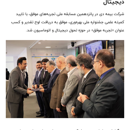
دیجیتال
شرکت بیمه دی در پانزدهمین مسابقه ملی تجربه‌های موفق، با تایید
کمیته علمی جشنواره ملی بهره‌وری، موفق به دریافت لوح تقدیر و کسب
عنوان «تجربه موفق» در حوزه تحول دیجیتال و اتوماسیون شد.