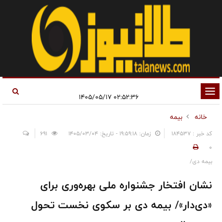
تغییر
۰۲:۵۲:۳۶ ۱۴۰۵/۰۵/۱۷
وضعیت
خانه
بیمه
ناوبری
کد خبر : 184537
زمان: ۱۹:۵۹:۱۸ - تاریخ: ۱۴۰۵/۰۳/۰۴
691
0
بیمه دی/
نشان افتخار جشنواره ملی بهره‌وری برای
«دی‌دار»/ بیمه دی بر سکوی نخست تحول