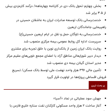
بخش چهارم؛ تحول بانک دی در کارنامه چهارماهه/ درآمد کارمزدی بیش
از ۴.۵ برابر شد
خدمت‌رسانی بانک توسعه صادرات ایران به عاشقان حسینی در
راهپیمایی جاماندگان اربعین
خدمت‌رسانی به ناوگان حمل و نقل در ایام اربعین حسینی(ع)
سرپرست اداره کل روابط عمومی بیمه مرکزی منصوب شد
روایت بانک ایران زمین از بانکداری نوین با خلق تجربه برای مشتری
دیدار دبیر شورایعالی مناطق آزاد با اعضای مجمع خویی‌های مقیم مرکز
‌مدیر استان گیلان بیمه دی منصوب شد
تأمین مالی ۳۹۶ هزار واحد نهضت ملی توسط بانک مسکن/ تسریع
فروش اقساطی پروژه‌ها در اولویت قرار گیرد
پر بحث ترین
جهش سود عملیاتی در نماد «آسیا»
آغاز ساخت ۲ هزار واحد مسکونی کارکنان نفت ستاره خلیج فارس با