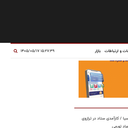
ات و ارتباطات
بازار
۱۵:۲۷:۳۹ ۱۴۰۵/۰۵/۱۷
یا / کارآمدی ستاد در ترازوی
صاد تورمی