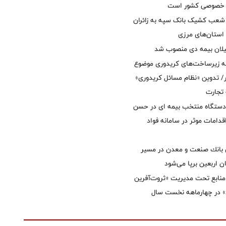
ل خصوصی کشور است
عب کشیک بانک سپه به زائران
استان‌‌های مرزی
یلان بیمه دی منصوب شد
ه زیرساخت‌های کریدوری موضوع
 تدوین «نظام مسائل کریدوری»
 تجارت
 دستگاه منتخب بیمه ای در حسن
قدامات موثر در سامانه فواد
انك صنعت و معدن در مسیر
ان اربعین برپا می‌شود
نابع تحت مدیریت «ثروت‌آفرین
 در چهارماهه نخست سال