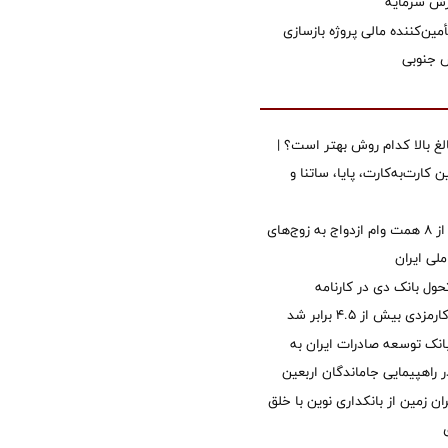
زش سرمایه
مین‌کننده مالی پروژه بازسازی
الغ بالا کدام روش بهتر است؟ |
 کارت‌به‌کارت، پایا، ساتنا و
پرداخت بیش از ۸ همت وام ازدواج به زوج‌های
لی ایران
ول بانک دی در کارنامه
 بیش از ۴.۵ برابر شد
نک توسعه صادرات ایران به
راهپیمایی جاماندگان اربعین
ان زمین از بانکداری نوین با خلق