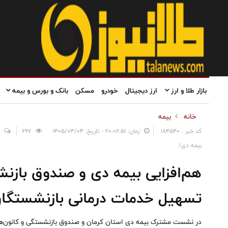
بازار طلا و ارز
ارز دیجیتال
خودرو
مسکن
بانک و بورس و بیمه
خانه
بیمه
کد خبر : 184540
زمان: ۲۰:۰۲:۵۱ - تاریخ: ۱۴۰۵/۰۳/۰۴
697
بیمه دی/
هم‌افزایی بیمه دی و صندوق بازن
تسهیل خدمات درمانی بازنشستگا
در نشست مشترک بیمه دی استان کرمان و صندوق بازنشستگی و کانون‌های