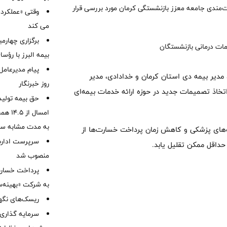
مندی جامعه معزز بازنشستگی کرمان مورد بررسی قرار
وقتی «عملکرد» 
می کند
برگزاری چهار
بیمه البرز با رؤ
پیام مدیرعامل
 مدیر بیمه دی استان کرمان و خدادادی، مدیر
روز خبرنگار
خاذ تصمیمات جدید در حوزه ارائه خدمات بیمه‌ای
حق بیمه تولید
به مدت مشابه س
ده‌های پزشکی و کاهش زمان پرداخت خسارت‌ها از
سرپرست اداره 
حداقل ممکن تقلیل یابد.
منصوب شد
به شرکت «بهینه‌س
ریسک‌های نگهد
سرمایه گذاری 