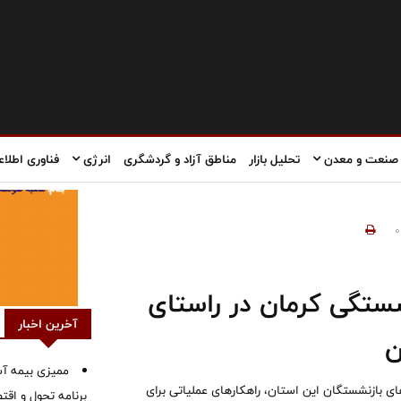
صنعت و معدن
تحلیل بازار
مناطق آزاد و گردشگری
انرژی
فناوری اطلاع
0
شستگی کرمان در راستای
آخرین اخبار
ن
ممیزی بیمه آس
 بازنشستگان این استان، راهکارهای عملیاتی برای
برنامه تحول و اقت