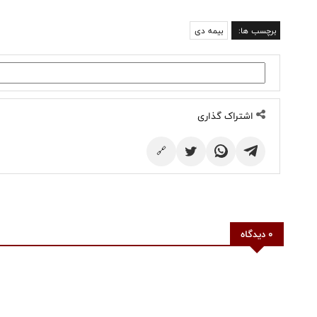
برچسب ها:
بیمه دی
اشتراک گذاری
🔗
0 دیدگاه