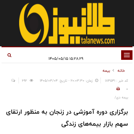
تغییر
۱۵:۲۸:۲۹ ۱۴۰۵/۰۵/۱۵
وضعیت
خانه
بیمه
ناوبری
کد خبر : 184541
زمان: ۲۰:۰۳:۳۰ - تاریخ: ۱۴۰۵/۰۳/۰۴
692
0
بیمه دی/
برگزاری دوره آموزشی در زنجان به منظور ارتقای
سهم بازار بیمه‌های زندگی