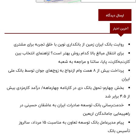
ارسال دیدگاه
آخرین اخبار
روایت بانک ایران زمین از بانکداری نوین با خلق تجربه برای مشتری
برای انتقال مبالغ بالا کدام روش بهتر است؟ |راهنمای انتخاب بین
کارت‌به‌کارت، پایا، ساتنا و مراجعه به شعبه
پرداخت بیش از ۸ همت وام ازدواج به زوج‌های جوان توسط بانک ملی
ایران
بخش چهارم؛ تحول بانک دی در کارنامه چهارماهه/ درآمد کارمزدی بیش
از ۴.۵ برابر شد
خدمت‌رسانی بانک توسعه صادرات ایران به عاشقان حسینی در
راهپیمایی جاماندگان اربعین
پیام مدیرعامل بانک توسعه تعاون به مناسبت 15 مرداد، سالروز
تأسیس بانک