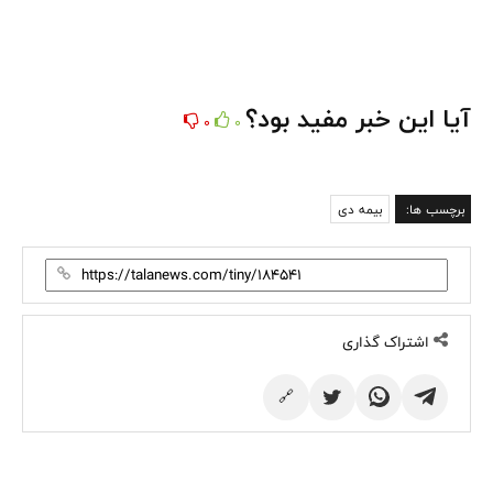
آیا این خبر مفید بود؟
0
0
برچسب ها:
بیمه دی
اشتراک گذاری
🔗