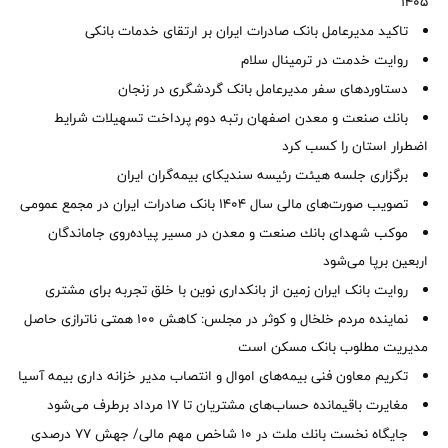
1405
تاکید مدیرعامل بانک صادرات ایران بر ارتقای خدمات بانکی
روایت خدمت در ترمینال سلام
دستاوردهای سفر مدیرعامل بانک گردشگری در زنجان
بانك صنعت و معدن اصفهان رتبه دوم پرداخت تسهیلات شرایط
اضطرار استان را كسب كرد
برگزاری جلسه هیئت رئیسه سندیکای بیمه‌گران ایران
تصویب صورت‌های مالی سال ۱۴۰۴ بانک صادرات ایران در مجمع عمومی
موكب شهدای بانك صنعت و معدن در مسیر پیاده‌روی جاماندگان
اربعین برپا می‌شود
روایت بانک ایران زمین از بانکداری نوین با خلق تجربه برای مشتری
نماینده مردم خلخال و کوثر در مجلس: کاهش ۱۰۰ همتی ناترازی حاصل
مدیریت مطلوب بانک مسکن است
تکریم معاون فنی بیمه‌های اموال و انتصاب مدیر خزانه داری بیمه آسیا
مغایرت‌ باقیمانده حساب‌های مشتریان تا ۱۷ مرداد برطرف می‌شود
جایگاه نخست بانك ملت در 10 شاخص مهم مالی/ جهش 77 درصدی