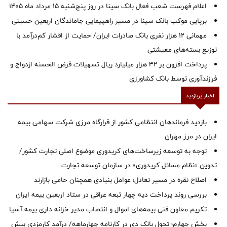
اعلام فهرست شعب فعال بانک سینا در روز پنج‌شنبه 15 مرداد ماه 1405
برپایی موکب بانک سینا در مسیر راهپیمایی جاماندگان اربعین حسینی
مهمانی ۱۲ هزار نفری بانک صادرات ایران/ حمایت از اقشار کم‌درآمد با
توزیع بسته‌های معیشتی
پرداخت افزون بر 32 هزار میلیارد ریال تسهیلات قرض الحسنه ازدواج و
فرزندآوری توسط بانک کشاورزی
اخبار پربازدید
بازدید فرماندهان انتظامی کشور از قرارگاه مرزی شرکت سهامی بیمه
ایران در مرز مهران
توجه به توسعه زیرساخت‌های کریدوری موضوع اصلی تجارت کشور/
تدوین «نظام مسائل کریدوری» در سازمان توسعه تجارت
اصلاح نقره در مسیر تعادل؛ عوامل بنیادی همچنان حامی بازارند
بررسی روند پرداخت دیه چهار تبعه عراقی در ستاد اربعین بیمه ایران
تکریم معاون فنی بیمه‌های اموال و انتصاب مدیر خزانه داری بیمه آسیا
بخش چهارم؛ تحول بانک دی در کارنامه چهارماهه/ درآمد کارمزدی بیش