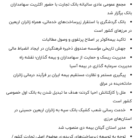
مجمع عمومی عادی سالیانه بانک تجارت با حضور اکثریت سهامداران
بانک برگزار شد
بانک گردشگری با استقرار زیرساخت‌های خدماتی، همراه زائران اربعین
در مرزهای کشور است
تاکید بیمه‌کوثر بر اصلاح پرتفوی و وصول مطالبات ‌
جهش تاریخی مؤسسه صندوق ذخیره فرهنگیان در ایجاد انضباط مالی
مدیریت ریسک و حمایت از سهامداران و بیمه گذاران؛ نقشه راه
مدیریت سرمایه گذاری در بیمه آسیا
پیگیری مستمر و نظارت مستقیم بیمه ایران بر فرآیند درمانی زائران
حادثه‌دیده در عراق
ملل را کارکنانش احیا کردند؛ هدف ما تبدیل شدن به بانک اول خصوصی
کشور است
خدمت رسانی شعب کشیک بانک سپه به زائران اربعین حسینی در
استان‌‌های مرزی
‌مدیر استان گیلان بیمه دی منصوب شد
توجه به توسعه زیرساخت‌های کریدوری موضوع اصلی تجارت کشور/