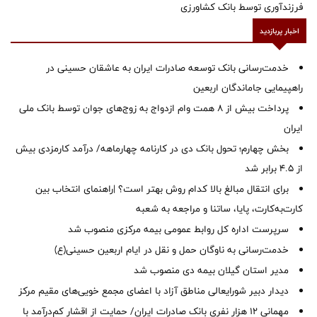
فرزندآوری توسط بانک کشاورزی
اخبار پربازدید
خدمت‌رسانی بانک توسعه صادرات ایران به عاشقان حسینی در
راهپیمایی جاماندگان اربعین
پرداخت بیش از ۸ همت وام ازدواج به زوج‌های جوان توسط بانک ملی
ایران
بخش چهارم؛ تحول بانک دی در کارنامه چهارماهه/ درآمد کارمزدی بیش
از ۴.۵ برابر شد
برای انتقال مبالغ بالا کدام روش بهتر است؟ |راهنمای انتخاب بین
کارت‌به‌کارت، پایا، ساتنا و مراجعه به شعبه
سرپرست اداره کل روابط عمومی بیمه مرکزی منصوب شد
خدمت‌رسانی به ناوگان حمل و نقل در ایام اربعین حسینی(ع)
‌مدیر استان گیلان بیمه دی منصوب شد
دیدار دبیر شورایعالی مناطق آزاد با اعضای مجمع خویی‌های مقیم مرکز
مهمانی ۱۲ هزار نفری بانک صادرات ایران/ حمایت از اقشار کم‌درآمد با