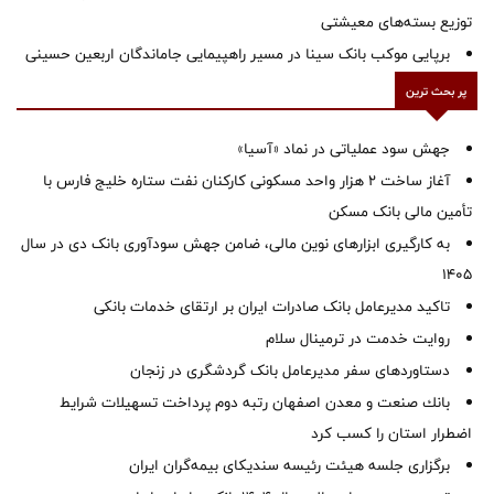
توزیع بسته‌های معیشتی
برپایی موکب بانک سینا در مسیر راهپیمایی جاماندگان اربعین حسینی
پر بحث ترین
جهش سود عملیاتی در نماد «آسیا»
آغاز ساخت ۲ هزار واحد مسکونی کارکنان نفت ستاره خلیج فارس با
تأمین مالی بانک مسکن
به کارگیری ابزارهای نوین مالی، ضامن جهش سودآوری بانک دی در سال
1405
تاکید مدیرعامل بانک صادرات ایران بر ارتقای خدمات بانکی
روایت خدمت در ترمینال سلام
دستاوردهای سفر مدیرعامل بانک گردشگری در زنجان
بانك صنعت و معدن اصفهان رتبه دوم پرداخت تسهیلات شرایط
اضطرار استان را كسب كرد
برگزاری جلسه هیئت رئیسه سندیکای بیمه‌گران ایران