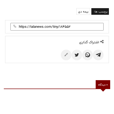
برچسب ها:
بیمه دی
اشتراک گذاری
🔗
0 دیدگاه