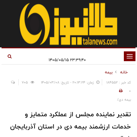
تغییر
۲۳:۳۹:۴۰ ۱۴۰۵/۰۵/۱۵
وضعیت
خانه
بیمه
ناوبری
کد خبر : 184552
زمان: ۲۰:۱۳:۲۴ - تاریخ: ۱۴۰۵/۰۳/۰۸
705
0
بیمه دی/
تقدیر نماینده مجلس از عملکرد متمایز و
خدمات ارزشمند بیمه دی در استان آذربایجان