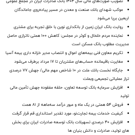
تصویب صورت‌های مالی سال ۱۴۰۴ بانک صادرات ایران در مجمع عمومی
موكب شهدای بانك صنعت و معدن در مسیر پیاده‌روی جاماندگان
اربعین برپا می‌شود
روایت بانک ایران زمین از بانکداری نوین با خلق تجربه برای مشتری
نماینده مردم خلخال و کوثر در مجلس: کاهش ۱۰۰ همتی ناترازی حاصل
مدیریت مطلوب بانک مسکن است
تکریم معاون فنی بیمه‌های اموال و انتصاب مدیر خزانه داری بیمه آسیا
مغایرت‌ باقیمانده حساب‌های مشتریان تا ۱۷ مرداد برطرف می‌شود
جایگاه نخست بانك ملت در 10 شاخص مهم مالی/ جهش 77 درصدی
تراز عملیاتی تجمیعی وبملت
افزایش سرمایه بانک توسعه تعاون، حلقه مفقوده جهش تأمین مالی
تولید
فروش 54 همتی در یک ماه و عبور درآمد سه‌ماهه از 81 همت
کیفیت خدمات بیمه تجارت‌نو، مورد تقدیر استانداری قم قرار گرفت
افزایش 40 درصدی تسهیلات بانک توسعه صادرات ایران برای بخش
های تولید، صادرات و دانش بنیان ها