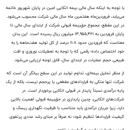
با توجه به اینکه سال مالی بیمه اتکایی امین در پایان شهریور خاتمه
می‌یابد، فروردین‌ماه هفتمین ماه سال مالی شرکت محسوب می‌شود.
در این مقطع، مجموع حق‌بیمه قبولی شرکت از ابتدای سال مالی تا
پایان فروردین به ۱۳,۹۵۵,۴۲۱ میلیون ریال رسیده است. این بدان
معناست که فروردین حدود ۱۱.۸ درصد از کل تولید هفت‌ماهه را به
خود اختصاص داده؛ رقمی که با توجه به تعطیلات نوروزی و افت
طبیعی حجم عملیات در ابتدای سال، قابل توجه ارزیابی می‌شود.
از منظر تحلیل بیمه‌ای، تداوم تولید در این سطح بیانگر آن است که
شرکت تنها متکی به قراردادهای مقطعی یا پرحجم نیست، بلکه از یک
پایه درآمدی نسبتاً پایدار در قبولی اتکایی برخوردار است. در
شرکت‌های اتکایی، چنین پایداری در حق‌بیمه قبولی اهمیت بالایی
دارد، زیرا جریان درآمدی باید متناسب با ظرفیت نگهداری ریسک و
کیفیت قراردادها تنظیم شود؛ نه صرفاً بر مبنای رشد عددی پرتفوی.
ضریب خسارت پایین و کیفیت پرتفوی