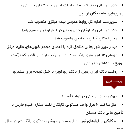
خدمت‌رسانی بانک توسعه صادرات ایران به عاشقان حسینی در
راهپیمایی جاماندگان اربعین
سرپرست اداره کل روابط عمومی بیمه مرکزی منصوب شد
خدمت‌رسانی به ناوگان حمل و نقل در ایام اربعین حسینی(ع)
‌مدیر استان گیلان بیمه دی منصوب شد
دیدار دبیر شورایعالی مناطق آزاد با اعضای مجمع خویی‌های مقیم مرکز
مهمانی ۱۲ هزار نفری بانک صادرات ایران/ حمایت از اقشار کم‌درآمد با
توزیع بسته‌های معیشتی
روایت بانک ایران زمین از بانکداری نوین با خلق تجربه برای مشتری
پر بحث ترین
جهش سود عملیاتی در نماد «آسیا»
آغاز ساخت ۲ هزار واحد مسکونی کارکنان نفت ستاره خلیج فارس با
تأمین مالی بانک مسکن
به کارگیری ابزارهای نوین مالی، ضامن جهش سودآوری بانک دی در سال