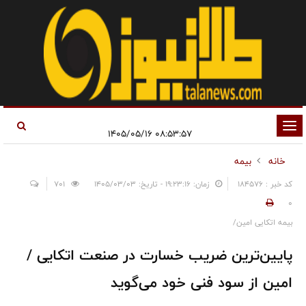
تغییر
۰۸:۵۳:۵۷ ۱۴۰۵/۰۵/۱۶
وضعیت
خانه
بیمه
ناوبری
کد خبر : 184576
زمان: ۱۹:۲۳:۱۶ - تاریخ: ۱۴۰۵/۰۳/۰۳
701
0
بیمه اتکایی امین/
پایین‌ترین ضریب خسارت در صنعت اتکایی /
امین از سود فنی خود می‌گوید