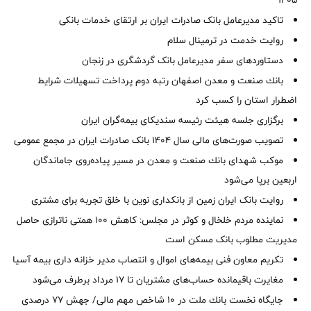
1405
تاکید مدیرعامل بانک صادرات ایران بر ارتقای خدمات بانکی
روایت خدمت در ترمینال سلام
دستاوردهای سفر مدیرعامل بانک گردشگری در زنجان
بانك صنعت و معدن اصفهان رتبه دوم پرداخت تسهیلات شرایط
اضطرار استان را كسب كرد
برگزاری جلسه هیئت رئیسه سندیکای بیمه‌گران ایران
تصویب صورت‌های مالی سال ۱۴۰۴ بانک صادرات ایران در مجمع عمومی
موكب شهدای بانك صنعت و معدن در مسیر پیاده‌روی جاماندگان
اربعین برپا می‌شود
روایت بانک ایران زمین از بانکداری نوین با خلق تجربه برای مشتری
نماینده مردم خلخال و کوثر در مجلس: کاهش ۱۰۰ همتی ناترازی حاصل
مدیریت مطلوب بانک مسکن است
تکریم معاون فنی بیمه‌های اموال و انتصاب مدیر خزانه داری بیمه آسیا
مغایرت‌ باقیمانده حساب‌های مشتریان تا ۱۷ مرداد برطرف می‌شود
جایگاه نخست بانك ملت در 10 شاخص مهم مالی/ جهش 77 درصدی