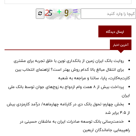
ارسال دیدگاه
آخرین اخبار
روایت بانک ایران زمین از بانکداری نوین با خلق تجربه برای مشتری
برای انتقال مبالغ بالا کدام روش بهتر است؟ |راهنمای انتخاب بین
کارت‌به‌کارت، پایا، ساتنا و مراجعه به شعبه
پرداخت بیش از ۸ همت وام ازدواج به زوج‌های جوان توسط بانک ملی
ایران
بخش چهارم؛ تحول بانک دی در کارنامه چهارماهه/ درآمد کارمزدی بیش
از ۴.۵ برابر شد
خدمت‌رسانی بانک توسعه صادرات ایران به عاشقان حسینی در
راهپیمایی جاماندگان اربعین