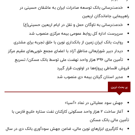
خدمت‌رسانی بانک توسعه صادرات ایران به عاشقان حسینی در
راهپیمایی جاماندگان اربعین
خدمت‌رسانی به ناوگان حمل و نقل در ایام اربعین حسینی(ع)
سرپرست اداره کل روابط عمومی بیمه مرکزی منصوب شد
روایت بانک ایران زمین از بانکداری نوین با خلق تجربه برای مشتری
دیدار دبیر شورایعالی مناطق آزاد با اعضای مجمع خویی‌های مقیم مرکز
تأمین مالی ۳۹۶ هزار واحد نهضت ملی توسط بانک مسکن/ تسریع
فروش اقساطی پروژه‌ها در اولویت قرار گیرد
‌مدیر استان گیلان بیمه دی منصوب شد
پر بحث ترین
جهش سود عملیاتی در نماد «آسیا»
آغاز ساخت ۲ هزار واحد مسکونی کارکنان نفت ستاره خلیج فارس با
تأمین مالی بانک مسکن
به کارگیری ابزارهای نوین مالی، ضامن جهش سودآوری بانک دی در سال