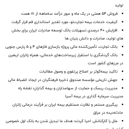
تولید
فروش 54 همتی در یک ماه و عبور درآمد سه‌ماهه از 81 همت
کیفیت خدمات بیمه تجارت‌نو، مورد تقدیر استانداری قم قرار گرفت
افزایش 40 درصدی تسهیلات بانک توسعه صادرات ایران برای بخش
های تولید، صادرات و دانش بنیان ها
بانک تجارت، تأمین‌کننده مالی پروژه بازسازی فازهای ۴ و ۵ پارس جنوبی
بانک گردشگری با استقرار زیرساخت‌های خدماتی، همراه زائران اربعین
در مرزهای کشور است
تاکید بیمه‌کوثر بر اصلاح پرتفوی و وصول مطالبات ‌
جهش تاریخی مؤسسه صندوق ذخیره فرهنگیان در ایجاد انضباط مالی
مدیریت ریسک و حمایت از سهامداران و بیمه گذاران؛ نقشه راه
مدیریت سرمایه گذاری در بیمه آسیا
پیگیری مستمر و نظارت مستقیم بیمه ایران بر فرآیند درمانی زائران
حادثه‌دیده در عراق
ملل را کارکنانش احیا کردند؛ هدف ما تبدیل شدن به بانک اول خصوصی