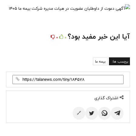
آیا این خبر مفید بود؟
0
0
برچسب ها:
بیمه ما
اشتراک گذاری
🔗