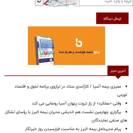
ارسال دیدگاه
آخرین اخبار
ممیزی بیمه آسیا / کارآمدی ستاد در ترازوی برنامه تحول و اقتصاد
تورمی
وقتی «عملکرد» از راز ثروت پنهان آسیا رونمایی می کند
برگزاری چهارمین نشست هم اندیشی مدیران بیمه البرز با رؤسای تشکل
های صنفی نمایندگان
پیام مدیرعامل بیمه البرز به مناسبت فرارسیدن روز خبرنگار