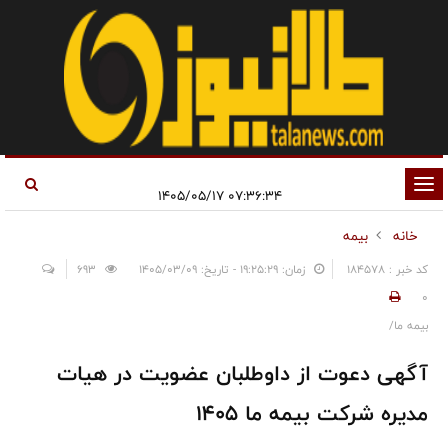
تغییر
۰۷:۳۶:۳۴ ۱۴۰۵/۰۵/۱۷
وضعیت
خانه
بیمه
ناوبری
کد خبر : 184578
زمان: ۱۹:۲۵:۲۹ - تاریخ: ۱۴۰۵/۰۳/۰۹
693
0
بیمه ما/
آگهی دعوت از داوطلبان عضویت در هیات
مدیره شرکت بیمه ما 1405