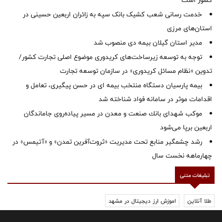
کشور است
خدمت رسانی شعب کشیک بانک سپه به زائران اربعین حسینی در
استان‌‌های مرزی
‌مدیر استان گیلان بیمه دی منصوب شد
توجه به توسعه زیرساخت‌های کریدوری موضوع اصلی تجارت کشور/
تدوین «نظام مسائل کریدوری» در سازمان توسعه تجارت
بیمه پارسیان دستگاه منتخب بیمه ای در حسن پیگیری، تعامل و
اقدامات موثر در سامانه فواد شناخته شد
موكب شهدای بانك صنعت و معدن در مسیر پیاده‌روی جاماندگان
اربعین برپا می‌شود
رشد چشمگیر منابع تحت مدیریت «ثروت‌آفرین تمدن» و «آتیمس» در
چهارماهه نخست سال
تبلیغات متنی
طلا آنلاین
اموزش ارز دیجیتال در مشهد