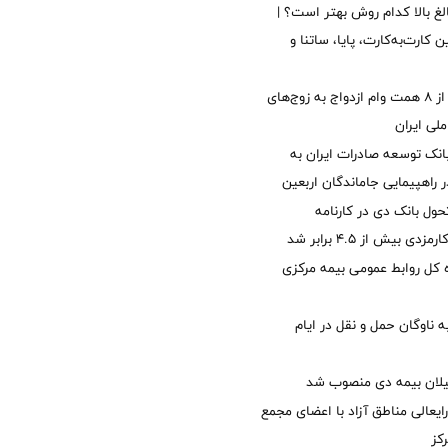
الغ بالا کدام روش بهتر است؟ |
 کارت‌به‌کارت، پایا، ساتنا و
پرداخت بیش از ۸ همت وام ازدواج به زوج‌های
لی ایران
نک توسعه صادرات ایران به
راهپیمایی جاماندگان اربعین
ول بانک دی در کارنامه
 بیش از ۴.۵ برابر شد
کل روابط عمومی بیمه مرکزی
 ناوگان حمل و نقل در ایام
یلان بیمه دی منصوب شد
ایعالی مناطق آزاد با اعضای مجمع
کز