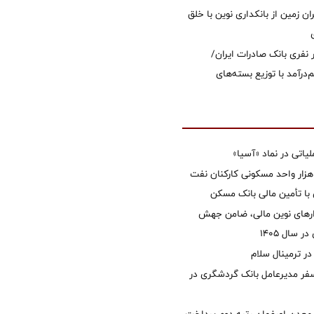
ان زمین از بانکداری نوین با خلق
 ۱۲ هزار نفری بانک صادرات ایران/
‌درآمد با توزیع بسته‌های
تی در نماد «آسیا»
غاز ساخت ۲ هزار واحد مسکونی کارکنان نفت
با تأمین مالی بانک مسکن
زارهای نوین مالی، ضامن جهش
 سال 1405
 ترمینال سلام
فر مدیرعامل بانک گردشگری در