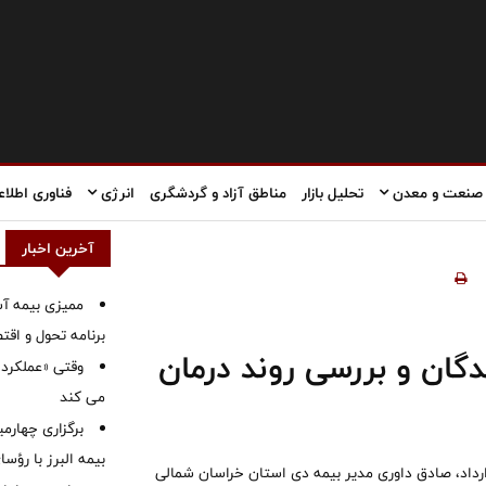
صنعت و معدن
تحلیل بازار
مناطق آزاد و گردشگری
انرژی
فناوری اطلاع
آخرین اخبار
ممیزی بیمه آس
برنامه تحول و اقت
گان‌ و بررسی روند درمان
وقتی «عملکرد» 
می کند
برگزاری چهار
بیمه البرز با رؤ
رداد، صادق داوری مدیر بیمه دی استان خراسان شمالی