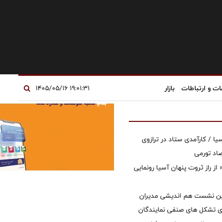
ات و ارتباطات
بازار
۱۹:۰۱:۳۱ ۱۴۰۵/۰۵/۱۶
یا / کارآمدی ستاد در ترازوی
صاد تورمی
از راز ثروت پنهان آسیا رونمایی
مین نشست هم اندیشی مدیران
سای تشکل های صنفی نمایندگان