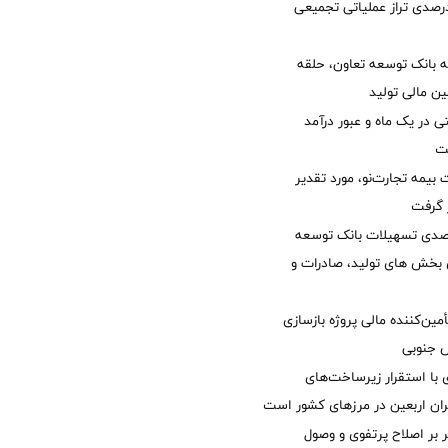
لی/ جهش 77 درصدی تراز عملیاتی تجمیعی
 بانک توسعه تعاون، حلقه
ن مالی تولید
54 همتی در یک ماه و عبور درآمد
یمه تجارت‌نو، مورد تقدیر
ر گرفت
یش 40 درصدی تسهیلات بانک توسعه
ی بخش های تولید، صادرات و
مین‌کننده مالی پروژه بازسازی
با استقرار زیرساخت‌های
ئران اربعین در مرزهای کشور است
ر بر اصلاح پرتفوی و وصول