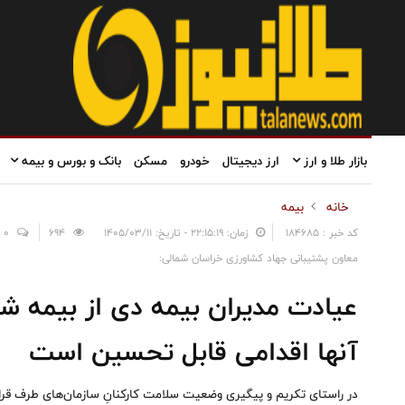
بازار طلا و ارز
ارز دیجیتال
خودرو
مسکن
بانک و بورس و بیمه
خانه
بیمه
کد خبر : 184685
زمان: ۲۲:۱۵:۱۹ - تاریخ: ۱۴۰۵/۰۳/۱۱
694
0
معاون پشتیبانی جهاد کشاورزی خراسان شمالی:
عیادت مدیران بیمه دی از بیمه شد
آنها اقدامی قابل تحسین است
در راستای تکریم و پیگیری وضعیت سلامت کارکنانِ سازمان‌های طرف قرا