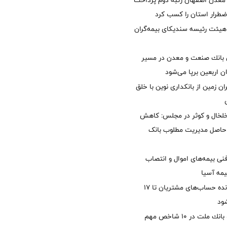
معدن اصفهان رتبه دوم پرداخت
طرار استان را كسب كرد
هیئت رئیسه سندیکای بیمه‌گران
انك صنعت و معدن در مسیر
ان اربعین برپا می‌شود
ان زمین از بانکداری نوین با خلق
خلخال و کوثر در مجلس: کاهش
زی حاصل مدیریت مطلوب بانک
نی بیمه‌های اموال و انتصاب
یمه آسیا
مغایرت‌ باقیمانده حساب‌های مشتریان تا ۱۷
ود
جایگاه نخست بانك ملت در 10 شاخص مهم