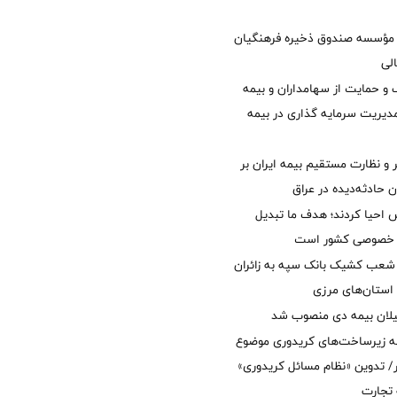
مؤسسه صندوق ذخیره فرهنگیان
الی
 حمایت از سهامداران و بیمه
مدیریت سرمایه گذاری در بیمه
و نظارت مستقیم بیمه ایران بر
ان حادثه‌دیده در عراق
ش احیا کردند؛ هدف ما تبدیل
ل خصوصی کشور است
عب کشیک بانک سپه به زائران
استان‌‌های مرزی
یلان بیمه دی منصوب شد
ه زیرساخت‌های کریدوری موضوع
 تدوین «نظام مسائل کریدوری»
 تجارت