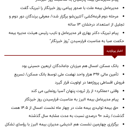
مدیرعامل بیمه ملت با صدور پیامی روز خبرنگار را تبریک گفت
مرحله دوم قرعه‌کشی آلتین‌شو برگزار شد؛/ معرفی برندگان دور دوم و
تجلیل از استعداد درخشان ۱۳ ساله
پیام تبریک دکتر بهاری فر مدیرعامل و نایب رئیس هیئت مدیره بیمه
حکمت صبا به مناسبت فرارسیدن "روز خبرنگار"
اخبار پربازدید
بانک مسکن امسال هم میزبان جاماندگان اربعین حسینی بود
تأمین مالی ۳۹۶ هزار واحد نهضت ملی توسط بانک مسکن/ تسریع
فروش اقساطی پروژه‌ها در اولویت قرار گیرد
وقتی «عملکرد» از راز ثروت پنهان آسیا رونمایی می کند
پیام مدیرعامل بیمه البرز به مناسبت فرارسیدن روز خبرنگار
حق بیمه تولیدی بیمه ملت در چهار ماه نخست امسال از 14.5 همت
گذشت/ رشد 90 درصدی نسبت به مدت مشابه سال گذشته
برگزاری چهارمین نشست هم اندیشی مدیران بیمه البرز با رؤسای تشکل