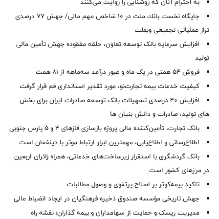
به احترام آنان که روشنایی را روایت می‌کنند
جایگاه نخست بانك ملت در 10 شاخص مهم مالی/ جهش 77 درصدی
تراز عملیاتی تجمیعی وبملت
افزایش سرمایه بانک توسعه تعاون، حلقه مفقوده جهش تأمین مالی
تولید
فروش 54 همتی در یک ماه و عبور درآمد سه‌ماهه از 81 همت
کیفیت خدمات بیمه تجارت‌نو، مورد تقدیر استانداری قم قرار گرفت
افزایش 40 درصدی تسهیلات بانک توسعه صادرات ایران برای بخش
های تولید، صادرات و دانش بنیان ها
بانک تجارت، تأمین‌کننده مالی پروژه بازسازی فازهای ۴ و ۵ پارس جنوبی
اطلاع‌رسانی و اطلاع‌یابی، مهمترین ابزار ارتباط موثر با ذینفعان است
بانک گردشگری با استقرار زیرساخت‌های خدماتی، همراه زائران اربعین
در مرزهای کشور است
تاکید بیمه‌کوثر بر اصلاح پرتفوی و وصول مطالبات ‌
جهش تاریخی مؤسسه صندوق ذخیره فرهنگیان در ایجاد انضباط مالی
مدیریت ریسک و حمایت از سهامداران و بیمه گذاران؛ نقشه راه