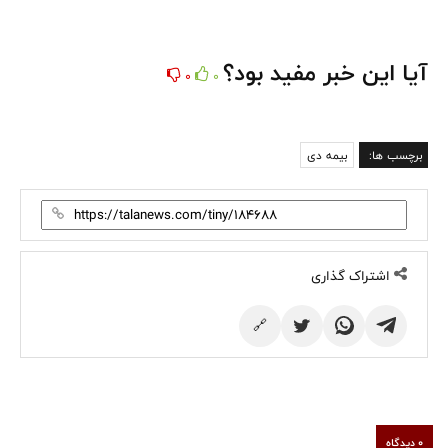
آیا این خبر مفید بود؟
0
0
برچسب ها:
بیمه دی
اشتراک گذاری
🔗
0 دیدگاه