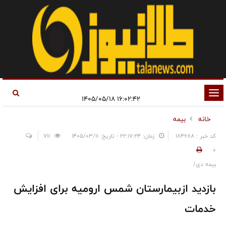
تغییر
۱۶:۰۲:۴۲ ۱۴۰۵/۰۵/۱۸
وضعیت
خانه
بیمه
ناوبری
کد خبر : 184688
زمان: ۲۲:۱۷:۲۴ - تاریخ: ۱۴۰۵/۰۳/۱۱
711
0
بیمه دی/
بازدید ازبیمارستان شمس ارومیه برای افزایش
خدمات