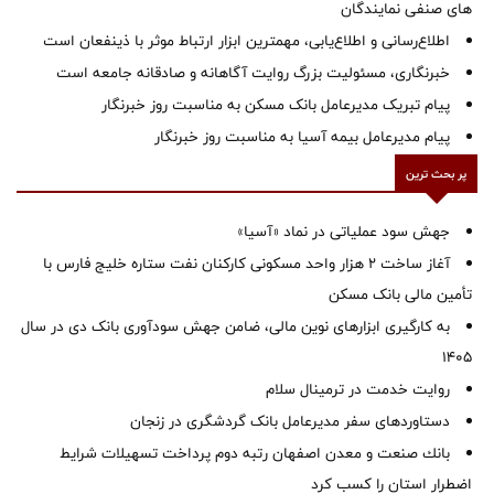
های صنفی نمایندگان
اطلاع‌رسانی و اطلاع‌یابی، مهمترین ابزار ارتباط موثر با ذینفعان است
خبرنگاری، مسئولیت بزرگ روایت آگاهانه و صادقانه جامعه است
پیام تبریک مدیرعامل بانک مسکن به مناسبت روز خبرنگار
پیام مدیرعامل بیمه آسیا به مناسبت روز خبرنگار
پر بحث ترین
جهش سود عملیاتی در نماد «آسیا»
آغاز ساخت ۲ هزار واحد مسکونی کارکنان نفت ستاره خلیج فارس با
تأمین مالی بانک مسکن
به کارگیری ابزارهای نوین مالی، ضامن جهش سودآوری بانک دی در سال
1405
روایت خدمت در ترمینال سلام
دستاوردهای سفر مدیرعامل بانک گردشگری در زنجان
بانك صنعت و معدن اصفهان رتبه دوم پرداخت تسهیلات شرایط
اضطرار استان را كسب كرد