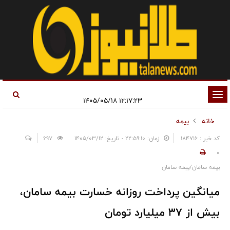
تغییر
۱۲:۱۷:۲۳ ۱۴۰۵/۰۵/۱۸
وضعیت
خانه
بیمه
ناوبری
کد خبر : 184716
زمان: ۲۲:۵۹:۱۰ - تاریخ: ۱۴۰۵/۰۳/۱۲
697
0
بیمه سامان/بیمه سامان
میانگین پرداخت روزانه خسارت بیمه سامان،
بیش از ۳۷ میلیارد تومان