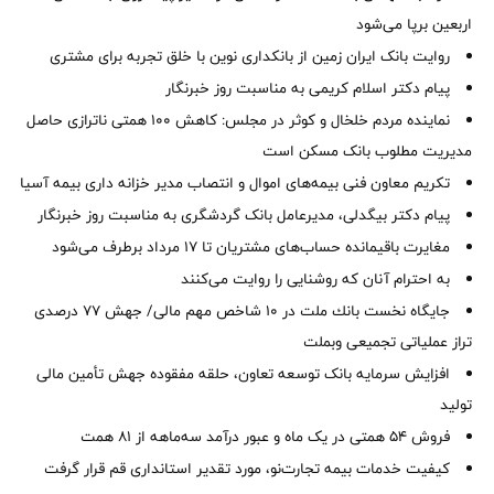
اربعین برپا می‌شود
روایت بانک ایران زمین از بانکداری نوین با خلق تجربه برای مشتری
پیام دکتر اسلام کریمی به مناسبت روز خبرنگار
نماینده مردم خلخال و کوثر در مجلس: کاهش ۱۰۰ همتی ناترازی حاصل
مدیریت مطلوب بانک مسکن است
تکریم معاون فنی بیمه‌های اموال و انتصاب مدیر خزانه داری بیمه آسیا
پیام دکتر بیگدلی، مدیرعامل بانک گردشگری به مناسبت روز خبرنگار
مغایرت‌ باقیمانده حساب‌های مشتریان تا ۱۷ مرداد برطرف می‌شود
به احترام آنان که روشنایی را روایت می‌کنند
جایگاه نخست بانك ملت در 10 شاخص مهم مالی/ جهش 77 درصدی
تراز عملیاتی تجمیعی وبملت
افزایش سرمایه بانک توسعه تعاون، حلقه مفقوده جهش تأمین مالی
تولید
فروش 54 همتی در یک ماه و عبور درآمد سه‌ماهه از 81 همت
کیفیت خدمات بیمه تجارت‌نو، مورد تقدیر استانداری قم قرار گرفت