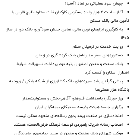
جهش سود عملیاتی در نماد «آسیا»
آغاز ساخت ۲ هزار واحد مسکونی کارکنان نفت ستاره خلیج فارس با
تأمین مالی بانک مسکن
به کارگیری ابزارهای نوین مالی، ضامن جهش سودآوری بانک دی در سال
1405
روایت خدمت در ترمینال سلام
دستاوردهای سفر مدیرعامل بانک گردشگری در زنجان
بانك صنعت و معدن اصفهان رتبه دوم پرداخت تسهیلات شرایط
اضطرار استان را كسب كرد
پیشی گرفتن رشد سپرده‌های بانک کشاورزی از شبکه بانکی / ورود به
باشگاه هزار همتی‌ها
روز خبرنگار؛ پاسداشت قلم‌های آگاهی‌بخش و مسئولیت‌مدار
برگزاری جلسه هیئت رئیسه سندیکای بیمه‌گران ایران
اعتمادسازی در صنعت بیمه بدون رسانه‌های متعهد ممکن نیست
اصحاب رسانه شریک راهبردی توسعه فرهنگ قرض‌الحسنه هستند
موكب شهدای بانك صنعت و معدن در مسیر پیاده‌روی جاماندگان