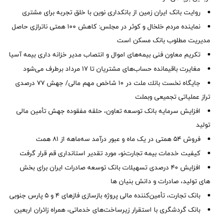
روایت بانک ایران زمین از بانکداری نوین با خلق تجربه برای مشتری
نماینده مردم خلخال و کوثر در مجلس: کاهش ۱۰۰ همتی ناترازی حاصل
مدیریت مطلوب بانک مسکن است
تکریم معاون فنی بیمه‌های اموال و انتصاب مدیر خزانه داری بیمه آسیا
مغایرت‌ باقیمانده حساب‌های مشتریان تا ۱۷ مرداد برطرف می‌شود
جایگاه نخست بانك ملت در 10 شاخص مهم مالی/ جهش 77 درصدی
تراز عملیاتی تجمیعی وبملت
افزایش سرمایه بانک توسعه تعاون، حلقه مفقوده جهش تأمین مالی
تولید
فروش 54 همتی در یک ماه و عبور درآمد سه‌ماهه از 81 همت
کیفیت خدمات بیمه تجارت‌نو، مورد تقدیر استانداری قم قرار گرفت
افزایش 40 درصدی تسهیلات بانک توسعه صادرات ایران برای بخش
های تولید، صادرات و دانش بنیان ها
بانک تجارت، تأمین‌کننده مالی پروژه بازسازی فازهای ۴ و ۵ پارس جنوبی
بانک گردشگری با استقرار زیرساخت‌های خدماتی، همراه زائران اربعین