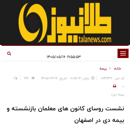
تغییر
۱۹:۵۵:۵۳ ۱۴۰۵/۰۵/۱۶
وضعیت
خانه
بیمه
ناوبری
کد خبر : 184739
زمان: ۱۰:۵۶:۱۶ - تاریخ: ۱۴۰۵/۰۳/۱۷
692
0
بیمه دی/
نشست روسای کانون های معلمان بازنشسته و
بیمه دی در اصفهان