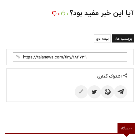
آیا این خبر مفید بود؟
0
0
برچسب ها:
بیمه دی
اشتراک گذاری
🔗
0 دیدگاه