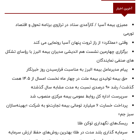
آخرین اخبار
ممیزی بیمه آسیا / کارآمدی ستاد در ترازوی برنامه تحول و اقتصاد
تورمی
وقتی «عملکرد» از راز ثروت پنهان آسیا رونمایی می کند
برگزاری چهارمین نشست هم اندیشی مدیران بیمه البرز با رؤسای تشکل
های صنفی نمایندگان
پیام مدیرعامل بیمه البرز به مناسبت فرارسیدن روز خبرنگار
حق بیمه تولیدی بیمه ملت در چهار ماه نخست امسال از 14.5 همت
گذشت/ رشد 90 درصدی نسبت به مدت مشابه سال گذشته
سرپرست اداره كل روابط عمومی بیمه مركزی منصوب شد
پرداخت خسارت ۶ میلیارد تومانی بیمه تجارت‌نو به شرکت «بهینه‌سازان
سبز جم»
ریسک‌های نگهداری توکن طلا
سرمایه گذاری بلند مدت در طلا؛ بهترین روش‌های حفظ ارزش سرمایه