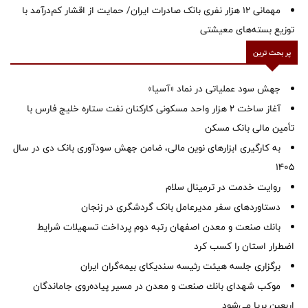
مهمانی ۱۲ هزار نفری بانک صادرات ایران/ حمایت از اقشار کم‌درآمد با
توزیع بسته‌های معیشتی
پر بحث ترین
جهش سود عملیاتی در نماد «آسیا»
آغاز ساخت ۲ هزار واحد مسکونی کارکنان نفت ستاره خلیج فارس با
تأمین مالی بانک مسکن
به کارگیری ابزارهای نوین مالی، ضامن جهش سودآوری بانک دی در سال
1405
روایت خدمت در ترمینال سلام
دستاوردهای سفر مدیرعامل بانک گردشگری در زنجان
بانك صنعت و معدن اصفهان رتبه دوم پرداخت تسهیلات شرایط
اضطرار استان را كسب كرد
برگزاری جلسه هیئت رئیسه سندیکای بیمه‌گران ایران
موكب شهدای بانك صنعت و معدن در مسیر پیاده‌روی جاماندگان
اربعین برپا می‌شود