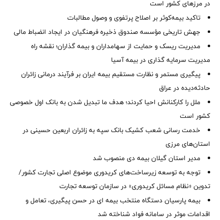
در مرزهای کشور است
تاکید بیمه‌کوثر بر اصلاح پرتفوی و وصول مطالبات ‌
جهش تاریخی مؤسسه صندوق ذخیره فرهنگیان در ایجاد انضباط مالی
مدیریت ریسک و حمایت از سهامداران و بیمه گذاران؛ نقشه راه
مدیریت سرمایه گذاری در بیمه آسیا
پیگیری مستمر و نظارت مستقیم بیمه ایران بر فرآیند درمانی زائران
حادثه‌دیده در عراق
ملل را کارکنانش احیا کردند؛ هدف ما تبدیل شدن به بانک اول خصوصی
کشور است
خدمت رسانی شعب کشیک بانک سپه به زائران اربعین حسینی در
استان‌‌های مرزی
‌مدیر استان گیلان بیمه دی منصوب شد
توجه به توسعه زیرساخت‌های کریدوری موضوع اصلی تجارت کشور/
تدوین «نظام مسائل کریدوری» در سازمان توسعه تجارت
بیمه پارسیان دستگاه منتخب بیمه ای در حسن پیگیری، تعامل و
اقدامات موثر در سامانه فواد شناخته شد