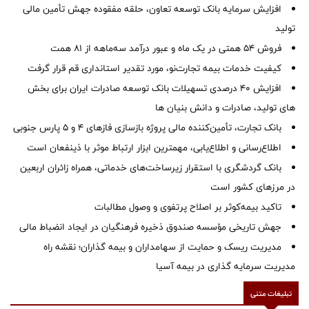
افزایش سرمایه بانک توسعه تعاون، حلقه مفقوده جهش تأمین مالی
تولید
فروش 54 همتی در یک ماه و عبور درآمد سه‌ماهه از 81 همت
کیفیت خدمات بیمه تجارت‌نو، مورد تقدیر استانداری قم قرار گرفت
افزایش 40 درصدی تسهیلات بانک توسعه صادرات ایران برای بخش
های تولید، صادرات و دانش بنیان ها
بانک تجارت، تأمین‌کننده مالی پروژه بازسازی فازهای ۴ و ۵ پارس جنوبی
اطلاع‌رسانی و اطلاع‌یابی، مهمترین ابزار ارتباط موثر با ذینفعان است
بانک گردشگری با استقرار زیرساخت‌های خدماتی، همراه زائران اربعین
در مرزهای کشور است
تاکید بیمه‌کوثر بر اصلاح پرتفوی و وصول مطالبات ‌
جهش تاریخی مؤسسه صندوق ذخیره فرهنگیان در ایجاد انضباط مالی
مدیریت ریسک و حمایت از سهامداران و بیمه گذاران؛ نقشه راه
مدیریت سرمایه گذاری در بیمه آسیا
تبلیغات متنی