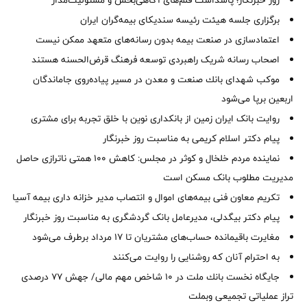
روز خبرنگار؛ پاسداشت قلم‌های آگاهی‌بخش و مسئولیت‌مدار
برگزاری جلسه هیئت رئیسه سندیکای بیمه‌گران ایران
اعتمادسازی در صنعت بیمه بدون رسانه‌های متعهد ممکن نیست
اصحاب رسانه شریک راهبردی توسعه فرهنگ قرض‌الحسنه هستند
موكب شهدای بانك صنعت و معدن در مسیر پیاده‌روی جاماندگان
اربعین برپا می‌شود
روایت بانک ایران زمین از بانکداری نوین با خلق تجربه برای مشتری
پیام دکتر اسلام کریمی به مناسبت روز خبرنگار
نماینده مردم خلخال و کوثر در مجلس: کاهش ۱۰۰ همتی ناترازی حاصل
مدیریت مطلوب بانک مسکن است
تکریم معاون فنی بیمه‌های اموال و انتصاب مدیر خزانه داری بیمه آسیا
پیام دکتر بیگدلی، مدیرعامل بانک گردشگری به مناسبت روز خبرنگار
مغایرت‌ باقیمانده حساب‌های مشتریان تا ۱۷ مرداد برطرف می‌شود
به احترام آنان که روشنایی را روایت می‌کنند
جایگاه نخست بانك ملت در 10 شاخص مهم مالی/ جهش 77 درصدی
تراز عملیاتی تجمیعی وبملت