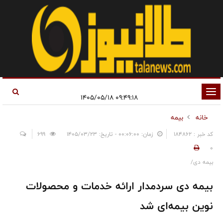
تغییر
۰۹:۴۹:۱۸ ۱۴۰۵/۰۵/۱۸
وضعیت
خانه
بیمه
ناوبری
کد خبر : 184862
زمان: ۰۰:۰۶:۰۰ - تاریخ: ۱۴۰۵/۰۳/۲۳
699
0
بیمه دی/
بیمه دی سردمدار ارائه خدمات و محصولات
نوین بیمه‌ای شد