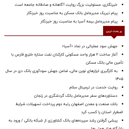
خبرنگاری، مسئولیت بزرگ روایت آگاهانه و صادقانه جامعه است
پیام تبریک مدیرعامل بانک مسکن به مناسبت روز خبرنگار
پیام مدیرعامل بیمه آسیا به مناسبت روز خبرنگار
پر بحث ترین
جهش سود عملیاتی در نماد «آسیا»
آغاز ساخت ۲ هزار واحد مسکونی کارکنان نفت ستاره خلیج فارس با
تأمین مالی بانک مسکن
به کارگیری ابزارهای نوین مالی، ضامن جهش سودآوری بانک دی در سال
1405
روایت خدمت در ترمینال سلام
دستاوردهای سفر مدیرعامل بانک گردشگری در زنجان
بانك صنعت و معدن اصفهان رتبه دوم پرداخت تسهیلات شرایط
اضطرار استان را كسب كرد
پیشی گرفتن رشد سپرده‌های بانک کشاورزی از شبکه بانکی / ورود به
باشگاه هزار همتی‌ها