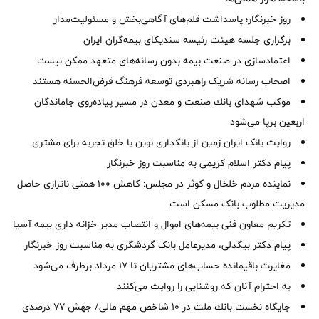
روز خبرنگار؛ پاسداشت قلم‌های آگاهی‌بخش و مسئولیت‌مدار
برگزاری جلسه هیئت رئیسه سندیکای بیمه‌گران ایران
اعتمادسازی در صنعت بیمه بدون رسانه‌های متعهد ممکن نیست
اصحاب رسانه شریک راهبردی توسعه فرهنگ قرض‌الحسنه هستند
موكب شهدای بانك صنعت و معدن در مسیر پیاده‌روی جاماندگان
اربعین برپا می‌شود
روایت بانک ایران زمین از بانکداری نوین با خلق تجربه برای مشتری
پیام دکتر اسلام کریمی به مناسبت روز خبرنگار
نماینده مردم خلخال و کوثر در مجلس: کاهش ۱۰۰ همتی ناترازی حاصل
مدیریت مطلوب بانک مسکن است
تکریم معاون فنی بیمه‌های اموال و انتصاب مدیر خزانه داری بیمه آسیا
پیام دکتر بیگدلی، مدیرعامل بانک گردشگری به مناسبت روز خبرنگار
مغایرت‌ باقیمانده حساب‌های مشتریان تا ۱۷ مرداد برطرف می‌شود
به احترام آنان که روشنایی را روایت می‌کنند
جایگاه نخست بانك ملت در 10 شاخص مهم مالی/ جهش 77 درصدی