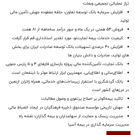
تراز عملیاتی تجمیعی وبملت
افزایش سرمایه بانک توسعه تعاون، حلقه مفقوده جهش تأمین مالی
تولید
فروش 54 همتی در یک ماه و عبور درآمد سه‌ماهه از 81 همت
کیفیت خدمات بیمه تجارت‌نو، مورد تقدیر استانداری قم قرار گرفت
افزایش 40 درصدی تسهیلات بانک توسعه صادرات ایران برای بخش
های تولید، صادرات و دانش بنیان ها
بانک تجارت، تأمین‌کننده مالی پروژه بازسازی فازهای ۴ و ۵ پارس جنوبی
اطلاع‌رسانی و اطلاع‌یابی، مهمترین ابزار ارتباط موثر با ذینفعان است
بانک گردشگری با استقرار زیرساخت‌های خدماتی، همراه زائران اربعین
در مرزهای کشور است
تاکید بیمه‌کوثر بر اصلاح پرتفوی و وصول مطالبات ‌
جهش تاریخی مؤسسه صندوق ذخیره فرهنگیان در ایجاد انضباط مالی
مدیریت ریسک و حمایت از سهامداران و بیمه گذاران؛ نقشه راه
مدیریت سرمایه گذاری در بیمه آسیا