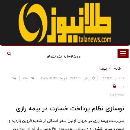
تغییر
۱۶:۴۵:۰۰ ۱۴۰۵/۰۵/۱۸
وضعیت
خانه
بیمه
ناوبری
کد خبر : 184942
زمان: ۱۷:۱۷:۴۰ - تاریخ: ۱۴۰۵/۰۳/۲۴
698
0
بیمه رازی/
نوسازی نظام پرداخت خسارت در بیمه رازی
سرپرست بیمه رازی در جریان اولین سفر استانی از شعبه قزوین بازدید و
ضمن ترسیم نقشه راه دستیابی به پرتفوی ۲۵ همتی، از اجرای تحول در