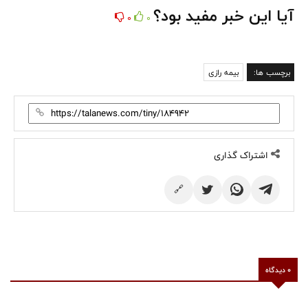
آیا این خبر مفید بود؟
0
0
برچسب ها:
بیمه رازی
اشتراک گذاری
🔗
0 دیدگاه