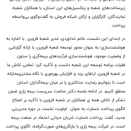
زیرساخت‌های شعبه و پتانسیل‌های این استان، با همکاران شعبه،
نمایندگان، کارگزاران و ارکان شبکه فروش به گفت‌وگوی بی‌واسطه
پرداخت.
در ابتدای این نشست، خانم خداوردی، مدیر شعبه قزوین با اشاره به
هوشمندسازی؛ به عنوان محور توسعه شعبه قزوین، با ارائه گزارشی
از وضعیت موجود، هوشمندسازی فرآیندهای بیمه‌گری را ستون
فقرات برنامه توسعه این شعبه دانست و تأکید کرد: تمامی تلاش ما
در شعبه قزوین، ارتقای برند و افزایش بهره‌وری با نگاه مشتری‌مدارانه
است تا بتوانیم رضایت حداکثری را در میان بیمه‌گذاران استان
محقق کنیم. در ادامه جلسه دکتر سلامت سرپرست بیمه رازی ضمن
تشکر از تلاش همه ی همکاران در شعبه قزوین با تأکید بر اصلاح
الگوی پرداخت خسارت به عنوان اولویت نخست در دوره مدیریتی
جدید، گفت: پرداخت خسارت شریان حیاتی اعتماد در صنعت بیمه
است، در شرکت بیمه رازی با بازنگری‌های صورت‌گرفته، الگوی پرداخت