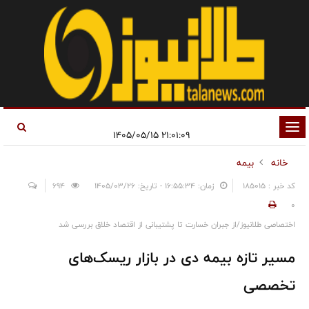
تغییر
۲۱:۰۱:۰۹ ۱۴۰۵/۰۵/۱۵
وضعیت
خانه
بیمه
ناوبری
کد خبر : 185015
زمان: ۱۶:۵۵:۳۴ - تاریخ: ۱۴۰۵/۰۳/۲۶
694
0
اختصاصی طلانیوز/از جبران خسارت تا پشتیبانی از اقتصاد خلاق بررسی شد
مسیر تازه بیمه دی در بازار ریسک‌های
تخصصی