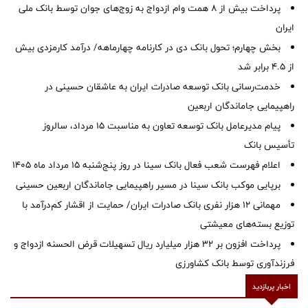
پرداخت بیش از ۸ همت وام ازدواج به زوج‌های جوان توسط بانک ملی
ایران
بخش چهارم؛ تحول بانک دی در کارنامه چهارماهه/ درآمد کارمزدی بیش
از ۴.۵ برابر شد
خدمت‌رسانی بانک توسعه صادرات ایران به عاشقان حسینی در
راهپیمایی جاماندگان اربعین
پیام مدیرعامل بانک توسعه تعاون به مناسبت 15 مرداد، سالروز
تأسیس بانک
اعلام فهرست شعب فعال بانک سینا در روز پنج‌شنبه 15 مرداد ماه 1405
برپایی موکب بانک سینا در مسیر راهپیمایی جاماندگان اربعین حسینی
مهمانی ۱۲ هزار نفری بانک صادرات ایران/ حمایت از اقشار کم‌درآمد با
توزیع بسته‌های معیشتی
پرداخت افزون بر 32 هزار میلیارد ریال تسهیلات قرض الحسنه ازدواج و
فرزندآوری توسط بانک کشاورزی
اخبار پربازدید