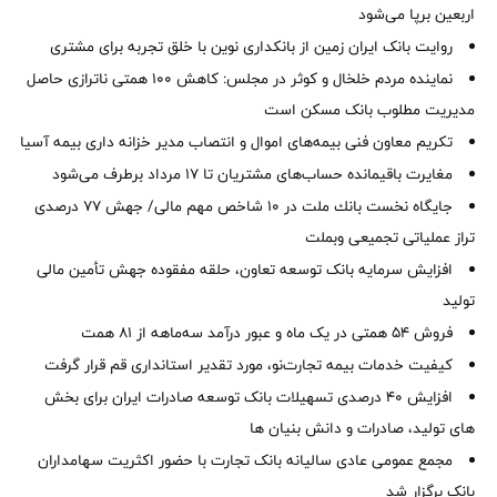
اربعین برپا می‌شود
روایت بانک ایران زمین از بانکداری نوین با خلق تجربه برای مشتری
نماینده مردم خلخال و کوثر در مجلس: کاهش ۱۰۰ همتی ناترازی حاصل
مدیریت مطلوب بانک مسکن است
تکریم معاون فنی بیمه‌های اموال و انتصاب مدیر خزانه داری بیمه آسیا
مغایرت‌ باقیمانده حساب‌های مشتریان تا ۱۷ مرداد برطرف می‌شود
جایگاه نخست بانك ملت در 10 شاخص مهم مالی/ جهش 77 درصدی
تراز عملیاتی تجمیعی وبملت
افزایش سرمایه بانک توسعه تعاون، حلقه مفقوده جهش تأمین مالی
تولید
فروش 54 همتی در یک ماه و عبور درآمد سه‌ماهه از 81 همت
کیفیت خدمات بیمه تجارت‌نو، مورد تقدیر استانداری قم قرار گرفت
افزایش 40 درصدی تسهیلات بانک توسعه صادرات ایران برای بخش
های تولید، صادرات و دانش بنیان ها
مجمع عمومی عادی سالیانه بانک تجارت با حضور اکثریت سهامداران
بانک برگزار شد