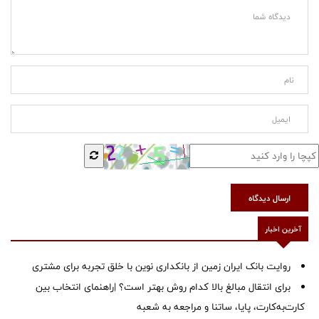
ارسال دیدگاه
آخرین اخبار
روایت بانک ایران زمین از بانکداری نوین با خلق تجربه برای مشتری
برای انتقال مبالغ بالا کدام روش بهتر است؟ |راهنمای انتخاب بین
کارت‌به‌کارت، پایا، ساتنا و مراجعه به شعبه