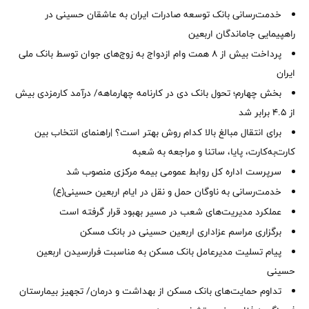
خدمت‌رسانی بانک توسعه صادرات ایران به عاشقان حسینی در
راهپیمایی جاماندگان اربعین
پرداخت بیش از ۸ همت وام ازدواج به زوج‌های جوان توسط بانک ملی
ایران
بخش چهارم؛ تحول بانک دی در کارنامه چهارماهه/ درآمد کارمزدی بیش
از ۴.۵ برابر شد
برای انتقال مبالغ بالا کدام روش بهتر است؟ |راهنمای انتخاب بین
کارت‌به‌کارت، پایا، ساتنا و مراجعه به شعبه
سرپرست اداره کل روابط عمومی بیمه مرکزی منصوب شد
خدمت‌رسانی به ناوگان حمل و نقل در ایام اربعین حسینی(ع)
عملکرد مدیریت‌های شعب در مسیر بهبود قرار گرفته است
برگزاری مراسم عزاداری اربعین حسینی در بانک مسکن
پیام تسلیت مدیرعامل بانک مسکن به مناسبت فرارسیدن اربعین
حسینی
تداوم حمایت‌های بانک مسکن از بهداشت و درمان/ تجهیز بیمارستان