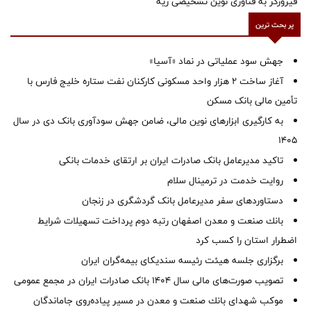
فیروزگر به فناوری نوین تشخیصی ریه
پر بحث ترین
جهش سود عملیاتی در نماد «آسیا»
آغاز ساخت ۲ هزار واحد مسکونی کارکنان نفت ستاره خلیج فارس با
تأمین مالی بانک مسکن
به کارگیری ابزارهای نوین مالی، ضامن جهش سودآوری بانک دی در سال
1405
تاکید مدیرعامل بانک صادرات ایران بر ارتقای خدمات بانکی
روایت خدمت در ترمینال سلام
دستاوردهای سفر مدیرعامل بانک گردشگری در زنجان
بانك صنعت و معدن اصفهان رتبه دوم پرداخت تسهیلات شرایط
اضطرار استان را كسب كرد
برگزاری جلسه هیئت رئیسه سندیکای بیمه‌گران ایران
تصویب صورت‌های مالی سال ۱۴۰۴ بانک صادرات ایران در مجمع عمومی
موكب شهدای بانك صنعت و معدن در مسیر پیاده‌روی جاماندگان