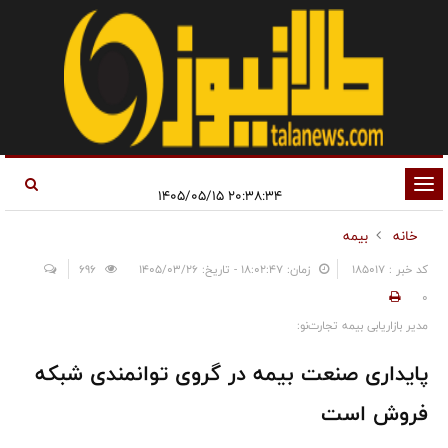
تغییر
۲۰:۳۸:۳۴ ۱۴۰۵/۰۵/۱۵
وضعیت
خانه
بیمه
ناوبری
کد خبر : 185017
زمان: ۱۸:۰۲:۴۷ - تاریخ: ۱۴۰۵/۰۳/۲۶
696
0
مدیر بازاریابی بیمه تجارت‌نو:
پایداری صنعت بیمه در گروی توانمندی شبکه
فروش است