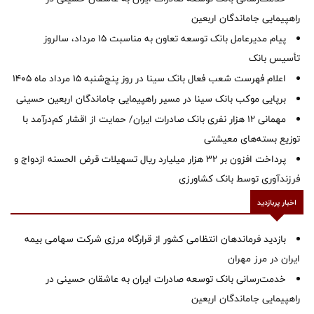
راهپیمایی جاماندگان اربعین
پیام مدیرعامل بانک توسعه تعاون به مناسبت 15 مرداد، سالروز
تأسیس بانک
اعلام فهرست شعب فعال بانک سینا در روز پنج‌شنبه 15 مرداد ماه 1405
برپایی موکب بانک سینا در مسیر راهپیمایی جاماندگان اربعین حسینی
مهمانی ۱۲ هزار نفری بانک صادرات ایران/ حمایت از اقشار کم‌درآمد با
توزیع بسته‌های معیشتی
پرداخت افزون بر 32 هزار میلیارد ریال تسهیلات قرض الحسنه ازدواج و
فرزندآوری توسط بانک کشاورزی
اخبار پربازدید
بازدید فرماندهان انتظامی کشور از قرارگاه مرزی شرکت سهامی بیمه
ایران در مرز مهران
خدمت‌رسانی بانک توسعه صادرات ایران به عاشقان حسینی در
راهپیمایی جاماندگان اربعین