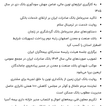
به کارگیری ابزارهای نوین مالی، ضامن جهش سودآوری بانک دی در سال
1405
تاکید مدیرعامل بانک صادرات ایران بر ارتقای خدمات بانکی
روایت خدمت در ترمینال سلام
دستاوردهای سفر مدیرعامل بانک گردشگری در زنجان
بانك صنعت و معدن اصفهان رتبه دوم پرداخت تسهیلات شرایط
اضطرار استان را كسب كرد
برگزاری جلسه هیئت رئیسه سندیکای بیمه‌گران ایران
تصویب صورت‌های مالی سال ۱۴۰۴ بانک صادرات ایران در مجمع عمومی
موكب شهدای بانك صنعت و معدن در مسیر پیاده‌روی جاماندگان
اربعین برپا می‌شود
روایت بانک ایران زمین از بانکداری نوین با خلق تجربه برای مشتری
نماینده مردم خلخال و کوثر در مجلس: کاهش ۱۰۰ همتی ناترازی حاصل
مدیریت مطلوب بانک مسکن است
تکریم معاون فنی بیمه‌های اموال و انتصاب مدیر خزانه داری بیمه آسیا