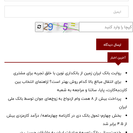
ارسال دیدگاه
آخرین اخبار
روایت بانک ایران زمین از بانکداری نوین با خلق تجربه برای مشتری
برای انتقال مبالغ بالا کدام روش بهتر است؟ |راهنمای انتخاب بین
کارت‌به‌کارت، پایا، ساتنا و مراجعه به شعبه
پرداخت بیش از ۸ همت وام ازدواج به زوج‌های جوان توسط بانک ملی
ایران
بخش چهارم؛ تحول بانک دی در کارنامه چهارماهه/ درآمد کارمزدی بیش
از ۴.۵ برابر شد
خدمت‌رسانی بانک توسعه صادرات ایران به عاشقان حسینی در