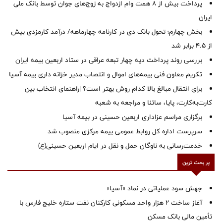
پرداخت بیش از ۸ همت وام ازدواج به زوج‌های جوان توسط بانک ملی
ایران
بخش چهارم؛ تحول بانک دی در کارنامه چهارماهه/ درآمد کارمزدی بیش
از ۴.۵ برابر شد
بررسی روند پرداخت دیه چهار تبعه عراقی در ستاد اربعین بیمه ایران
تکریم معاون فنی بیمه‌های اموال و انتصاب مدیر خزانه داری بیمه آسیا
برای انتقال مبالغ بالا کدام روش بهتر است؟ |راهنمای انتخاب بین
کارت‌به‌کارت، پایا، ساتنا و مراجعه به شعبه
برگزاری مراسم عزاداری اربعین حسینی در بیمه آسیا
سرپرست اداره کل روابط عمومی بیمه مرکزی منصوب شد
خدمت‌رسانی به ناوگان حمل و نقل در ایام اربعین حسینی(ع)
پر بحث ترین
جهش سود عملیاتی در نماد «آسیا»
آغاز ساخت ۲ هزار واحد مسکونی کارکنان نفت ستاره خلیج فارس با
تأمین مالی بانک مسکن