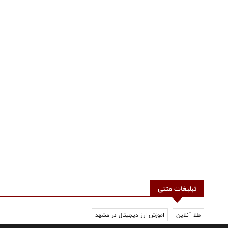
تبلیغات متنی
طلا آنلاین
اموزش ارز دیجیتال در مشهد