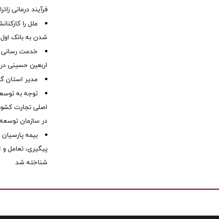
فرآیند درمانی زائر
ملل را کارکنان
شدن به بانک او
خدمت رسانی ش
اربعین حسینی در 
‌مدیر استان گ
توجه به توسع
اصلی تجارت کشور/
در سازمان توسعه
بیمه پارسیان
پیگیری، تعامل و ا
شناخته شد