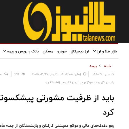
بازار طلا و ارز
ارز دیجیتال
خودرو
مسکن
بانک و بورس و بیمه
خانه
بیمه
کد خبر : 185019
زمان: ۱۸:۰۴:۰۸ - تاریخ: ۱۴۰۵/۰۳/۲۶
699
0
رئیس کل بیمه مرکزی در آیین تکریم بازنشستگان؛
باید از ظرفیت مشورتی پیشکسوتا
کرد
رفع دغدغه‌های مالی و موانع معیشتی کارکنان و بازنشستگان از جمله مأ