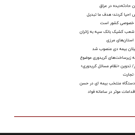
ان حادثه‌دیده در عراق
ش احیا کردند؛ هدف ما تبدیل
ل خصوصی کشور است
عب کشیک بانک سپه به زائران
استان‌‌های مرزی
یلان بیمه دی منصوب شد
ه زیرساخت‌های کریدوری موضوع
 تدوین «نظام مسائل کریدوری»
 تجارت
 دستگاه منتخب بیمه ای در حسن
قدامات موثر در سامانه فواد