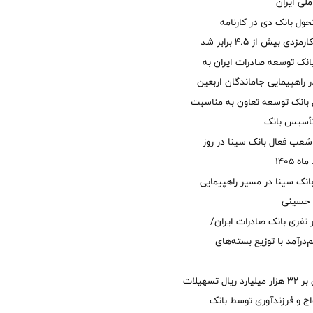
لی ایران
ول بانک دی در کارنامه
 بیش از ۴.۵ برابر شد
نک توسعه صادرات ایران به
راهپیمایی جاماندگان اربعین
 بانک توسعه تعاون به مناسبت
عب فعال بانک سینا در روز
انک سینا در مسیر راهپیمایی
 حسینی
 ۱۲ هزار نفری بانک صادرات ایران/
‌درآمد با توزیع بسته‌های
پرداخت افزون بر 32 هزار میلیارد ریال تسهیلات
ج و فرزندآوری توسط بانک