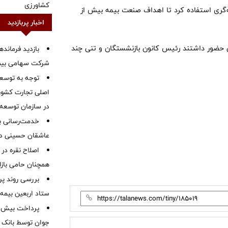
کشاورزی
گری استفاده کرد تا اهداف صنعت بیمه بیش از
اخبار پربازدید
 حضور داشتند رئیس کانون بازنشستگان و تنی چند
بازدید فرمانده
شرکت سهامی بیمه 
توجه به توسع
اصلی تجارت کشور/
در سازمان توسعه
خدمت‌رسانی با
عاشقان حسینی در 
اصلاح نقره در 
همچنان حامی بازار
بررسی روند پر
ستاد اربعین بیمه 
جوان توسط بانک م