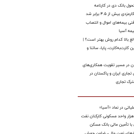
ول بانک دی در کارنامه
 بیش از ۴.۵ برابر شد
نی بیمه‌های اموال و انتصاب
یمه آسیا
الغ بالا کدام روش بهتر است؟ |
 کارت‌به‌کارت، پایا، ساتنا و
ان در مسیر تقویت همکاری‌های
 تجاری ایران و پاکستان در
رک تجاری
تی در نماد «آسیا»
غاز ساخت ۲ هزار واحد مسکونی کارکنان نفت
با تأمین مالی بانک مسکن
زارهای نوین مالی، ضامن جهش