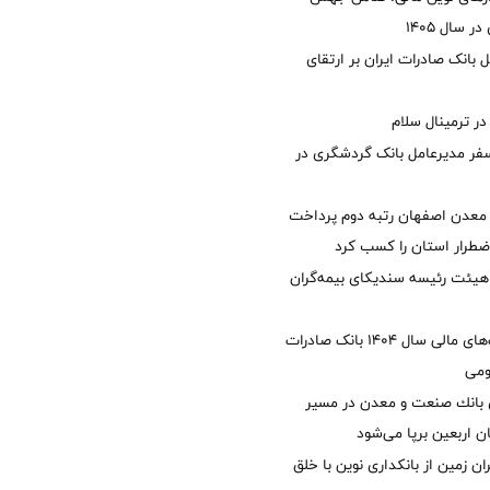
 سال 1405
 بانک صادرات ایران بر ارتقای
 ترمینال سلام
فر مدیرعامل بانک گردشگری در
معدن اصفهان رتبه دوم پرداخت
طرار استان را كسب كرد
هیئت رئیسه سندیکای بیمه‌گران
تصویب صورت‌های مالی سال ۱۴۰۴ بانک صادرات
ومی
انك صنعت و معدن در مسیر
ان اربعین برپا می‌شود
ان زمین از بانکداری نوین با خلق