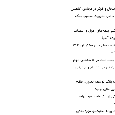
خلخال و کوثر در مجلس: کاهش
زی حاصل مدیریت مطلوب بانک
نی بیمه‌های اموال و انتصاب
یمه آسیا
مغایرت‌ باقیمانده حساب‌های مشتریان تا ۱۷
ود
جایگاه نخست بانك ملت در 10 شاخص مهم
لی/ جهش 77 درصدی تراز عملیاتی تجمیعی
 بانک توسعه تعاون، حلقه
ن مالی تولید
54 همتی در یک ماه و عبور درآمد
یمه تجارت‌نو، مورد تقدیر