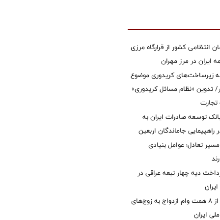
ان انتظامی کشور از قرارگاه مرزی
ایران در مرز مهران
ه زیرساخت‌های کریدوری موضوع
 تدوین «نظام مسائل کریدوری»
 تجارت
نک توسعه صادرات ایران به
راهپیمایی جاماندگان اربعین
مسیر تعادل؛ عوامل بنیادی
ند
داخت دیه چهار تبعه عراقی در
ایران
پرداخت بیش از ۸ همت وام ازدواج به زوج‌های
لی ایران