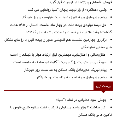
فروش اقساطی پروژه‌ها در اولویت قرار گیرد
وقتی «عملکرد» از راز ثروت پنهان آسیا رونمایی می کند
پیام مدیرعامل بیمه البرز به مناسبت فرارسیدن روز خبرنگار
حق بیمه تولیدی بیمه ملت در چهار ماه نخست امسال از 14.5 همت
گذشت/ رشد 90 درصدی نسبت به مدت مشابه سال گذشته
برگزاری چهارمین نشست هم اندیشی مدیران بیمه البرز با رؤسای تشکل
های صنفی نمایندگان
اطلاع‌رسانی و اطلاع‌یابی، مهمترین ابزار ارتباط موثر با ذینفعان است
خبرنگاری، مسئولیت بزرگ روایت آگاهانه و صادقانه جامعه است
پیام تبریک مدیرعامل بانک مسکن به مناسبت روز خبرنگار
پیام مدیرعامل بیمه آسیا به مناسبت روز خبرنگار
پر بحث ترین
جهش سود عملیاتی در نماد «آسیا»
آغاز ساخت ۲ هزار واحد مسکونی کارکنان نفت ستاره خلیج فارس با
تأمین مالی بانک مسکن