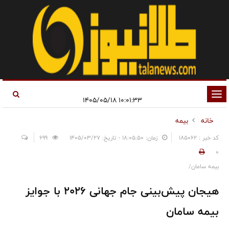
تغییر
۱۰:۰۱:۳۳ ۱۴۰۵/۰۵/۱۸
وضعیت
خانه
بیمه
ناوبری
کد خبر : 185062
زمان: ۱۸:۰۵:۵۰ - تاریخ: ۱۴۰۵/۰۳/۲۷
699
0
بیمه سامان/
هیجان پیش‌بینی جام جهانی 2026 با جوایز
بیمه سامان