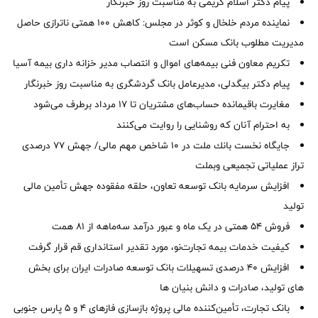
پیام دکتر اسلام کریمی به مناسبت روز خبرنگار
نماینده مردم خلخال و کوثر در مجلس: کاهش ۱۰۰ همتی ناترازی حاصل
مدیریت مطلوب بانک مسکن است
تکریم معاون فنی بیمه‌های اموال و انتصاب مدیر خزانه داری بیمه آسیا
پیام دکتر بیگدلی، مدیرعامل بانک گردشگری به مناسبت روز خبرنگار
مغایرت‌ باقیمانده حساب‌های مشتریان تا ۱۷ مرداد برطرف می‌شود
به احترام آنان که روشنایی را روایت می‌کنند
جایگاه نخست بانك ملت در 10 شاخص مهم مالی/ جهش 77 درصدی
تراز عملیاتی تجمیعی وبملت
افزایش سرمایه بانک توسعه تعاون، حلقه مفقوده جهش تأمین مالی
تولید
فروش 54 همتی در یک ماه و عبور درآمد سه‌ماهه از 81 همت
کیفیت خدمات بیمه تجارت‌نو، مورد تقدیر استانداری قم قرار گرفت
افزایش 40 درصدی تسهیلات بانک توسعه صادرات ایران برای بخش
های تولید، صادرات و دانش بنیان ها
بانک تجارت، تأمین‌کننده مالی پروژه بازسازی فازهای ۴ و ۵ پارس جنوبی