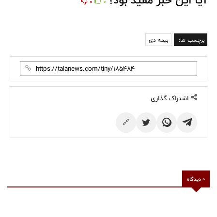
0
0
برچسب ها:
بیمه دی
اشتراک گذاری
🔗
0 دیدگاه