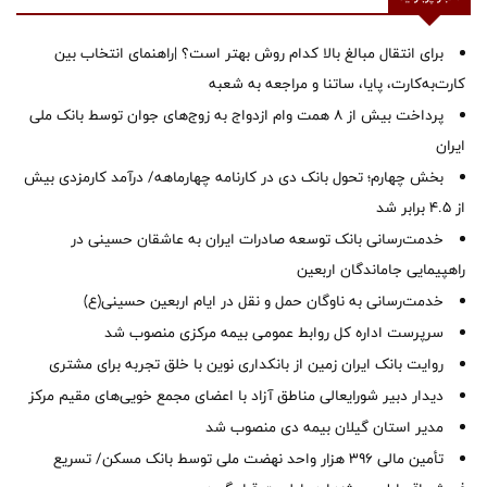
برای انتقال مبالغ بالا کدام روش بهتر است؟ |راهنمای انتخاب بین
کارت‌به‌کارت، پایا، ساتنا و مراجعه به شعبه
پرداخت بیش از ۸ همت وام ازدواج به زوج‌های جوان توسط بانک ملی
ایران
بخش چهارم؛ تحول بانک دی در کارنامه چهارماهه/ درآمد کارمزدی بیش
از ۴.۵ برابر شد
خدمت‌رسانی بانک توسعه صادرات ایران به عاشقان حسینی در
راهپیمایی جاماندگان اربعین
خدمت‌رسانی به ناوگان حمل و نقل در ایام اربعین حسینی(ع)
سرپرست اداره کل روابط عمومی بیمه مرکزی منصوب شد
روایت بانک ایران زمین از بانکداری نوین با خلق تجربه برای مشتری
دیدار دبیر شورایعالی مناطق آزاد با اعضای مجمع خویی‌های مقیم مرکز
‌مدیر استان گیلان بیمه دی منصوب شد
تأمین مالی ۳۹۶ هزار واحد نهضت ملی توسط بانک مسکن/ تسریع