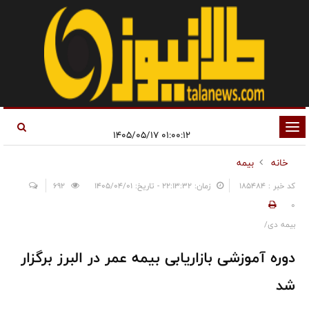
تغییر
۰۱:۰۰:۱۲ ۱۴۰۵/۰۵/۱۷
وضعیت
خانه
بیمه
ناوبری
کد خبر : 185484
زمان: ۲۲:۱۳:۳۲ - تاریخ: ۱۴۰۵/۰۴/۰۱
692
0
بیمه دی/
دوره آموزشی بازاریابی بیمه عمر در البرز برگزار
شد