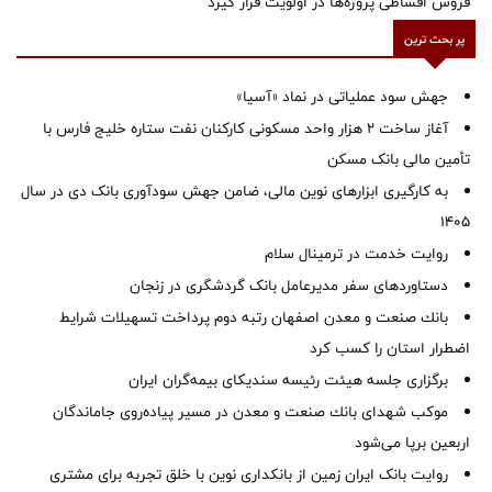
فروش اقساطی پروژه‌ها در اولویت قرار گیرد
پر بحث ترین
جهش سود عملیاتی در نماد «آسیا»
آغاز ساخت ۲ هزار واحد مسکونی کارکنان نفت ستاره خلیج فارس با
تأمین مالی بانک مسکن
به کارگیری ابزارهای نوین مالی، ضامن جهش سودآوری بانک دی در سال
1405
روایت خدمت در ترمینال سلام
دستاوردهای سفر مدیرعامل بانک گردشگری در زنجان
بانك صنعت و معدن اصفهان رتبه دوم پرداخت تسهیلات شرایط
اضطرار استان را كسب كرد
برگزاری جلسه هیئت رئیسه سندیکای بیمه‌گران ایران
موكب شهدای بانك صنعت و معدن در مسیر پیاده‌روی جاماندگان
اربعین برپا می‌شود
روایت بانک ایران زمین از بانکداری نوین با خلق تجربه برای مشتری