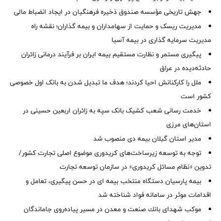
جهش تاریخی مؤسسه صندوق ذخیره فرهنگیان در ایجاد انضباط مالی
مدیریت ریسک و حمایت از سهامداران و بیمه گذاران؛ نقشه راه
مدیریت سرمایه گذاری در بیمه آسیا
پیگیری مستمر و نظارت مستقیم بیمه ایران بر فرآیند درمانی زائران
حادثه‌دیده در عراق
ملل را کارکنانش احیا کردند؛ هدف ما تبدیل شدن به بانک اول خصوصی
کشور است
خدمت رسانی شعب کشیک بانک سپه به زائران اربعین حسینی در
استان‌‌های مرزی
‌مدیر استان گیلان بیمه دی منصوب شد
توجه به توسعه زیرساخت‌های کریدوری موضوع اصلی تجارت کشور/
تدوین «نظام مسائل کریدوری» در سازمان توسعه تجارت
بیمه پارسیان دستگاه منتخب بیمه ای در حسن پیگیری، تعامل و
اقدامات موثر در سامانه فواد شناخته شد
موكب شهدای بانك صنعت و معدن در مسیر پیاده‌روی جاماندگان