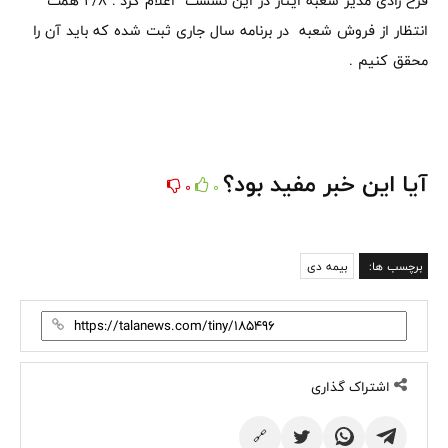
فرح زادی مدیر شعبه ایثار در این نشست اعلام کرد : ۲/۸ همت
انتظار از فروش شعبه در برنامه سال جاری ثبت شده که باید آن را
محقق کنیم .
آیا این خبر مفید بود؟
0
0
برچسب ها:
بیمه دی
اشتراک گذاری
🔗