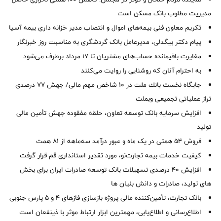
مدیریت مطلوب بانک مسکن است
تکریم معاون فنی بیمه‌های اموال و انتصاب مدیر خزانه داری بیمه آسیا
پیام دکتر بیگدلی، مدیرعامل بانک گردشگری به مناسبت روز خبرنگار
مغایرت‌ باقیمانده حساب‌های مشتریان تا ۱۷ مرداد برطرف می‌شود
به احترام آنان که روشنایی را روایت می‌کنند
جایگاه نخست بانك ملت در 10 شاخص مهم مالی/ جهش 77 درصدی
تراز عملیاتی تجمیعی وبملت
افزایش سرمایه بانک توسعه تعاون، حلقه مفقوده جهش تأمین مالی
تولید
فروش 54 همتی در یک ماه و عبور درآمد سه‌ماهه از 81 همت
کیفیت خدمات بیمه تجارت‌نو، مورد تقدیر استانداری قم قرار گرفت
افزایش 40 درصدی تسهیلات بانک توسعه صادرات ایران برای بخش
های تولید، صادرات و دانش بنیان ها
بانک تجارت، تأمین‌کننده مالی پروژه بازسازی فازهای ۴ و ۵ پارس جنوبی
اطلاع‌رسانی و اطلاع‌یابی، مهمترین ابزار ارتباط موثر با ذینفعان است