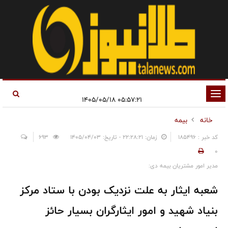
تغییر
۰۵:۵۷:۲۱ ۱۴۰۵/۰۵/۱۸
وضعیت
خانه
بیمه
ناوبری
کد خبر : 185496
زمان: ۲۲:۲۸:۲۱ - تاریخ: ۱۴۰۵/۰۴/۰۳
693
0
مدیر امور مشتریان بیمه دی:
شعبه ایثار به علت نزدیک بودن با ستاد مرکز
بنیاد شهید و امور ایثارگران بسیار حائز