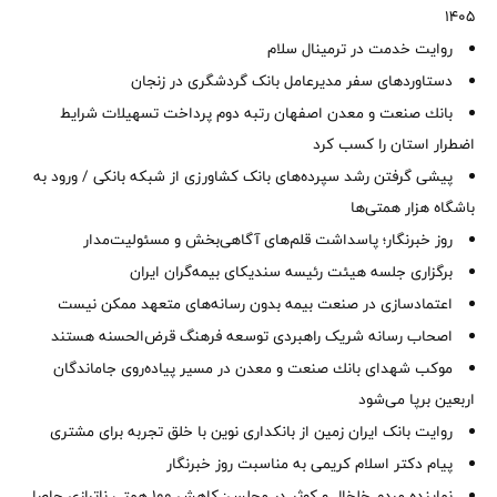
1405
روایت خدمت در ترمینال سلام
دستاوردهای سفر مدیرعامل بانک گردشگری در زنجان
بانك صنعت و معدن اصفهان رتبه دوم پرداخت تسهیلات شرایط
اضطرار استان را كسب كرد
پیشی گرفتن رشد سپرده‌های بانک کشاورزی از شبکه بانکی / ورود به
باشگاه هزار همتی‌ها
روز خبرنگار؛ پاسداشت قلم‌های آگاهی‌بخش و مسئولیت‌مدار
برگزاری جلسه هیئت رئیسه سندیکای بیمه‌گران ایران
اعتمادسازی در صنعت بیمه بدون رسانه‌های متعهد ممکن نیست
اصحاب رسانه شریک راهبردی توسعه فرهنگ قرض‌الحسنه هستند
موكب شهدای بانك صنعت و معدن در مسیر پیاده‌روی جاماندگان
اربعین برپا می‌شود
روایت بانک ایران زمین از بانکداری نوین با خلق تجربه برای مشتری
پیام دکتر اسلام کریمی به مناسبت روز خبرنگار
نماینده مردم خلخال و کوثر در مجلس: کاهش ۱۰۰ همتی ناترازی حاصل