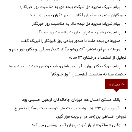
پیام تبریک مدیرعامل شرکت بیمه دی به مناسبت روز خبرنگار:
خبرنگاران متعهد، سفیران آگاهی و جهادگران تبیین هستند
پیام ‌تبریك‌ مدیرعامل بیمه دانا به مناسبت روز خبرنگار
پیام مدیرعامل بیمه پارسیان به مناسبت روز خبرنگار
مدیرعامل بیمه ملت با صدور پیامی روز خبرنگار را تبریک گفت
مرحله دوم قرعه‌کشی آلتین‌شو برگزار شد؛/ معرفی برندگان دور دوم و
تجلیل از استعداد درخشان ۱۳ ساله
پیام تبریک دکتر بهاری فر مدیرعامل و نایب رئیس هیئت مدیره بیمه
حکمت صبا به مناسبت فرارسیدن "روز خبرنگار"
اخبار پربازدید
بانک مسکن امسال هم میزبان جاماندگان اربعین حسینی بود
تأمین مالی ۳۹۶ هزار واحد نهضت ملی توسط بانک مسکن/ تسریع
فروش اقساطی پروژه‌ها در اولویت قرار گیرد
وقتی «عملکرد» از راز ثروت پنهان آسیا رونمایی می کند