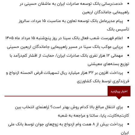
خدمت‌رسانی بانک توسعه صادرات ایران به عاشقان حسینی در
راهپیمایی جاماندگان اربعین
پیام مدیرعامل بانک توسعه تعاون به مناسبت 15 مرداد، سالروز
تأسیس بانک
اعلام فهرست شعب فعال بانک سینا در روز پنج‌شنبه 15 مرداد ماه 1405
برپایی موکب بانک سینا در مسیر راهپیمایی جاماندگان اربعین حسینی
مهمانی ۱۲ هزار نفری بانک صادرات ایران/ حمایت از اقشار کم‌درآمد با
توزیع بسته‌های معیشتی
پرداخت افزون بر 32 هزار میلیارد ریال تسهیلات قرض الحسنه ازدواج و
فرزندآوری توسط بانک کشاورزی
اخبار پربازدید
برای انتقال مبالغ بالا کدام روش بهتر است؟ |راهنمای انتخاب بین
کارت‌به‌کارت، پایا، ساتنا و مراجعه به شعبه
پرداخت بیش از ۸ همت وام ازدواج به زوج‌های جوان توسط بانک ملی
ایران