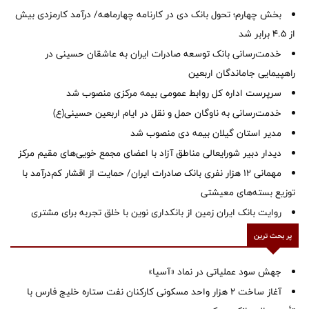
بخش چهارم؛ تحول بانک دی در کارنامه چهارماهه/ درآمد کارمزدی بیش
از ۴.۵ برابر شد
خدمت‌رسانی بانک توسعه صادرات ایران به عاشقان حسینی در
راهپیمایی جاماندگان اربعین
سرپرست اداره کل روابط عمومی بیمه مرکزی منصوب شد
خدمت‌رسانی به ناوگان حمل و نقل در ایام اربعین حسینی(ع)
‌مدیر استان گیلان بیمه دی منصوب شد
دیدار دبیر شورایعالی مناطق آزاد با اعضای مجمع خویی‌های مقیم مرکز
مهمانی ۱۲ هزار نفری بانک صادرات ایران/ حمایت از اقشار کم‌درآمد با
توزیع بسته‌های معیشتی
روایت بانک ایران زمین از بانکداری نوین با خلق تجربه برای مشتری
پر بحث ترین
جهش سود عملیاتی در نماد «آسیا»
آغاز ساخت ۲ هزار واحد مسکونی کارکنان نفت ستاره خلیج فارس با