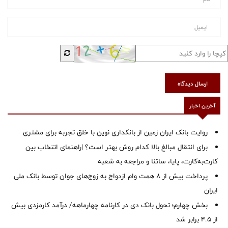
ارسال دیدگاه
آخرین اخبار
روایت بانک ایران زمین از بانکداری نوین با خلق تجربه برای مشتری
برای انتقال مبالغ بالا کدام روش بهتر است؟ |راهنمای انتخاب بین
کارت‌به‌کارت، پایا، ساتنا و مراجعه به شعبه
پرداخت بیش از ۸ همت وام ازدواج به زوج‌های جوان توسط بانک ملی
ایران
بخش چهارم؛ تحول بانک دی در کارنامه چهارماهه/ درآمد کارمزدی بیش
از ۴.۵ برابر شد