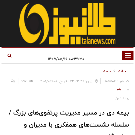
تغییر
۰۸:۳۹:۳۰ ۱۴۰۵/۰۵/۱۶
وضعیت
خانه
بیمه
ناوبری
کد خبر : 185504
زمان: ۲۲:۳۳:۴۹ - تاریخ: ۱۴۰۵/۰۴/۰۸
696
0
بیمه دی/
بیمه دی در مسیر مدیریت پرتفوی‌های بزرگ /
سلسله نشست‌های همفکری با مدیران و