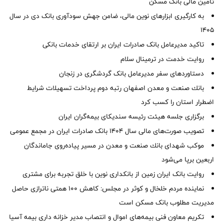
تأمین مالی بانک مسکن
به کارگیری ابزارهای نوین مالی، ضامن جهش سودآوری بانک دی در سال
1405
تاکید مدیرعامل بانک صادرات ایران بر ارتقای خدمات بانکی
روایت خدمت در ترمینال سلام
دستاوردهای سفر مدیرعامل بانک گردشگری در زنجان
بانك صنعت و معدن اصفهان رتبه دوم پرداخت تسهیلات شرایط
اضطرار استان را كسب كرد
برگزاری جلسه هیئت رئیسه سندیکای بیمه‌گران ایران
تصویب صورت‌های مالی سال ۱۴۰۴ بانک صادرات ایران در مجمع عمومی
موكب شهدای بانك صنعت و معدن در مسیر پیاده‌روی جاماندگان
اربعین برپا می‌شود
روایت بانک ایران زمین از بانکداری نوین با خلق تجربه برای مشتری
نماینده مردم خلخال و کوثر در مجلس: کاهش ۱۰۰ همتی ناترازی حاصل
مدیریت مطلوب بانک مسکن است
تکریم معاون فنی بیمه‌های اموال و انتصاب مدیر خزانه داری بیمه آسیا