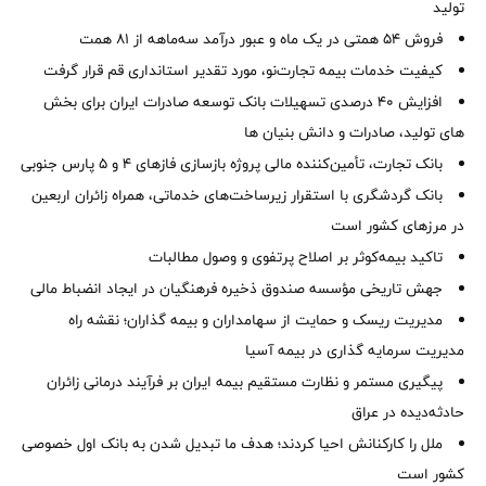
تولید
فروش 54 همتی در یک ماه و عبور درآمد سه‌ماهه از 81 همت
کیفیت خدمات بیمه تجارت‌نو، مورد تقدیر استانداری قم قرار گرفت
افزایش 40 درصدی تسهیلات بانک توسعه صادرات ایران برای بخش
های تولید، صادرات و دانش بنیان ها
بانک تجارت، تأمین‌کننده مالی پروژه بازسازی فازهای ۴ و ۵ پارس جنوبی
بانک گردشگری با استقرار زیرساخت‌های خدماتی، همراه زائران اربعین
در مرزهای کشور است
تاکید بیمه‌کوثر بر اصلاح پرتفوی و وصول مطالبات ‌
جهش تاریخی مؤسسه صندوق ذخیره فرهنگیان در ایجاد انضباط مالی
مدیریت ریسک و حمایت از سهامداران و بیمه گذاران؛ نقشه راه
مدیریت سرمایه گذاری در بیمه آسیا
پیگیری مستمر و نظارت مستقیم بیمه ایران بر فرآیند درمانی زائران
حادثه‌دیده در عراق
ملل را کارکنانش احیا کردند؛ هدف ما تبدیل شدن به بانک اول خصوصی
کشور است