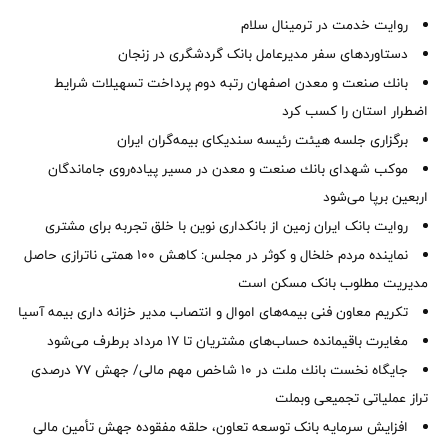
روایت خدمت در ترمینال سلام
دستاوردهای سفر مدیرعامل بانک گردشگری در زنجان
بانك صنعت و معدن اصفهان رتبه دوم پرداخت تسهیلات شرایط
اضطرار استان را كسب كرد
برگزاری جلسه هیئت رئیسه سندیکای بیمه‌گران ایران
موكب شهدای بانك صنعت و معدن در مسیر پیاده‌روی جاماندگان
اربعین برپا می‌شود
روایت بانک ایران زمین از بانکداری نوین با خلق تجربه برای مشتری
نماینده مردم خلخال و کوثر در مجلس: کاهش ۱۰۰ همتی ناترازی حاصل
مدیریت مطلوب بانک مسکن است
تکریم معاون فنی بیمه‌های اموال و انتصاب مدیر خزانه داری بیمه آسیا
مغایرت‌ باقیمانده حساب‌های مشتریان تا ۱۷ مرداد برطرف می‌شود
جایگاه نخست بانك ملت در 10 شاخص مهم مالی/ جهش 77 درصدی
تراز عملیاتی تجمیعی وبملت
افزایش سرمایه بانک توسعه تعاون، حلقه مفقوده جهش تأمین مالی