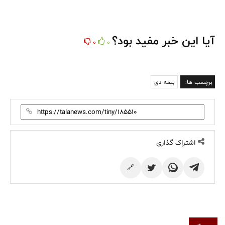
آیا این خبر مفید بود؟
0
0
برچسب ها:
بیمه دی
اشتراک گذاری
🔗