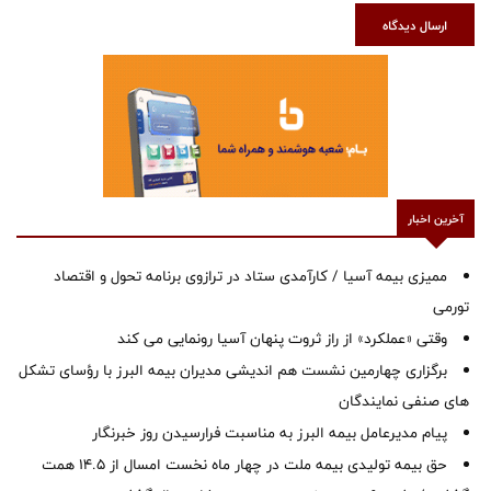
ارسال دیدگاه
آخرین اخبار
ممیزی بیمه آسیا / کارآمدی ستاد در ترازوی برنامه تحول و اقتصاد
تورمی
وقتی «عملکرد» از راز ثروت پنهان آسیا رونمایی می کند
برگزاری چهارمین نشست هم اندیشی مدیران بیمه البرز با رؤسای تشکل
های صنفی نمایندگان
پیام مدیرعامل بیمه البرز به مناسبت فرارسیدن روز خبرنگار
حق بیمه تولیدی بیمه ملت در چهار ماه نخست امسال از 14.5 همت