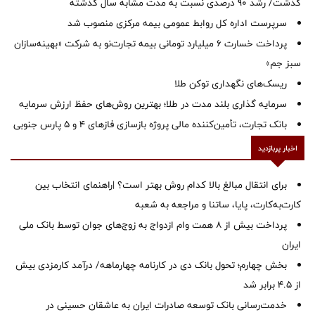
گذشت/ رشد 90 درصدی نسبت به مدت مشابه سال گذشته
سرپرست اداره كل روابط عمومی بیمه مركزی منصوب شد
پرداخت خسارت ۶ میلیارد تومانی بیمه تجارت‌نو به شرکت «بهینه‌سازان
سبز جم»
ریسک‌های نگهداری توکن طلا
سرمایه گذاری بلند مدت در طلا؛ بهترین روش‌های حفظ ارزش سرمایه
بانک تجارت، تأمین‌کننده مالی پروژه بازسازی فازهای ۴ و ۵ پارس جنوبی
اخبار پربازدید
برای انتقال مبالغ بالا کدام روش بهتر است؟ |راهنمای انتخاب بین
کارت‌به‌کارت، پایا، ساتنا و مراجعه به شعبه
پرداخت بیش از ۸ همت وام ازدواج به زوج‌های جوان توسط بانک ملی
ایران
بخش چهارم؛ تحول بانک دی در کارنامه چهارماهه/ درآمد کارمزدی بیش
از ۴.۵ برابر شد
خدمت‌رسانی بانک توسعه صادرات ایران به عاشقان حسینی در