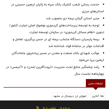
خدمت رسانی شعب کشیک بانک سپه به زائران اربعین حسینی در
استان‌‌های مرزی
‌مدیر استان گیلان بیمه دی منصوب شد
توجه به توسعه زیرساخت‌های کریدوری موضوع اصلی تجارت کشور/
تدوین «نظام مسائل کریدوری» در سازمان توسعه تجارت
بیمه پارسیان دستگاه منتخب بیمه ای در حسن پیگیری، تعامل و
اقدامات موثر در سامانه فواد شناخته شد
موكب شهدای بانك صنعت و معدن در مسیر پیاده‌روی جاماندگان
اربعین برپا می‌شود
رشد چشمگیر منابع تحت مدیریت «ثروت‌آفرین تمدن» و «آتیمس» در
چهارماهه نخست سال
تبلیغات متنی
طلا آنلاین
اموزش ارز دیجیتال در مشهد
درباره ما
تماس با ما