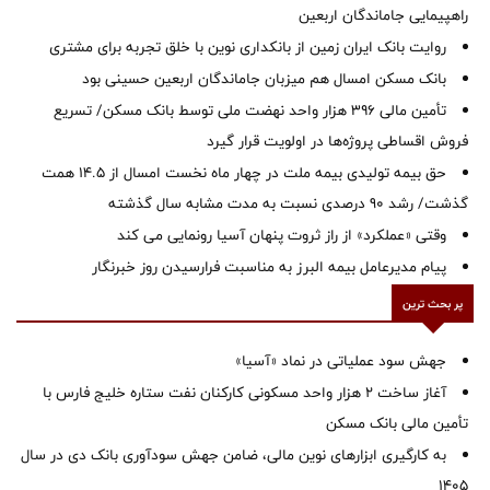
راهپیمایی جاماندگان اربعین
روایت بانک ایران زمین از بانکداری نوین با خلق تجربه برای مشتری
بانک مسکن امسال هم میزبان جاماندگان اربعین حسینی بود
تأمین مالی ۳۹۶ هزار واحد نهضت ملی توسط بانک مسکن/ تسریع
فروش اقساطی پروژه‌ها در اولویت قرار گیرد
حق بیمه تولیدی بیمه ملت در چهار ماه نخست امسال از 14.5 همت
گذشت/ رشد 90 درصدی نسبت به مدت مشابه سال گذشته
وقتی «عملکرد» از راز ثروت پنهان آسیا رونمایی می کند
پیام مدیرعامل بیمه البرز به مناسبت فرارسیدن روز خبرنگار
پر بحث ترین
جهش سود عملیاتی در نماد «آسیا»
آغاز ساخت ۲ هزار واحد مسکونی کارکنان نفت ستاره خلیج فارس با
تأمین مالی بانک مسکن
به کارگیری ابزارهای نوین مالی، ضامن جهش سودآوری بانک دی در سال
1405