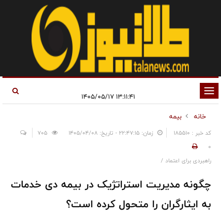
تغییر
۱۳:۱۱:۴۱ ۱۴۰۵/۰۵/۱۷
وضعیت
خانه
بیمه
ناوبری
کد خبر : 185510
زمان: ۲۲:۴۷:۱۵ - تاریخ: ۱۴۰۵/۰۴/۰۸
705
0
راهبردی برای اعتماد /
چگونه مدیریت استراتژیک در بیمه دی خدمات
به ایثارگران را متحول کرده است؟