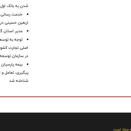
شدن به بانک او
خدمت رسانی ش
اربعین حسینی در 
‌مدیر استان گ
توجه به توسع
اصلی تجارت کشور/
در سازمان توسعه
بیمه پارسیان
پیگیری، تعامل و ا
شناخته شد
ع مجاز است