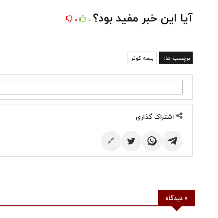
آیا این خبر مفید بود؟
0
0
برچسب ها:
بیمه کوثر
اشتراک گذاری
🔗
0 دیدگاه