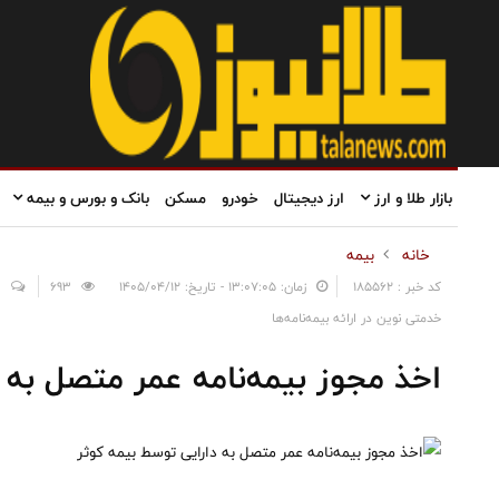
بازار طلا و ارز
ارز دیجیتال
خودرو
مسکن
بانک و بورس و بیمه
خانه
بیمه
کد خبر : 185562
زمان: ۱۳:۰۷:۰۵ - تاریخ: ۱۴۰۵/۰۴/۱۲
693
0
خدمتی نوین در ارائه بیمه‌نامه‌ها
اخذ مجوز بیمه‌نامه عمر متصل به 