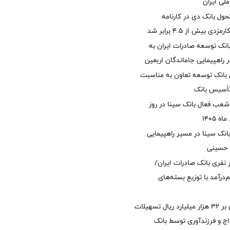
لی ایران
ول بانک دی در کارنامه
 بیش از ۴.۵ برابر شد
نک توسعه صادرات ایران به
راهپیمایی جاماندگان اربعین
 بانک توسعه تعاون به مناسبت
عب فعال بانک سینا در روز
انک سینا در مسیر راهپیمایی
 حسینی
 ۱۲ هزار نفری بانک صادرات ایران/
‌درآمد با توزیع بسته‌های
پرداخت افزون بر 32 هزار میلیارد ریال تسهیلات
ج و فرزندآوری توسط بانک