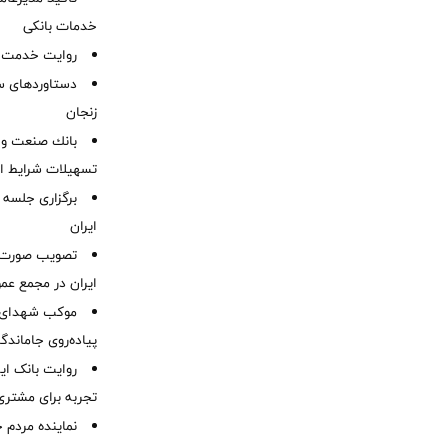
خدمات بانکی
روایت خدمت در
دستاوردهای س
زنجان
بانك صنعت و 
تسهیلات شرایط اض
برگزاری جلسه 
ایران
ایران در مجمع عم
موكب شهدای ب
پیاده‌روی جاماندگ
روایت بانک ایر
تجربه برای مشتری
نماینده مردم 