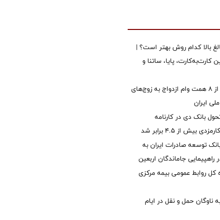
الغ بالا کدام روش بهتر است؟ |
 کارت‌به‌کارت، پایا، ساتنا و
پرداخت بیش از ۸ همت وام ازدواج به زوج‌های
لی ایران
ول بانک دی در کارنامه
 بیش از ۴.۵ برابر شد
نک توسعه صادرات ایران به
راهپیمایی جاماندگان اربعین
کل روابط عمومی بیمه مرکزی
 ناوگان حمل و نقل در ایام