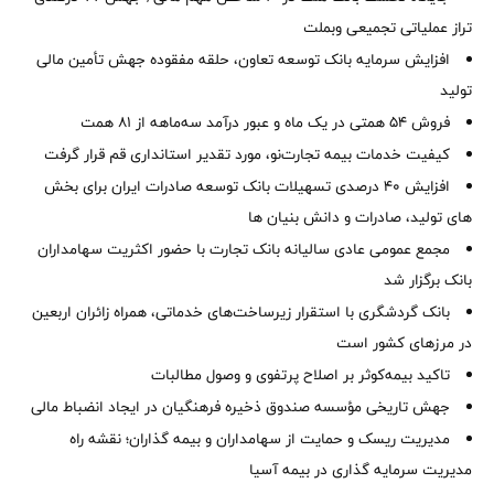
تراز عملیاتی تجمیعی وبملت
افزایش سرمایه بانک توسعه تعاون، حلقه مفقوده جهش تأمین مالی
تولید
فروش 54 همتی در یک ماه و عبور درآمد سه‌ماهه از 81 همت
کیفیت خدمات بیمه تجارت‌نو، مورد تقدیر استانداری قم قرار گرفت
افزایش 40 درصدی تسهیلات بانک توسعه صادرات ایران برای بخش
های تولید، صادرات و دانش بنیان ها
مجمع عمومی عادی سالیانه بانک تجارت با حضور اکثریت سهامداران
بانک برگزار شد
بانک گردشگری با استقرار زیرساخت‌های خدماتی، همراه زائران اربعین
در مرزهای کشور است
تاکید بیمه‌کوثر بر اصلاح پرتفوی و وصول مطالبات ‌
جهش تاریخی مؤسسه صندوق ذخیره فرهنگیان در ایجاد انضباط مالی
مدیریت ریسک و حمایت از سهامداران و بیمه گذاران؛ نقشه راه
مدیریت سرمایه گذاری در بیمه آسیا