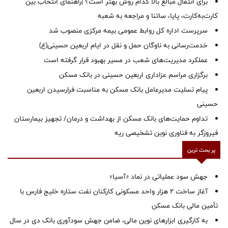
برای انتقال مبالغ بالا کدام روش بهتر است؟ |راهنمای انتخاب بین
کارت‌به‌کارت، پایا، ساتنا و مراجعه به شعبه
سرپرست اداره کل روابط عمومی بیمه مرکزی منصوب شد
خدمت‌رسانی به ناوگان حمل و نقل در ایام اربعین حسینی(ع)
عملکرد مدیریت‌های شعب در مسیر بهبود قرار گرفته است
برگزاری مراسم عزاداری اربعین حسینی در بانک مسکن
پیام تسلیت مدیرعامل بانک مسکن به مناسبت فرارسیدن اربعین
حسینی
تداوم حمایت‌های بانک مسکن از بهداشت و درمان/ تجهیز بیمارستان
فیروزگر به فناوری نوین تشخیصی ریه
پر بحث ترین
جهش سود عملیاتی در نماد «آسیا»
آغاز ساخت ۲ هزار واحد مسکونی کارکنان نفت ستاره خلیج فارس با
تأمین مالی بانک مسکن
به کارگیری ابزارهای نوین مالی، ضامن جهش سودآوری بانک دی در سال