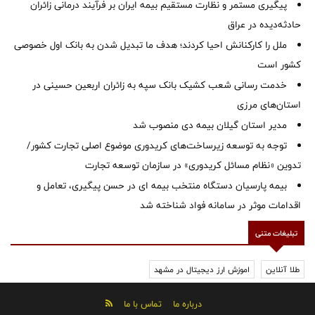
پیگیری مستمر و نظارت مستقیم بیمه ایران بر فرآیند درمانی زائران
حادثه‌دیده در عراق
ملل را کارکنانش احیا کردند؛ هدف ما تبدیل شدن به بانک اول خصوصی
کشور است
خدمت رسانی شعب کشیک بانک سپه به زائران اربعین حسینی در
استان‌‌های مرزی
‌مدیر استان گیلان بیمه دی منصوب شد
توجه به توسعه زیرساخت‌های کریدوری موضوع اصلی تجارت کشور/
تدوین «نظام مسائل کریدوری» در سازمان توسعه تجارت
بیمه پارسیان دستگاه منتخب بیمه ای در حسن پیگیری، تعامل و
اقدامات موثر در سامانه فواد شناخته شد
تبلیغات متنی
طلا آنلاین
اموزش ارز دیجیتال در مشهد
درباره ما
تماس با ما