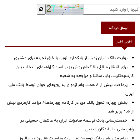
ارسال دیدگاه
آخرین اخبار
روایت بانک ایران زمین از بانکداری نوین با خلق تجربه برای مشتری
برای انتقال مبالغ بالا کدام روش بهتر است؟ |راهنمای انتخاب بین
کارت‌به‌کارت، پایا، ساتنا و مراجعه به شعبه
پرداخت بیش از ۸ همت وام ازدواج به زوج‌های جوان توسط بانک ملی
ایران
بخش چهارم؛ تحول بانک دی در کارنامه چهارماهه/ درآمد کارمزدی بیش
از ۴.۵ برابر شد
خدمت‌رسانی بانک توسعه صادرات ایران به عاشقان حسینی در
راهپیمایی جاماندگان اربعین
پیام مدیرعامل بانک توسعه تعاون به مناسبت 15 مرداد، سالروز