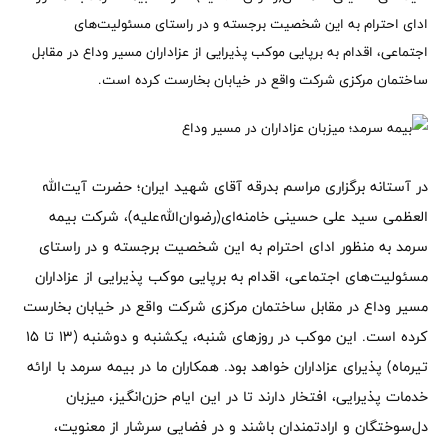
ادای احترام به این شخصیت برجسته و در راستای مسئولیت‌های
اجتماعی، اقدام به برپایی موکب پذیرایی از عزاداران مسیر وداع در مقابل
ساختمان مرکزی شرکت واقع در خیابان بخارست کرده است.
در آستانه برگزاری مراسم بدرقه آقای شهید ایران؛ حضرت آیت‌الله
العظمی سید علی حسینی خامنه‌ای(رضوان‌الله‌علیه)، شرکت بیمه
سرمد به منظور ادای احترام به این شخصیت برجسته و در راستای
مسئولیت‌های اجتماعی، اقدام به برپایی موکب پذیرایی از عزاداران
مسیر وداع در مقابل ساختمان مرکزی شرکت واقع در خیابان بخارست
کرده است. این موکب در روزهای شنبه، یکشنبه و دوشنبه (13 تا 15
تیرماه) پذیرای عزاداران خواهد بود. همکاران ما در بیمه سرمد با ارائه
خدمات پذیرایی، افتخار دارند تا در این ایام حزن‌انگیز، میزبان
دل‌سوختگان و ارادتمندان باشند و در فضایی سرشار از معنویت،