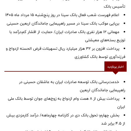
تأسیس بانک
اعلام فهرست شعب فعال بانک سینا در روز پنج‌شنبه 15 مرداد ماه 1405
برپایی موکب بانک سینا در مسیر راهپیمایی جاماندگان اربعین حسینی
مهمانی ۱۲ هزار نفری بانک صادرات ایران/ حمایت از اقشار کم‌درآمد با
توزیع بسته‌های معیشتی
پرداخت افزون بر 32 هزار میلیارد ریال تسهیلات قرض الحسنه ازدواج و
فرزندآوری توسط بانک کشاورزی
اخبار پربازدید
خدمت‌رسانی بانک توسعه صادرات ایران به عاشقان حسینی در
راهپیمایی جاماندگان اربعین
پرداخت بیش از ۸ همت وام ازدواج به زوج‌های جوان توسط بانک ملی
ایران
بخش چهارم؛ تحول بانک دی در کارنامه چهارماهه/ درآمد کارمزدی بیش
از ۴.۵ برابر شد