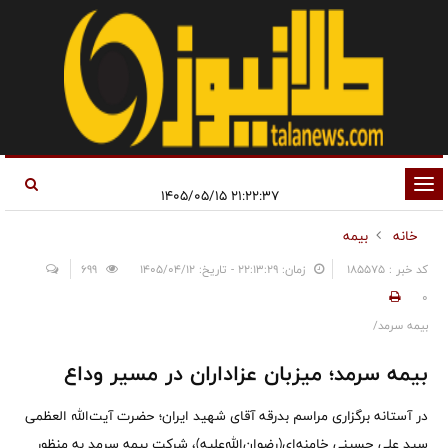
تغییر
۲۱:۲۲:۳۷ ۱۴۰۵/۰۵/۱۵
وضعیت
خانه
بیمه
ناوبری
کد خبر : 185575
زمان: ۲۲:۱۳:۲۹ - تاریخ: ۱۴۰۵/۰۴/۱۲
699
0
بیمه سرمد/
بیمه سرمد؛ میزبان عزاداران در مسیر وداع
در آستانه برگزاری مراسم بدرقه آقای شهید ایران؛ حضرت آیت‌الله العظمی
سید علی حسینی خامنه‌ای(رضوان‌الله‌علیه)، شرکت بیمه سرمد به منظور