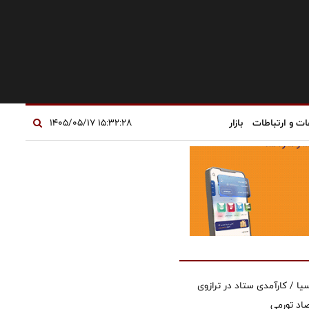
ات و ارتباطات
بازار
۱۵:۳۲:۲۸ ۱۴۰۵/۰۵/۱۷
یا / کارآمدی ستاد در ترازوی
صاد تورمی