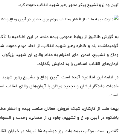
آیین وداع و تشییع پیکر مطهر رهبر شهید انقلاب دعوت کرد.
به گزارش طلانیوز از روابط عمومی بیمه ملت، در این اطلاعیه با ت
گرامیداشت یاد و خاطره رهبر شهید انقلاب، از آحاد مردم دعوت شد
وداع و تشییع، ضمن ادای احترام به مقام والای آن شهید بزرگوار، 
آرمان‌های انقلاب اسلامی را به نمایش بگذارند.
در ادامه این اطلاعیه آمده است: آیین وداع و تشییع رهبر شهید 
خدمات ماندگار ایشان و تجدید میثاق با آرمان‌های والای انقلاب ا
است.
بیمه ملت از کارکنان، شبکه فروش، فعالان صنعت بیمه و اقشار مخ
باشکوه در آیین وداع و تشییع، جلوه‌ای از همدلی، وحدت و انسجام 
گفتنی است، موکب بیمه ملت روز دوشنب