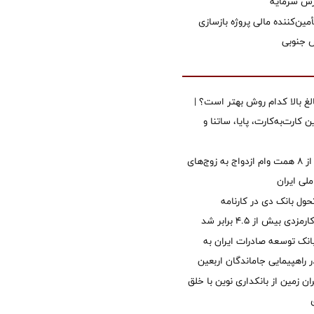
زش سرمایه
مین‌کننده مالی پروژه بازسازی
الغ بالا کدام روش بهتر است؟ |
 کارت‌به‌کارت، پایا، ساتنا و
پرداخت بیش از ۸ همت وام ازدواج به زوج‌های
لی ایران
ول بانک دی در کارنامه
 بیش از ۴.۵ برابر شد
نک توسعه صادرات ایران به
راهپیمایی جاماندگان اربعین
ان زمین از بانکداری نوین با خلق