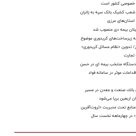
ل خصوصی کشور است
عب کشیک بانک سپه به زائران
استان‌‌های مرزی
یلان بیمه دی منصوب شد
ه زیرساخت‌های کریدوری موضوع
 تدوین «نظام مسائل کریدوری»
 تجارت
 دستگاه منتخب بیمه ای در حسن
قدامات موثر در سامانه فواد
انك صنعت و معدن در مسیر
ان اربعین برپا می‌شود
نابع تحت مدیریت «ثروت‌آفرین
 در چهارماهه نخست سال