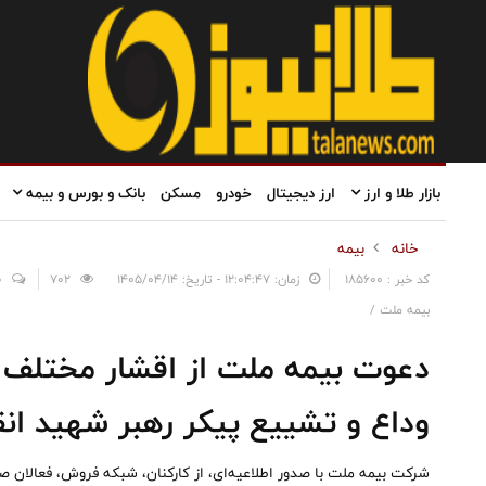
بازار طلا و ارز
ارز دیجیتال
خودرو
مسکن
بانک و بورس و بیمه
خانه
بیمه
کد خبر : 185600
زمان: ۱۲:۰۴:۴۷ - تاریخ: ۱۴۰۵/۰۴/۱۴
702
0
بیمه ملت /
دعوت بیمه ملت از اقشار مختلف م
وداع و تشییع پیکر رهبر شهید انق
شرکت بیمه ملت با صدور اطلاعیه‌ای، از کارکنان، شبکه فروش، فعالان ص