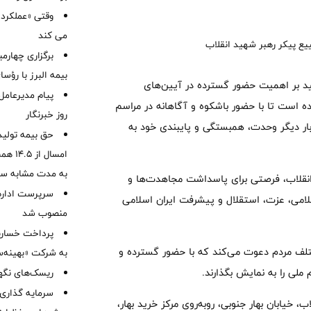
وقتی «عملکرد» 
می کند
برگزاری چهار
بیمه البرز با رؤ
أکید بر اهمیت حضور گسترده در آیین‌های
پیام مدیرعامل
ه است تا با حضور باشکوه و آگاهانه در مراسم
روز خبرنگار
بار دیگر وحدت، همبستگی و پایبندی خود به
حق بیمه تولید
به مدت مشابه س
انقلاب، فرصتی برای پاسداشت مجاهدت‌ها و
سرپرست اداره 
سلامی، عزت، استقلال و پیشرفت ایران اسلامی
منصوب شد
تلف مردم دعوت می‌کند که با حضور گسترده و
به شرکت «بهینه‌س
ملی را به نمایش بگذارند.
ریسک‌های نگهد
سرمایه گذاری 
ه ۱۵ تیرماه در خیابان انقلاب، خیابان بهار جنوبی، روبه‌روی مرکز خرید بهار،