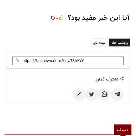
آیا این خبر مفید بود؟
0
0
برچسب ها:
بیمه دی
اشتراک گذاری
🔗
0 دیدگاه