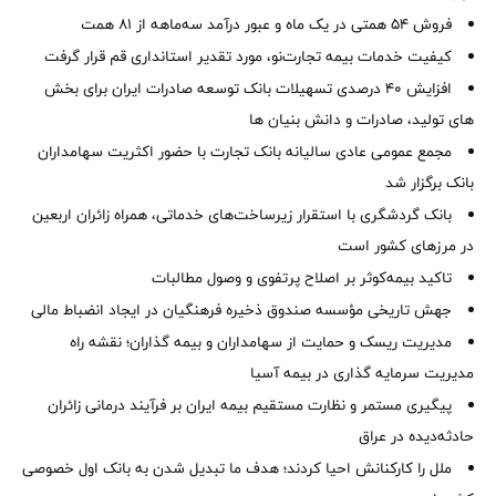
فروش 54 همتی در یک ماه و عبور درآمد سه‌ماهه از 81 همت
کیفیت خدمات بیمه تجارت‌نو، مورد تقدیر استانداری قم قرار گرفت
افزایش 40 درصدی تسهیلات بانک توسعه صادرات ایران برای بخش
های تولید، صادرات و دانش بنیان ها
مجمع عمومی عادی سالیانه بانک تجارت با حضور اکثریت سهامداران
بانک برگزار شد
بانک گردشگری با استقرار زیرساخت‌های خدماتی، همراه زائران اربعین
در مرزهای کشور است
تاکید بیمه‌کوثر بر اصلاح پرتفوی و وصول مطالبات ‌
جهش تاریخی مؤسسه صندوق ذخیره فرهنگیان در ایجاد انضباط مالی
مدیریت ریسک و حمایت از سهامداران و بیمه گذاران؛ نقشه راه
مدیریت سرمایه گذاری در بیمه آسیا
پیگیری مستمر و نظارت مستقیم بیمه ایران بر فرآیند درمانی زائران
حادثه‌دیده در عراق
ملل را کارکنانش احیا کردند؛ هدف ما تبدیل شدن به بانک اول خصوصی