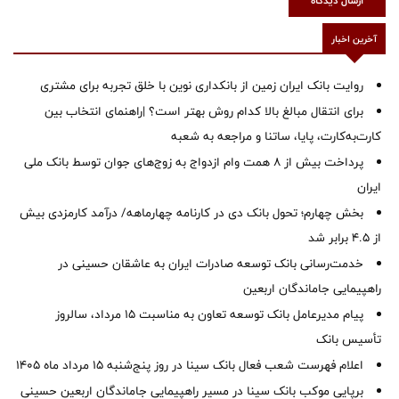
ارسال دیدگاه
آخرین اخبار
روایت بانک ایران زمین از بانکداری نوین با خلق تجربه برای مشتری
برای انتقال مبالغ بالا کدام روش بهتر است؟ |راهنمای انتخاب بین
کارت‌به‌کارت، پایا، ساتنا و مراجعه به شعبه
پرداخت بیش از ۸ همت وام ازدواج به زوج‌های جوان توسط بانک ملی
ایران
بخش چهارم؛ تحول بانک دی در کارنامه چهارماهه/ درآمد کارمزدی بیش
از ۴.۵ برابر شد
خدمت‌رسانی بانک توسعه صادرات ایران به عاشقان حسینی در
راهپیمایی جاماندگان اربعین
پیام مدیرعامل بانک توسعه تعاون به مناسبت 15 مرداد، سالروز
تأسیس بانک
اعلام فهرست شعب فعال بانک سینا در روز پنج‌شنبه 15 مرداد ماه 1405
برپایی موکب بانک سینا در مسیر راهپیمایی جاماندگان اربعین حسینی