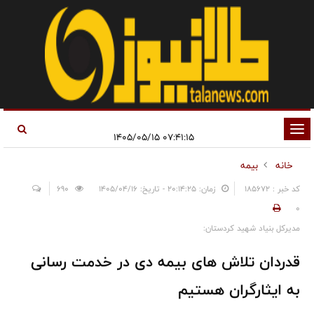
تغییر
۰۷:۴۱:۱۵ ۱۴۰۵/۰۵/۱۵
وضعیت
خانه
بیمه
ناوبری
کد خبر : 185672
زمان: ۲۰:۱۴:۲۵ - تاریخ: ۱۴۰۵/۰۴/۱۶
690
0
مدیرکل بنیاد شهید کردستان:
قدردان تلاش های بیمه دی در خدمت رسانی
به ایثارگران هستیم