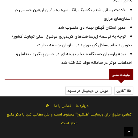
کشور است
خدمت رسانی شعب کشیک بانک سپه به زائران اربعین حسینی در
استان‌‌های مرزی
‌مدیر استان گیلان بیمه دی منصوب شد
توجه به توسعه زیرساخت‌های کریدوری موضوع اصلی تجارت کشور/
تدوین «نظام مسائل کریدوری» در سازمان توسعه تجارت
بیمه پارسیان دستگاه منتخب بیمه ای در حسن پیگیری، تعامل و
اقدامات موثر در سامانه فواد شناخته شد
تبلیغات متنی
طلا آنلاین
اموزش ارز دیجیتال در مشهد
درباره ما
تماس با ما
تمامی حقوق برای وبسایت "طلانیوز" محفوظ است و نقل مطالب تنها با ذکر منبع
مجاز است