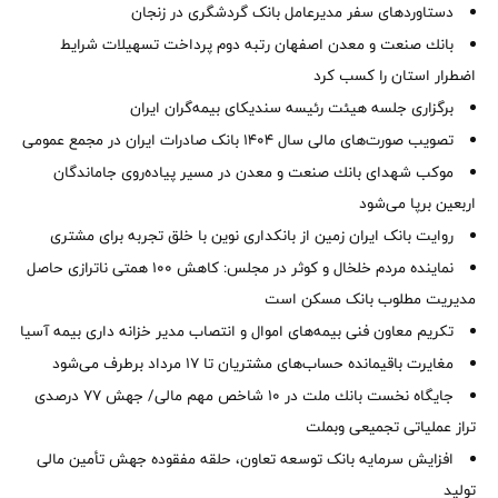
دستاوردهای سفر مدیرعامل بانک گردشگری در زنجان
بانك صنعت و معدن اصفهان رتبه دوم پرداخت تسهیلات شرایط
اضطرار استان را كسب كرد
برگزاری جلسه هیئت رئیسه سندیکای بیمه‌گران ایران
تصویب صورت‌های مالی سال ۱۴۰۴ بانک صادرات ایران در مجمع عمومی
موكب شهدای بانك صنعت و معدن در مسیر پیاده‌روی جاماندگان
اربعین برپا می‌شود
روایت بانک ایران زمین از بانکداری نوین با خلق تجربه برای مشتری
نماینده مردم خلخال و کوثر در مجلس: کاهش ۱۰۰ همتی ناترازی حاصل
مدیریت مطلوب بانک مسکن است
تکریم معاون فنی بیمه‌های اموال و انتصاب مدیر خزانه داری بیمه آسیا
مغایرت‌ باقیمانده حساب‌های مشتریان تا ۱۷ مرداد برطرف می‌شود
جایگاه نخست بانك ملت در 10 شاخص مهم مالی/ جهش 77 درصدی
تراز عملیاتی تجمیعی وبملت
افزایش سرمایه بانک توسعه تعاون، حلقه مفقوده جهش تأمین مالی
تولید