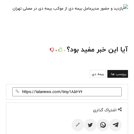
آیا این خبر مفید بود؟
0
0
برچسب ها:
بیمه دی
اشتراک گذاری
🔗