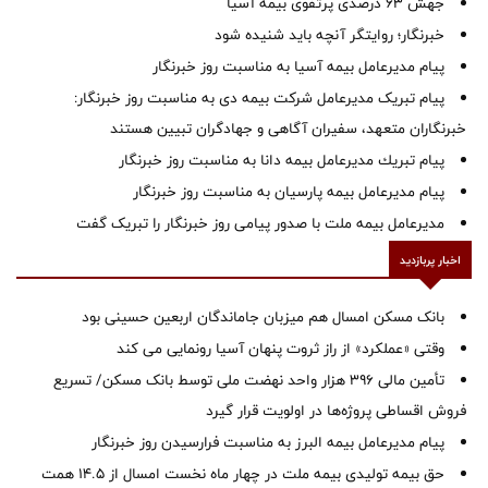
جهش ۶۳ درصدی پرتفوی بیمه آسیا
خبرنگار؛ روایتگر آنچه باید شنیده شود
پیام مدیرعامل بیمه آسیا به مناسبت روز خبرنگار
پیام تبریک مدیرعامل شرکت بیمه دی به مناسبت روز خبرنگار:
خبرنگاران متعهد، سفیران آگاهی و جهادگران تبیین هستند
پیام ‌تبریك‌ مدیرعامل بیمه دانا به مناسبت روز خبرنگار
پیام مدیرعامل بیمه پارسیان به مناسبت روز خبرنگار
مدیرعامل بیمه ملت با صدور پیامی روز خبرنگار را تبریک گفت
اخبار پربازدید
بانک مسکن امسال هم میزبان جاماندگان اربعین حسینی بود
وقتی «عملکرد» از راز ثروت پنهان آسیا رونمایی می کند
تأمین مالی ۳۹۶ هزار واحد نهضت ملی توسط بانک مسکن/ تسریع
فروش اقساطی پروژه‌ها در اولویت قرار گیرد
پیام مدیرعامل بیمه البرز به مناسبت فرارسیدن روز خبرنگار
حق بیمه تولیدی بیمه ملت در چهار ماه نخست امسال از 14.5 همت