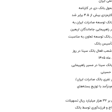
لی ایران
ول بانک دی در کارنامه
 بیش از ۴.۵ برابر شد
نک توسعه صادرات ایران به
راهپیمایی جاماندگان اربعین
 بانک توسعه تعاون به مناسبت
عب فعال بانک سینا در روز
انک سینا در مسیر راهپیمایی
 حسینی
 ۱۲ هزار نفری بانک صادرات ایران/
‌درآمد با توزیع بسته‌های
پرداخت افزون بر 32 هزار میلیارد ریال تسهیلات
ج و فرزندآوری توسط بانک