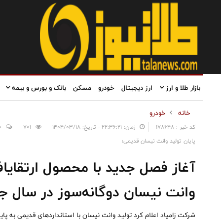
بازار طلا و ارز
ارز دیجیتال
خودرو
مسکن
بانک و بورس و بیمه
خانه
خودرو
کد خبر : 178648
زمان: ۲۲:۳۶:۲۱ - تاریخ: ۱۴۰۴/۰۳/۱۸
701
0
پایان تولید وانت نیسان قدیمی؛
وانت نیسان دوگانه‌سوز در سال ج
شرکت زامیاد اعلام کرد تولید وانت نیسان با استانداردهای قدیمی به پایا