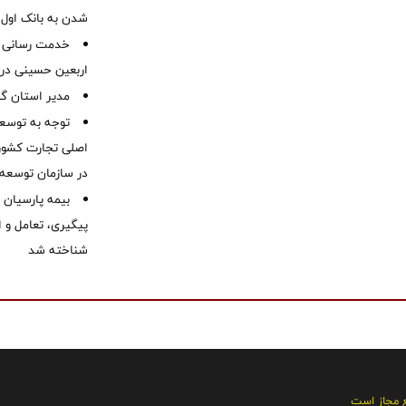
شدن به بانک او
خدمت رسانی ش
اربعین حسینی در 
‌مدیر استان گ
توجه به توسع
اصلی تجارت کشور/
در سازمان توسعه
بیمه پارسیان
پیگیری، تعامل و ا
شناخته شد
ع مجاز است