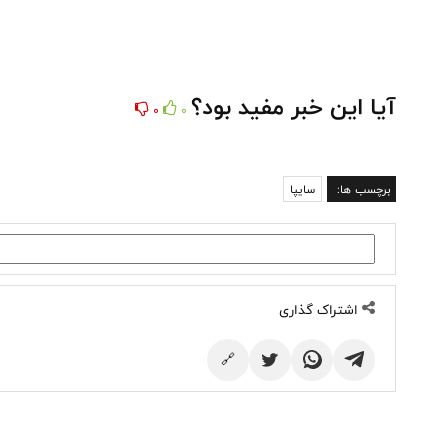
آیا این خبر مفید بود؟
0
0
برچسب ها:
سایپا
اشتراک گذاری
🔗