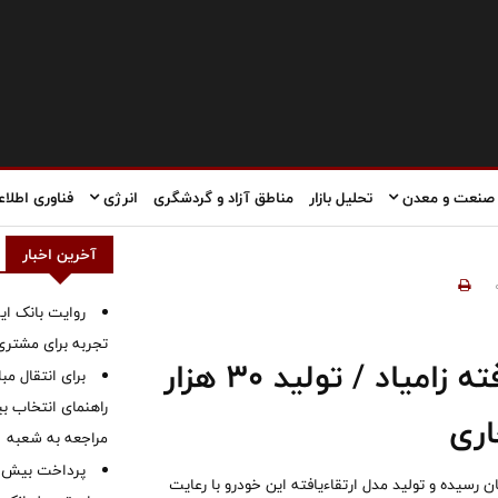
صنعت و معدن
تحلیل بازار
مناطق آزاد و گردشگری
انرژی
فناوری اطلاع
آخرین اخبار
روایت بانک ایر
تجربه برای مشتری
آغاز فصل جدید با محصول ارتقایافته زامیاد / تولید ۳۰ هزار
برای انتقال مب
راهنمای انتخاب بین
اری
مراجعه به شعبه
ن رسیده و تولید مدل ارتقاءیافته این خودرو با رعایت