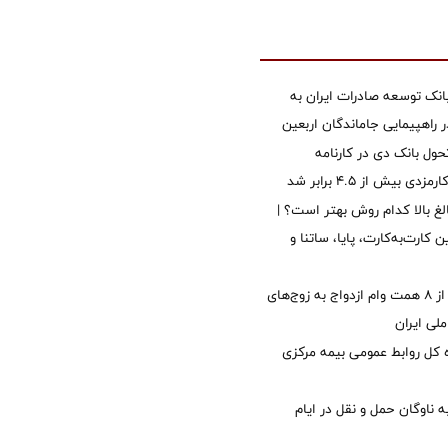
نک توسعه صادرات ایران به
راهپیمایی جاماندگان اربعین
ول بانک دی در کارنامه
 بیش از ۴.۵ برابر شد
الغ بالا کدام روش بهتر است؟ |
 کارت‌به‌کارت، پایا، ساتنا و
پرداخت بیش از ۸ همت وام ازدواج به زوج‌های
لی ایران
کل روابط عمومی بیمه مرکزی
 ناوگان حمل و نقل در ایام