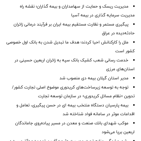
مدیریت ریسک و حمایت از سهامداران و بیمه گذاران؛ نقشه راه
مدیریت سرمایه گذاری در بیمه آسیا
پیگیری مستمر و نظارت مستقیم بیمه ایران بر فرآیند درمانی زائران
حادثه‌دیده در عراق
ملل را کارکنانش احیا کردند؛ هدف ما تبدیل شدن به بانک اول خصوصی
کشور است
خدمت رسانی شعب کشیک بانک سپه به زائران اربعین حسینی در
استان‌‌های مرزی
‌مدیر استان گیلان بیمه دی منصوب شد
توجه به توسعه زیرساخت‌های کریدوری موضوع اصلی تجارت کشور/
تدوین «نظام مسائل کریدوری» در سازمان توسعه تجارت
بیمه پارسیان دستگاه منتخب بیمه ای در حسن پیگیری، تعامل و
اقدامات موثر در سامانه فواد شناخته شد
موكب شهدای بانك صنعت و معدن در مسیر پیاده‌روی جاماندگان
اربعین برپا می‌شود
رشد چشمگیر منابع تحت مدیریت «ثروت‌آفرین تمدن» و «آتیمس» در