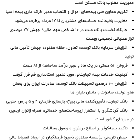
مدیریت مطلوب بانک مسکن است
تکریم معاون فنی بیمه‌های اموال و انتصاب مدیر خزانه داری بیمه آسیا
مغایرت‌ باقیمانده حساب‌های مشتریان تا ۱۷ مرداد برطرف می‌شود
جایگاه نخست بانك ملت در 10 شاخص مهم مالی/ جهش 77 درصدی
تراز عملیاتی تجمیعی وبملت
افزایش سرمایه بانک توسعه تعاون، حلقه مفقوده جهش تأمین مالی
تولید
فروش 54 همتی در یک ماه و عبور درآمد سه‌ماهه از 81 همت
کیفیت خدمات بیمه تجارت‌نو، مورد تقدیر استانداری قم قرار گرفت
افزایش 40 درصدی تسهیلات بانک توسعه صادرات ایران برای بخش
های تولید، صادرات و دانش بنیان ها
بانک تجارت، تأمین‌کننده مالی پروژه بازسازی فازهای ۴ و ۵ پارس جنوبی
بانک گردشگری با استقرار زیرساخت‌های خدماتی، همراه زائران اربعین
در مرزهای کشور است
تاکید بیمه‌کوثر بر اصلاح پرتفوی و وصول مطالبات ‌
جهش تاریخی مؤسسه صندوق ذخیره فرهنگیان در ایجاد انضباط مالی