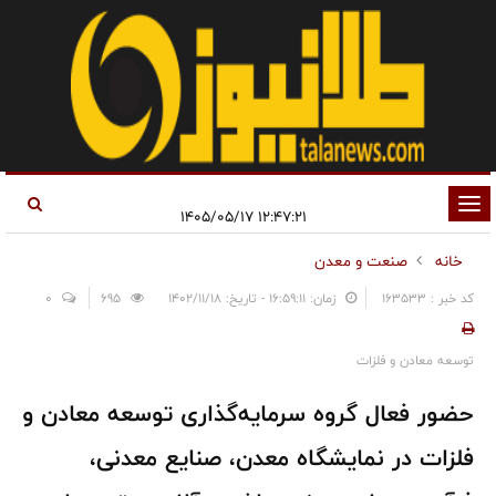
تغییر
۱۲:۴۷:۲۱ ۱۴۰۵/۰۵/۱۷
وضعیت
خانه
صنعت و معدن
ناوبری
کد خبر : 163533
زمان: ۱۶:۵۹:۱۱ - تاریخ: ۱۴۰۲/۱۱/۱۸
695
0
توسعه معادن و فلزات
حضور فعال گروه سرمایه‌گذاری توسعه معادن و
فلزات در نمایشگاه معدن، صنایع معدنی،