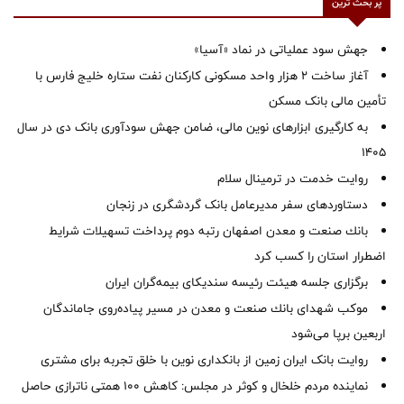
پر بحث ترین
جهش سود عملیاتی در نماد «آسیا»
آغاز ساخت ۲ هزار واحد مسکونی کارکنان نفت ستاره خلیج فارس با
تأمین مالی بانک مسکن
به کارگیری ابزارهای نوین مالی، ضامن جهش سودآوری بانک دی در سال
1405
روایت خدمت در ترمینال سلام
دستاوردهای سفر مدیرعامل بانک گردشگری در زنجان
بانك صنعت و معدن اصفهان رتبه دوم پرداخت تسهیلات شرایط
اضطرار استان را كسب كرد
برگزاری جلسه هیئت رئیسه سندیکای بیمه‌گران ایران
موكب شهدای بانك صنعت و معدن در مسیر پیاده‌روی جاماندگان
اربعین برپا می‌شود
روایت بانک ایران زمین از بانکداری نوین با خلق تجربه برای مشتری
نماینده مردم خلخال و کوثر در مجلس: کاهش ۱۰۰ همتی ناترازی حاصل