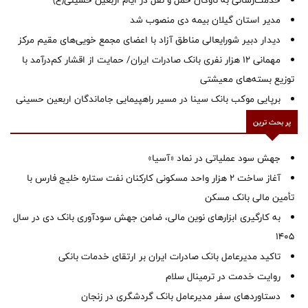
خدمت‌رسانی به ناوگان حمل و نقل در ایام اربعین حسینی(ع)
‌مدیر استان گیلان بیمه دی منصوب شد
دیدار دبیر شورایعالی مناطق آزاد با اعضای مجمع خویی‌های مقیم مرکز
مهمانی ۱۲ هزار نفری بانک صادرات ایران/ حمایت از اقشار کم‌درآمد با
توزیع بسته‌های معیشتی
برپایی موکب بانک سینا در مسیر راهپیمایی جاماندگان اربعین حسینی
پر بحث ترین
جهش سود عملیاتی در نماد «آسیا»
آغاز ساخت ۲ هزار واحد مسکونی کارکنان نفت ستاره خلیج فارس با
تأمین مالی بانک مسکن
به کارگیری ابزارهای نوین مالی، ضامن جهش سودآوری بانک دی در سال
1405
تاکید مدیرعامل بانک صادرات ایران بر ارتقای خدمات بانکی
روایت خدمت در ترمینال سلام
دستاوردهای سفر مدیرعامل بانک گردشگری در زنجان