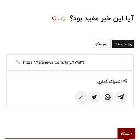
آیا این خبر مفید بود؟
0
0
برچسب ها:
ایمپاسکو
اشتراک گذاری
🔗
0 دیدگاه