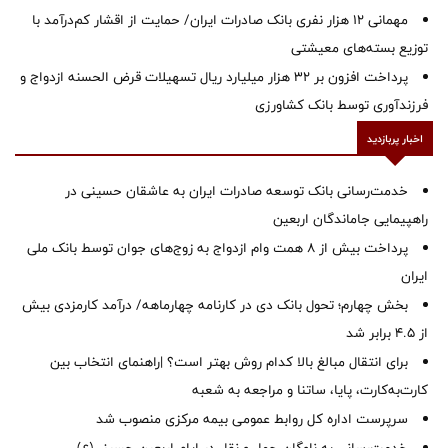
مهمانی ۱۲ هزار نفری بانک صادرات ایران/ حمایت از اقشار کم‌درآمد با
توزیع بسته‌های معیشتی
پرداخت افزون بر 32 هزار میلیارد ریال تسهیلات قرض الحسنه ازدواج و
فرزندآوری توسط بانک کشاورزی
اخبار پربازدید
خدمت‌رسانی بانک توسعه صادرات ایران به عاشقان حسینی در
راهپیمایی جاماندگان اربعین
پرداخت بیش از ۸ همت وام ازدواج به زوج‌های جوان توسط بانک ملی
ایران
بخش چهارم؛ تحول بانک دی در کارنامه چهارماهه/ درآمد کارمزدی بیش
از ۴.۵ برابر شد
برای انتقال مبالغ بالا کدام روش بهتر است؟ |راهنمای انتخاب بین
کارت‌به‌کارت، پایا، ساتنا و مراجعه به شعبه
سرپرست اداره کل روابط عمومی بیمه مرکزی منصوب شد