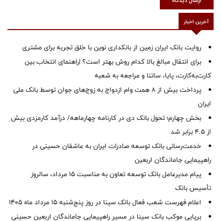
ارسال دیدگاه
آخرین اخبار
روایت بانک ایران زمین از بانکداری نوین با خلق تجربه برای مشتری
برای انتقال مبالغ بالا کدام روش بهتر است؟ |راهنمای انتخاب بین
کارت‌به‌کارت، پایا، ساتنا و مراجعه به شعبه
پرداخت بیش از ۸ همت وام ازدواج به زوج‌های جوان توسط بانک ملی
ایران
بخش چهارم؛ تحول بانک دی در کارنامه چهارماهه/ درآمد کارمزدی بیش
از ۴.۵ برابر شد
خدمت‌رسانی بانک توسعه صادرات ایران به عاشقان حسینی در
راهپیمایی جاماندگان اربعین
پیام مدیرعامل بانک توسعه تعاون به مناسبت 15 مرداد، سالروز
تأسیس بانک
اعلام فهرست شعب فعال بانک سینا در روز پنج‌شنبه 15 مرداد ماه 1405
برپایی موکب بانک سینا در مسیر راهپیمایی جاماندگان اربعین حسینی