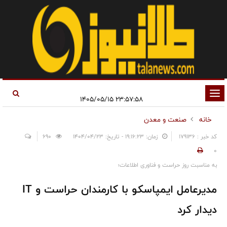
تغییر
۲۳:۵۷:۵۸ ۱۴۰۵/۰۵/۱۵
وضعیت
خانه
صنعت و معدن
ناوبری
کد خبر : 179136
زمان: ۱۹:۱۶:۲۳ - تاریخ: ۱۴۰۴/۰۴/۲۳
690
0
به مناسبت روز حراست و فناوری اطلاعات؛
مدیرعامل ایمپاسکو با کارمندان حراست و IT
دیدار کرد