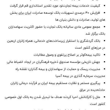
کیفیت خدمات بیمه تجارت‌نو، مورد تقدیر استانداری قم قرار گرفت
افزایش 40 درصدی تسهیلات بانک توسعه صادرات ایران برای بخش
های تولید، صادرات و دانش بنیان ها
مجمع عمومی عادی سالیانه بانک تجارت با حضور اکثریت سهامداران
بانک برگزار شد
بانک گردشگری با استقرار زیرساخت‌های خدماتی، همراه زائران اربعین
در مرزهای کشور است
تاکید بیمه‌کوثر بر اصلاح پرتفوی و وصول مطالبات ‌
جهش تاریخی مؤسسه صندوق ذخیره فرهنگیان در ایجاد انضباط مالی
مدیریت ریسک و حمایت از سهامداران و بیمه گذاران؛ نقشه راه
مدیریت سرمایه گذاری در بیمه آسیا
پیگیری مستمر و نظارت مستقیم بیمه ایران بر فرآیند درمانی زائران
حادثه‌دیده در عراق
ملل را کارکنانش احیا کردند؛ هدف ما تبدیل شدن به بانک اول خصوصی
کشور است