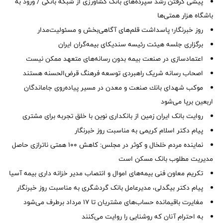
پیشی گرفتن رشد سپرده‌های بانک کشاورزی از شبکه بانکی / ورود به
باشگاه هزار همتی‌ها
روز خبرنگار؛ پاسداشت قلم‌های آگاهی‌بخش و مسئولیت‌مدار
برگزاری جلسه هیئت رئیسه سندیکای بیمه‌گران ایران
اعتمادسازی در صنعت بیمه بدون رسانه‌های متعهد ممکن نیست
اصحاب رسانه شریک راهبردی توسعه فرهنگ قرض‌الحسنه هستند
موكب شهدای بانك صنعت و معدن در مسیر پیاده‌روی جاماندگان
اربعین برپا می‌شود
روایت بانک ایران زمین از بانکداری نوین با خلق تجربه برای مشتری
پیام دکتر اسلام کریمی به مناسبت روز خبرنگار
نماینده مردم خلخال و کوثر در مجلس: کاهش ۱۰۰ همتی ناترازی حاصل
مدیریت مطلوب بانک مسکن است
تکریم معاون فنی بیمه‌های اموال و انتصاب مدیر خزانه داری بیمه آسیا
پیام دکتر بیگدلی، مدیرعامل بانک گردشگری به مناسبت روز خبرنگار
مغایرت‌ باقیمانده حساب‌های مشتریان تا ۱۷ مرداد برطرف می‌شود
به احترام آنان که روشنایی را روایت می‌کنند