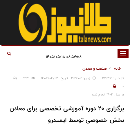
تغییر
۰۸:۵۴:۵۸ ۱۴۰۵/۰۵/۱۸
وضعیت
خانه
صنعت و معدن
ناوبری
کد خبر : 179137
زمان: ۱۹:۱۷:۰۳ - تاریخ: ۱۴۰۴/۰۴/۲۳
693
0
در سال ۱۴۰۳ انجام شد؛
برگزاری ۲۰ دوره آموزشی تخصصی برای معادن
بخش خصوصی توسط ایمیدرو