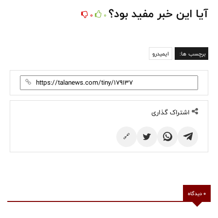
آیا این خبر مفید بود؟
0
0
برچسب ها:
ایمیدرو
اشتراک گذاری
🔗
0 دیدگاه