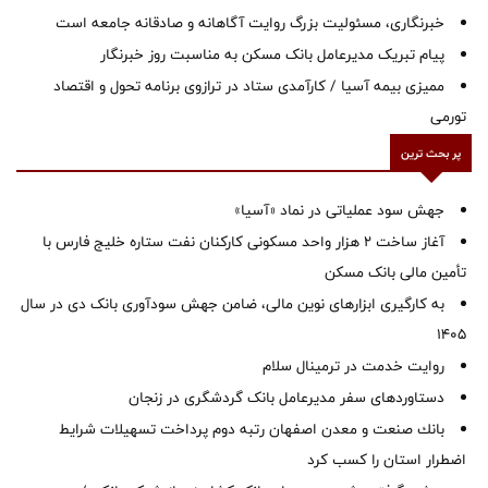
خبرنگاری، مسئولیت بزرگ روایت آگاهانه و صادقانه جامعه است
پیام تبریک مدیرعامل بانک مسکن به مناسبت روز خبرنگار
ممیزی بیمه آسیا / کارآمدی ستاد در ترازوی برنامه تحول و اقتصاد
تورمی
پر بحث ترین
جهش سود عملیاتی در نماد «آسیا»
آغاز ساخت ۲ هزار واحد مسکونی کارکنان نفت ستاره خلیج فارس با
تأمین مالی بانک مسکن
به کارگیری ابزارهای نوین مالی، ضامن جهش سودآوری بانک دی در سال
1405
روایت خدمت در ترمینال سلام
دستاوردهای سفر مدیرعامل بانک گردشگری در زنجان
بانك صنعت و معدن اصفهان رتبه دوم پرداخت تسهیلات شرایط
اضطرار استان را كسب كرد