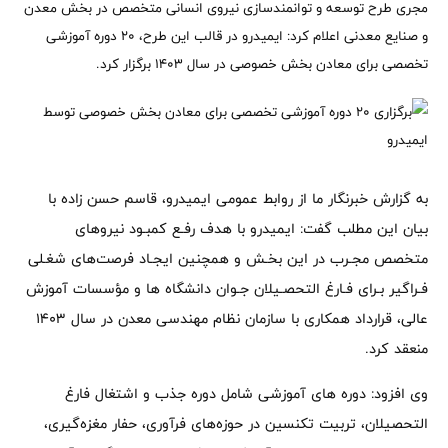
مجری طرح توسعه و توانمندسازی نیروی انسانی متخصص در بخش معدن
و صنایع معدنی اعلام کرد: ایمیدرو در قالب این طرح، ۲۰ دوره آموزشی
تخصصی برای معادن بخش خصوصی در سال ۱۴۰۳ برگزار کرد.
به گزارش خبرنگار ما از روابط عمومی ایمیدرو، قاسم حسن زاده با
بیان این مطلب گفت: ایمیدرو با هدف رفـع کمبـود نیروهای
متخصص مجـرب در این بخـش و همچنین ایجـاد فرصت‌های شغـلی
فـراگیر بـرای فـارغ التحصـیلان جـوان دانشگاه ها و مؤسسات آموزش
عالی، قرارداد همکاری با سازمان نظام مهندسی معدن در سال ۱۴۰۳
منعقد کرد.
وی افزود: دوره های آموزشی شامل دوره جذب و اشتغال فارغ
التحصیلان، تربیت تکنسین در حوزه‌های فرآوری، حفار مغزه‌گیری،