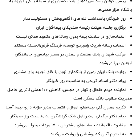
پیشی گرفتن رشد سپرده‌های بانک کشاورزی از شبکه بانکی / ورود به
باشگاه هزار همتی‌ها
روز خبرنگار؛ پاسداشت قلم‌های آگاهی‌بخش و مسئولیت‌مدار
برگزاری جلسه هیئت رئیسه سندیکای بیمه‌گران ایران
اعتمادسازی در صنعت بیمه بدون رسانه‌های متعهد ممکن نیست
اصحاب رسانه شریک راهبردی توسعه فرهنگ قرض‌الحسنه هستند
موكب شهدای بانك صنعت و معدن در مسیر پیاده‌روی جاماندگان
اربعین برپا می‌شود
روایت بانک ایران زمین از بانکداری نوین با خلق تجربه برای مشتری
پیام دکتر اسلام کریمی به مناسبت روز خبرنگار
نماینده مردم خلخال و کوثر در مجلس: کاهش ۱۰۰ همتی ناترازی حاصل
مدیریت مطلوب بانک مسکن است
تکریم معاون فنی بیمه‌های اموال و انتصاب مدیر خزانه داری بیمه آسیا
پیام دکتر بیگدلی، مدیرعامل بانک گردشگری به مناسبت روز خبرنگار
مغایرت‌ باقیمانده حساب‌های مشتریان تا ۱۷ مرداد برطرف می‌شود
به احترام آنان که روشنایی را روایت می‌کنند