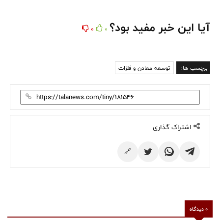
آیا این خبر مفید بود؟
0
0
برچسب ها:
توسعه معادن و فلزات
اشتراک گذاری
🔗
0 دیدگاه