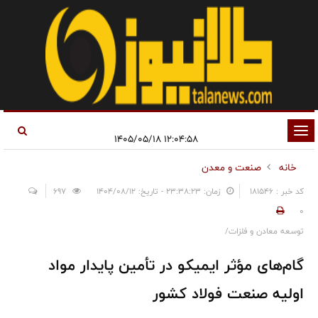
تغییر
۱۲:۰۴:۵۸ ۱۴۰۵/۰۵/۱۸
وضعیت
خانه
صنعت و معدن
ناوبری
کد خبر : 181546
زمان: ۲۳:۳۸:۲۳ - تاریخ: ۱۴۰۴/۰۸/۱۲
697
0
توسعه معادن و فلزات/
گام‌های مؤثر ایمیکو در تأمین پایدار مواد
اولیه صنعت فولاد کشور