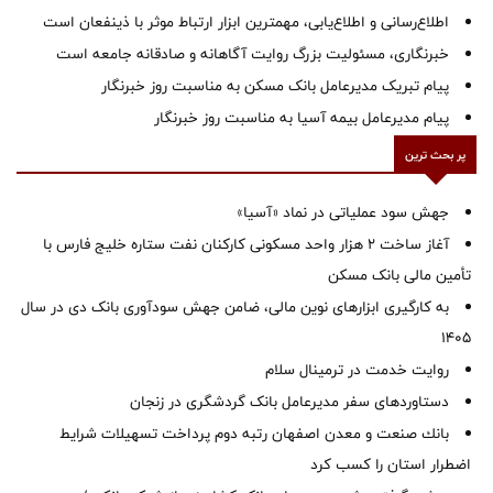
اطلاع‌رسانی و اطلاع‌یابی، مهمترین ابزار ارتباط موثر با ذینفعان است
خبرنگاری، مسئولیت بزرگ روایت آگاهانه و صادقانه جامعه است
پیام تبریک مدیرعامل بانک مسکن به مناسبت روز خبرنگار
پیام مدیرعامل بیمه آسیا به مناسبت روز خبرنگار
پر بحث ترین
جهش سود عملیاتی در نماد «آسیا»
آغاز ساخت ۲ هزار واحد مسکونی کارکنان نفت ستاره خلیج فارس با
تأمین مالی بانک مسکن
به کارگیری ابزارهای نوین مالی، ضامن جهش سودآوری بانک دی در سال
1405
روایت خدمت در ترمینال سلام
دستاوردهای سفر مدیرعامل بانک گردشگری در زنجان
بانك صنعت و معدن اصفهان رتبه دوم پرداخت تسهیلات شرایط
اضطرار استان را كسب كرد