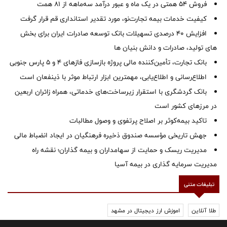
فروش 54 همتی در یک ماه و عبور درآمد سه‌ماهه از 81 همت
کیفیت خدمات بیمه تجارت‌نو، مورد تقدیر استانداری قم قرار گرفت
افزایش 40 درصدی تسهیلات بانک توسعه صادرات ایران برای بخش
های تولید، صادرات و دانش بنیان ها
بانک تجارت، تأمین‌کننده مالی پروژه بازسازی فازهای ۴ و ۵ پارس جنوبی
اطلاع‌رسانی و اطلاع‌یابی، مهمترین ابزار ارتباط موثر با ذینفعان است
بانک گردشگری با استقرار زیرساخت‌های خدماتی، همراه زائران اربعین
در مرزهای کشور است
تاکید بیمه‌کوثر بر اصلاح پرتفوی و وصول مطالبات ‌
جهش تاریخی مؤسسه صندوق ذخیره فرهنگیان در ایجاد انضباط مالی
مدیریت ریسک و حمایت از سهامداران و بیمه گذاران؛ نقشه راه
مدیریت سرمایه گذاری در بیمه آسیا
تبلیغات متنی
طلا آنلاین
اموزش ارز دیجیتال در مشهد