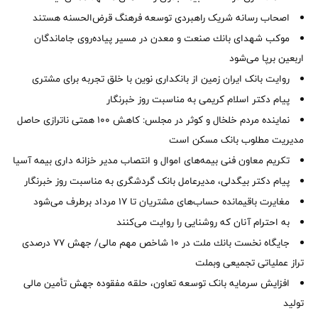
اصحاب رسانه شریک راهبردی توسعه فرهنگ قرض‌الحسنه هستند
موكب شهدای بانك صنعت و معدن در مسیر پیاده‌روی جاماندگان
اربعین برپا می‌شود
روایت بانک ایران زمین از بانکداری نوین با خلق تجربه برای مشتری
پیام دکتر اسلام کریمی به مناسبت روز خبرنگار
نماینده مردم خلخال و کوثر در مجلس: کاهش ۱۰۰ همتی ناترازی حاصل
مدیریت مطلوب بانک مسکن است
تکریم معاون فنی بیمه‌های اموال و انتصاب مدیر خزانه داری بیمه آسیا
پیام دکتر بیگدلی، مدیرعامل بانک گردشگری به مناسبت روز خبرنگار
مغایرت‌ باقیمانده حساب‌های مشتریان تا ۱۷ مرداد برطرف می‌شود
به احترام آنان که روشنایی را روایت می‌کنند
جایگاه نخست بانك ملت در 10 شاخص مهم مالی/ جهش 77 درصدی
تراز عملیاتی تجمیعی وبملت
افزایش سرمایه بانک توسعه تعاون، حلقه مفقوده جهش تأمین مالی
تولید