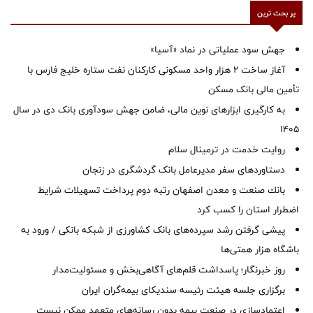
پر بحث ترین
جهش سود عملیاتی در نماد «آسیا»
آغاز ساخت ۲ هزار واحد مسکونی کارکنان نفت ستاره خلیج فارس با
تأمین مالی بانک مسکن
به کارگیری ابزارهای نوین مالی، ضامن جهش سودآوری بانک دی در سال
1405
روایت خدمت در ترمینال سلام
دستاوردهای سفر مدیرعامل بانک گردشگری در زنجان
بانك صنعت و معدن اصفهان رتبه دوم پرداخت تسهیلات شرایط
اضطرار استان را كسب كرد
پیشی گرفتن رشد سپرده‌های بانک کشاورزی از شبکه بانکی / ورود به
باشگاه هزار همتی‌ها
روز خبرنگار؛ پاسداشت قلم‌های آگاهی‌بخش و مسئولیت‌مدار
برگزاری جلسه هیئت رئیسه سندیکای بیمه‌گران ایران
اعتمادسازی در صنعت بیمه بدون رسانه‌های متعهد ممکن نیست