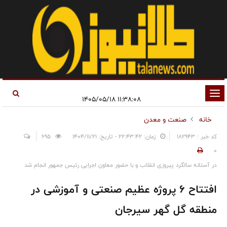
تغییر
۱۱:۳۸:۰۸ ۱۴۰۵/۰۵/۱۸
وضعیت
خانه
صنعت و معدن
ناوبری
کد خبر : 182943
زمان: ۲۲:۴۳:۴۲ - تاریخ: ۱۴۰۴/۱۱/۲۱
695
0
در آستانه سالگرد پیروزی انقلاب و با حضور معاون اجرایی رئیس جمهور انجام شد
افتتاح ۶ پروژه عظیم صنعتی و آموزشی در
منطقه گل گهر سیرجان