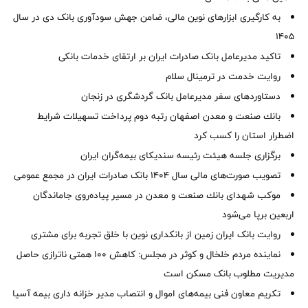
به کارگیری ابزارهای نوین مالی، ضامن جهش سودآوری بانک دی در سال
1405
تاکید مدیرعامل بانک صادرات ایران بر ارتقای خدمات بانکی
روایت خدمت در ترمینال سلام
دستاوردهای سفر مدیرعامل بانک گردشگری در زنجان
بانك صنعت و معدن اصفهان رتبه دوم پرداخت تسهیلات شرایط
اضطرار استان را كسب كرد
برگزاری جلسه هیئت رئیسه سندیکای بیمه‌گران ایران
تصویب صورت‌های مالی سال ۱۴۰۴ بانک صادرات ایران در مجمع عمومی
موكب شهدای بانك صنعت و معدن در مسیر پیاده‌روی جاماندگان
اربعین برپا می‌شود
روایت بانک ایران زمین از بانکداری نوین با خلق تجربه برای مشتری
نماینده مردم خلخال و کوثر در مجلس: کاهش ۱۰۰ همتی ناترازی حاصل
مدیریت مطلوب بانک مسکن است
تکریم معاون فنی بیمه‌های اموال و انتصاب مدیر خزانه داری بیمه آسیا