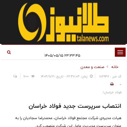
تغییر
۲۳:۳۳:۴۵ ۱۴۰۵/۰۵/۱۵
وضعیت
خانه
صنعت و معدن
ناوبری
کد خبر : 182947
زمان: ۲۲:۴۷:۰۳ - تاریخ: ۱۴۰۴/۱۱/۲۱
700
0
فولاد خراسان/
انتصاب سرپرست جدید فولاد خراسان
هیات مدیره‌ی شرکت مجتمع فولاد خراسان، محمدرضا سجادیان را به
عنوان سرپرست مدیریت عامل این شرکت منصوب کرد.