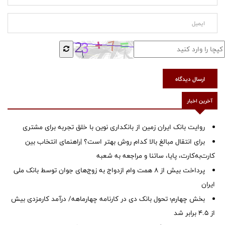
ارسال دیدگاه
آخرین اخبار
روایت بانک ایران زمین از بانکداری نوین با خلق تجربه برای مشتری
برای انتقال مبالغ بالا کدام روش بهتر است؟ |راهنمای انتخاب بین
کارت‌به‌کارت، پایا، ساتنا و مراجعه به شعبه
پرداخت بیش از ۸ همت وام ازدواج به زوج‌های جوان توسط بانک ملی
ایران
بخش چهارم؛ تحول بانک دی در کارنامه چهارماهه/ درآمد کارمزدی بیش
از ۴.۵ برابر شد