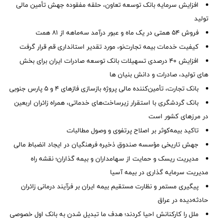
افزایش سرمایه بانک توسعه تعاون، حلقه مفقوده جهش تأمین مالی
تولید
فروش 54 همتی در یک ماه و عبور درآمد سه‌ماهه از 81 همت
کیفیت خدمات بیمه تجارت‌نو، مورد تقدیر استانداری قم قرار گرفت
افزایش 40 درصدی تسهیلات بانک توسعه صادرات ایران برای بخش
های تولید، صادرات و دانش بنیان ها
بانک تجارت، تأمین‌کننده مالی پروژه بازسازی فازهای ۴ و ۵ پارس جنوبی
بانک گردشگری با استقرار زیرساخت‌های خدماتی، همراه زائران اربعین
در مرزهای کشور است
تاکید بیمه‌کوثر بر اصلاح پرتفوی و وصول مطالبات ‌
جهش تاریخی مؤسسه صندوق ذخیره فرهنگیان در ایجاد انضباط مالی
مدیریت ریسک و حمایت از سهامداران و بیمه گذاران؛ نقشه راه
مدیریت سرمایه گذاری در بیمه آسیا
پیگیری مستمر و نظارت مستقیم بیمه ایران بر فرآیند درمانی زائران
حادثه‌دیده در عراق
ملل را کارکنانش احیا کردند؛ هدف ما تبدیل شدن به بانک اول خصوصی