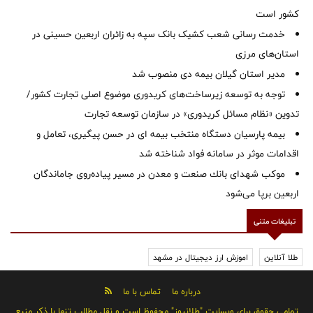
کشور است
خدمت رسانی شعب کشیک بانک سپه به زائران اربعین حسینی در
استان‌‌های مرزی
‌مدیر استان گیلان بیمه دی منصوب شد
توجه به توسعه زیرساخت‌های کریدوری موضوع اصلی تجارت کشور/
تدوین «نظام مسائل کریدوری» در سازمان توسعه تجارت
بیمه پارسیان دستگاه منتخب بیمه ای در حسن پیگیری، تعامل و
اقدامات موثر در سامانه فواد شناخته شد
موكب شهدای بانك صنعت و معدن در مسیر پیاده‌روی جاماندگان
اربعین برپا می‌شود
تبلیغات متنی
طلا آنلاین
اموزش ارز دیجیتال در مشهد
درباره ما
تماس با ما
تمامی حقوق برای وبسایت "طلانیوز" محفوظ است و نقل مطالب تنها با ذکر منبع