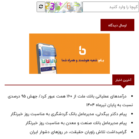
ارسال دیدگاه
آخرین اخبار
درآمدهای عملیاتی بانك ملت از 160 همت عبور كرد/ جهش 95 درصدی
نسبت به پایان تیرماه 1404
پیام دکتر بیگدلی، مدیرعامل بانک گردشگری به مناسبت روز خبرنگار
پیام مدیرعامل بانك صنعت و معدن به مناسبت روز خبرنگار
گرامیداشت تلاش راویان حقیقت، در روزهای دشوار ایران