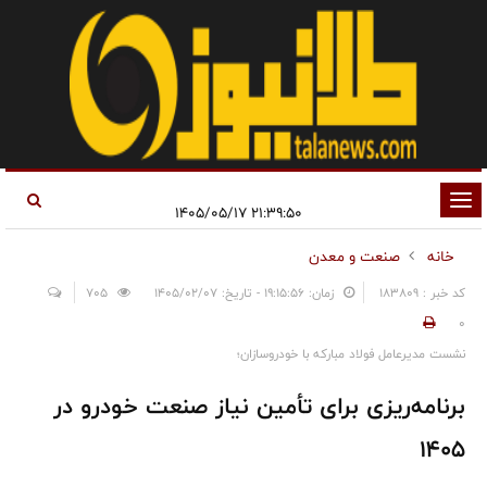
تغییر
۲۱:۳۹:۵۰ ۱۴۰۵/۰۵/۱۷
وضعیت
خانه
صنعت و معدن
ناوبری
کد خبر : 183809
زمان: ۱۹:۱۵:۵۶ - تاریخ: ۱۴۰۵/۰۲/۰۷
705
0
نشست مدیرعامل فولاد مبارکه با خودروسازان؛
برنامه‌ریزی برای تأمین نیاز صنعت خودرو در
۱۴۰۵