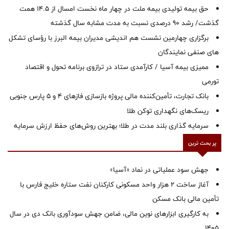
حق بیمه تولیدی بیمه ملت در چهار ماه نخست امسال از 14.5 همت
گذشت/ رشد 90 درصدی نسبت به مدت مشابه سال گذشته
برگزاری چهارمین نشست هم اندیشی مدیران بیمه البرز با رؤسای تشکل
های صنفی نمایندگان
ممیزی بیمه آسیا / کارآمدی ستاد در ترازوی برنامه تحول و اقتصاد
تورمی
بانک تجارت، تأمین‌کننده مالی پروژه بازسازی فازهای ۴ و ۵ پارس جنوبی
ریسک‌های نگهداری توکن طلا
سرمایه گذاری بلند مدت در طلا؛ بهترین روش‌های حفظ ارزش سرمایه
پر بحث ترین
جهش سود عملیاتی در نماد «آسیا»
آغاز ساخت ۲ هزار واحد مسکونی کارکنان نفت ستاره خلیج فارس با
تأمین مالی بانک مسکن
به کارگیری ابزارهای نوین مالی، ضامن جهش سودآوری بانک دی در سال
1405