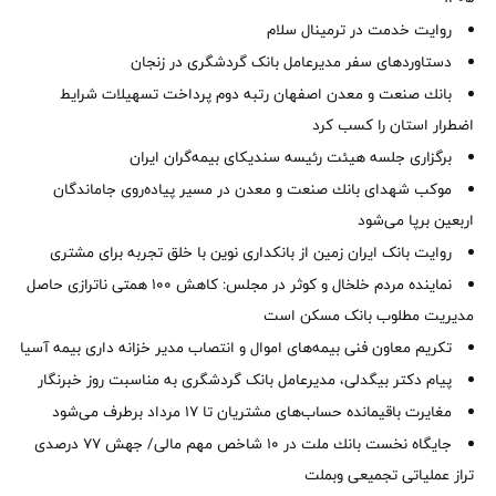
روایت خدمت در ترمینال سلام
دستاوردهای سفر مدیرعامل بانک گردشگری در زنجان
بانك صنعت و معدن اصفهان رتبه دوم پرداخت تسهیلات شرایط
اضطرار استان را كسب كرد
برگزاری جلسه هیئت رئیسه سندیکای بیمه‌گران ایران
موكب شهدای بانك صنعت و معدن در مسیر پیاده‌روی جاماندگان
اربعین برپا می‌شود
روایت بانک ایران زمین از بانکداری نوین با خلق تجربه برای مشتری
نماینده مردم خلخال و کوثر در مجلس: کاهش ۱۰۰ همتی ناترازی حاصل
مدیریت مطلوب بانک مسکن است
تکریم معاون فنی بیمه‌های اموال و انتصاب مدیر خزانه داری بیمه آسیا
پیام دکتر بیگدلی، مدیرعامل بانک گردشگری به مناسبت روز خبرنگار
مغایرت‌ باقیمانده حساب‌های مشتریان تا ۱۷ مرداد برطرف می‌شود
جایگاه نخست بانك ملت در 10 شاخص مهم مالی/ جهش 77 درصدی
تراز عملیاتی تجمیعی وبملت