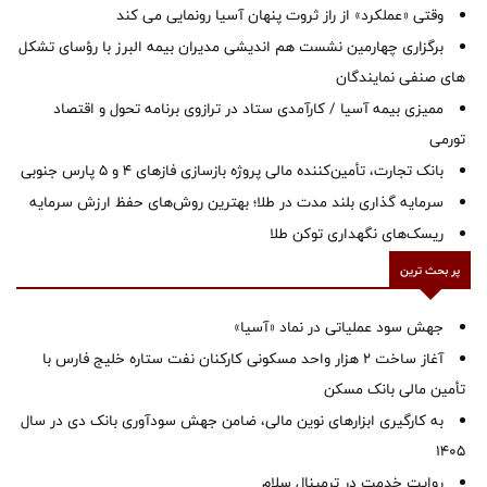
وقتی «عملکرد» از راز ثروت پنهان آسیا رونمایی می کند
برگزاری چهارمین نشست هم اندیشی مدیران بیمه البرز با رؤسای تشکل
های صنفی نمایندگان
ممیزی بیمه آسیا / کارآمدی ستاد در ترازوی برنامه تحول و اقتصاد
تورمی
بانک تجارت، تأمین‌کننده مالی پروژه بازسازی فازهای ۴ و ۵ پارس جنوبی
سرمایه گذاری بلند مدت در طلا؛ بهترین روش‌های حفظ ارزش سرمایه
ریسک‌های نگهداری توکن طلا
پر بحث ترین
جهش سود عملیاتی در نماد «آسیا»
آغاز ساخت ۲ هزار واحد مسکونی کارکنان نفت ستاره خلیج فارس با
تأمین مالی بانک مسکن
به کارگیری ابزارهای نوین مالی، ضامن جهش سودآوری بانک دی در سال
1405
روایت خدمت در ترمینال سلام