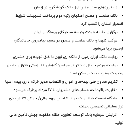
دستاوردهای سفر مدیرعامل بانک گردشگری در زنجان
بانك صنعت و معدن اصفهان رتبه دوم پرداخت تسهیلات شرایط
اضطرار استان را كسب كرد
برگزاری جلسه هیئت رئیسه سندیکای بیمه‌گران ایران
موكب شهدای بانك صنعت و معدن در مسیر پیاده‌روی جاماندگان
اربعین برپا می‌شود
روایت بانک ایران زمین از بانکداری نوین با خلق تجربه برای مشتری
نماینده مردم خلخال و کوثر در مجلس: کاهش ۱۰۰ همتی ناترازی حاصل
مدیریت مطلوب بانک مسکن است
تکریم معاون فنی بیمه‌های اموال و انتصاب مدیر خزانه داری بیمه آسیا
مغایرت‌ باقیمانده حساب‌های مشتریان تا ۱۷ مرداد برطرف می‌شود
جایگاه نخست بانك ملت در 10 شاخص مهم مالی/ جهش 77 درصدی
تراز عملیاتی تجمیعی وبملت
افزایش سرمایه بانک توسعه تعاون، حلقه مفقوده جهش تأمین مالی
تولید