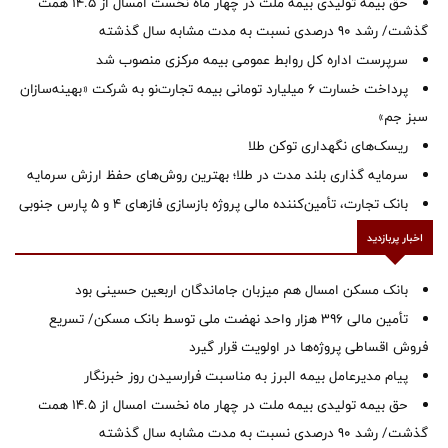
حق بیمه تولیدی بیمه ملت در چهار ماه نخست امسال از 14.5 همت
گذشت/ رشد 90 درصدی نسبت به مدت مشابه سال گذشته
سرپرست اداره كل روابط عمومی بیمه مركزی منصوب شد
پرداخت خسارت ۶ میلیارد تومانی بیمه تجارت‌نو به شرکت «بهینه‌سازان
سبز جم»
ریسک‌های نگهداری توکن طلا
سرمایه گذاری بلند مدت در طلا؛ بهترین روش‌های حفظ ارزش سرمایه
بانک تجارت، تأمین‌کننده مالی پروژه بازسازی فازهای ۴ و ۵ پارس جنوبی
اخبار پربازدید
بانک مسکن امسال هم میزبان جاماندگان اربعین حسینی بود
تأمین مالی ۳۹۶ هزار واحد نهضت ملی توسط بانک مسکن/ تسریع
فروش اقساطی پروژه‌ها در اولویت قرار گیرد
پیام مدیرعامل بیمه البرز به مناسبت فرارسیدن روز خبرنگار
حق بیمه تولیدی بیمه ملت در چهار ماه نخست امسال از 14.5 همت
گذشت/ رشد 90 درصدی نسبت به مدت مشابه سال گذشته