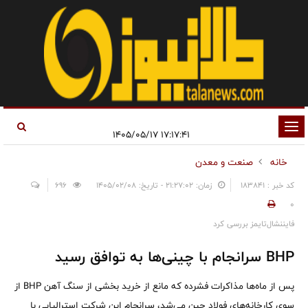
تغییر
۱۷:۱۷:۴۱ ۱۴۰۵/۰۵/۱۷
وضعیت
خانه
صنعت و معدن
ناوبری
کد خبر : 183841
زمان: ۲۱:۲۷:۰۲ - تاریخ: ۱۴۰۵/۰۲/۰۸
696
0
فایننشال‌تایمز بررسی کرد
BHP سرانجام با چینی‌ها به توافق رسید
پس از ماه‌ها مذاکرات فشرده که مانع از خرید بخشی از سنگ آهن BHP از
سوی کارخانه‌های فولاد چین می‌شد، سرانجام این شرکت استرالیایی با