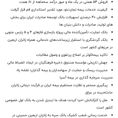
فروش 54 همتی در یک ماه و عبور درآمد سه‌ماهه از 81 همت
کیفیت خدمات بیمه تجارت‌نو، مورد تقدیر استانداری قم قرار گرفت
افزایش 40 درصدی تسهیلات بانک توسعه صادرات ایران برای بخش
های تولید، صادرات و دانش بنیان ها
بانک تجارت، تأمین‌کننده مالی پروژه بازسازی فازهای ۴ و ۵ پارس جنوبی
بانک گردشگری با استقرار زیرساخت‌های خدماتی، همراه زائران اربعین
در مرزهای کشور است
تاکید بیمه‌کوثر بر اصلاح پرتفوی و وصول مطالبات ‌
جهش تاریخی مؤسسه صندوق ذخیره فرهنگیان در ایجاد انضباط مالی
مدیریت ریسک و حمایت از سهامداران و بیمه گذاران؛ نقشه راه
مدیریت سرمایه گذاری در بیمه آسیا
پیگیری مستمر و نظارت مستقیم بیمه ایران بر فرآیند درمانی زائران
حادثه‌دیده در عراق
ملل را کارکنانش احیا کردند؛ هدف ما تبدیل شدن به بانک اول خصوصی
کشور است
خدمت رسانی شعب کشیک بانک سپه به زائران اربعین حسینی در