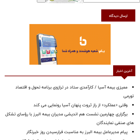
ارسال دیدگاه
آخرین اخبار
ممیزی بیمه آسیا / کارآمدی ستاد در ترازوی برنامه تحول و اقتصاد
تورمی
وقتی «عملکرد» از راز ثروت پنهان آسیا رونمایی می کند
برگزاری چهارمین نشست هم اندیشی مدیران بیمه البرز با رؤسای تشکل
های صنفی نمایندگان
پیام مدیرعامل بیمه البرز به مناسبت فرارسیدن روز خبرنگار