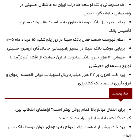
خدمت‌رسانی بانک توسعه صادرات ایران به عاشقان حسینی در
راهپیمایی جاماندگان اربعین
پیام مدیرعامل بانک توسعه تعاون به مناسبت 15 مرداد، سالروز
تأسیس بانک
اعلام فهرست شعب فعال بانک سینا در روز پنج‌شنبه 15 مرداد ماه 1405
برپایی موکب بانک سینا در مسیر راهپیمایی جاماندگان اربعین حسینی
مهمانی ۱۲ هزار نفری بانک صادرات ایران/ حمایت از اقشار کم‌درآمد با
توزیع بسته‌های معیشتی
پرداخت افزون بر 32 هزار میلیارد ریال تسهیلات قرض الحسنه ازدواج و
فرزندآوری توسط بانک کشاورزی
اخبار پربازدید
برای انتقال مبالغ بالا کدام روش بهتر است؟ |راهنمای انتخاب بین
کارت‌به‌کارت، پایا، ساتنا و مراجعه به شعبه
پرداخت بیش از ۸ همت وام ازدواج به زوج‌های جوان توسط بانک ملی
ایران