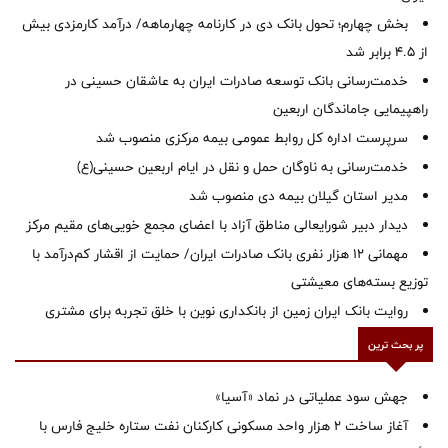
بخش چهارم؛ تحول بانک دی در کارنامه چهارماهه/ درآمد کارمزدی بیش
از ۴.۵ برابر شد
خدمت‌رسانی بانک توسعه صادرات ایران به عاشقان حسینی در
راهپیمایی جاماندگان اربعین
سرپرست اداره کل روابط عمومی بیمه مرکزی منصوب شد
خدمت‌رسانی به ناوگان حمل و نقل در ایام اربعین حسینی(ع)
‌مدیر استان گیلان بیمه دی منصوب شد
دیدار دبیر شورایعالی مناطق آزاد با اعضای مجمع خویی‌های مقیم مرکز
مهمانی ۱۲ هزار نفری بانک صادرات ایران/ حمایت از اقشار کم‌درآمد با
توزیع بسته‌های معیشتی
روایت بانک ایران زمین از بانکداری نوین با خلق تجربه برای مشتری
پر بحث ترین
جهش سود عملیاتی در نماد «آسیا»
آغاز ساخت ۲ هزار واحد مسکونی کارکنان نفت ستاره خلیج فارس با