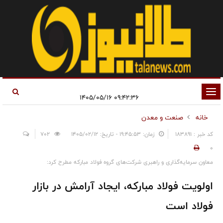
تغییر
۰۹:۴۲:۳۶ ۱۴۰۵/۰۵/۱۶
وضعیت
خانه
صنعت و معدن
ناوبری
کد خبر : 183891
زمان: ۱۹:۴۵:۵۳ - تاریخ: ۱۴۰۵/۰۲/۱۲
702
0
معاون سرمایه‌گذاری و راهبری شرکت‌های گروه فولاد مبارکه مطرح کرد:
اولویت فولاد مبارکه، ایجاد آرامش در بازار
فولاد است