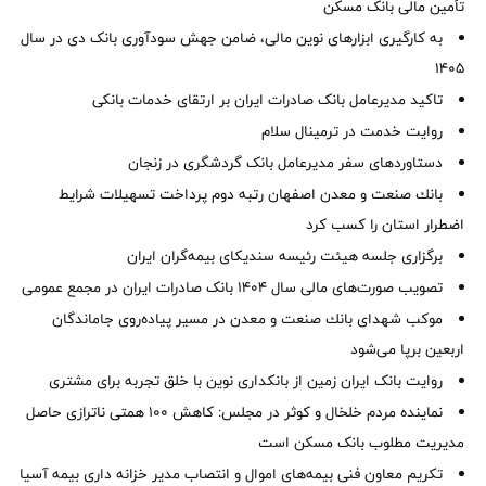
تأمین مالی بانک مسکن
به کارگیری ابزارهای نوین مالی، ضامن جهش سودآوری بانک دی در سال
1405
تاکید مدیرعامل بانک صادرات ایران بر ارتقای خدمات بانکی
روایت خدمت در ترمینال سلام
دستاوردهای سفر مدیرعامل بانک گردشگری در زنجان
بانك صنعت و معدن اصفهان رتبه دوم پرداخت تسهیلات شرایط
اضطرار استان را كسب كرد
برگزاری جلسه هیئت رئیسه سندیکای بیمه‌گران ایران
تصویب صورت‌های مالی سال ۱۴۰۴ بانک صادرات ایران در مجمع عمومی
موكب شهدای بانك صنعت و معدن در مسیر پیاده‌روی جاماندگان
اربعین برپا می‌شود
روایت بانک ایران زمین از بانکداری نوین با خلق تجربه برای مشتری
نماینده مردم خلخال و کوثر در مجلس: کاهش ۱۰۰ همتی ناترازی حاصل
مدیریت مطلوب بانک مسکن است
تکریم معاون فنی بیمه‌های اموال و انتصاب مدیر خزانه داری بیمه آسیا