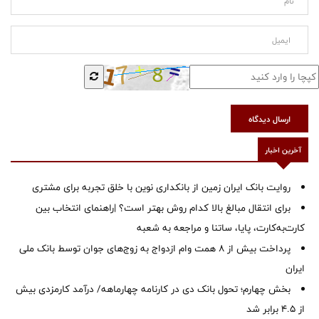
ارسال دیدگاه
آخرین اخبار
روایت بانک ایران زمین از بانکداری نوین با خلق تجربه برای مشتری
برای انتقال مبالغ بالا کدام روش بهتر است؟ |راهنمای انتخاب بین
کارت‌به‌کارت، پایا، ساتنا و مراجعه به شعبه
پرداخت بیش از ۸ همت وام ازدواج به زوج‌های جوان توسط بانک ملی
ایران
بخش چهارم؛ تحول بانک دی در کارنامه چهارماهه/ درآمد کارمزدی بیش
از ۴.۵ برابر شد