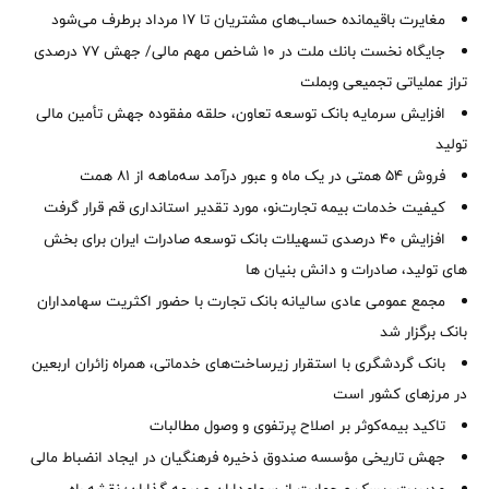
مغایرت‌ باقیمانده حساب‌های مشتریان تا ۱۷ مرداد برطرف می‌شود
جایگاه نخست بانك ملت در 10 شاخص مهم مالی/ جهش 77 درصدی
تراز عملیاتی تجمیعی وبملت
افزایش سرمایه بانک توسعه تعاون، حلقه مفقوده جهش تأمین مالی
تولید
فروش 54 همتی در یک ماه و عبور درآمد سه‌ماهه از 81 همت
کیفیت خدمات بیمه تجارت‌نو، مورد تقدیر استانداری قم قرار گرفت
افزایش 40 درصدی تسهیلات بانک توسعه صادرات ایران برای بخش
های تولید، صادرات و دانش بنیان ها
مجمع عمومی عادی سالیانه بانک تجارت با حضور اکثریت سهامداران
بانک برگزار شد
بانک گردشگری با استقرار زیرساخت‌های خدماتی، همراه زائران اربعین
در مرزهای کشور است
تاکید بیمه‌کوثر بر اصلاح پرتفوی و وصول مطالبات ‌
جهش تاریخی مؤسسه صندوق ذخیره فرهنگیان در ایجاد انضباط مالی