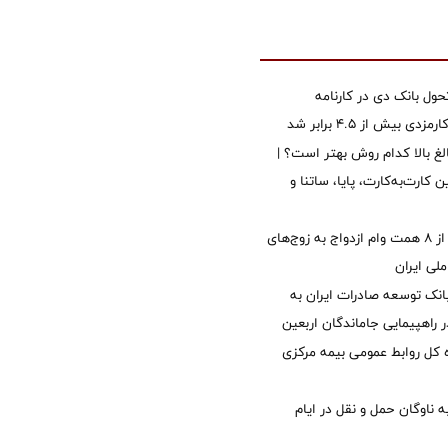
ول بانک دی در کارنامه
 بیش از ۴.۵ برابر شد
الغ بالا کدام روش بهتر است؟ |
 کارت‌به‌کارت، پایا، ساتنا و
پرداخت بیش از ۸ همت وام ازدواج به زوج‌های
لی ایران
نک توسعه صادرات ایران به
راهپیمایی جاماندگان اربعین
کل روابط عمومی بیمه مرکزی
 ناوگان حمل و نقل در ایام