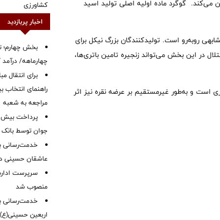
ن می‌کند. گوگرد ماده اولیه اصلی تولید اسید
کشاورزی
اخبار پربازدید
ابهی روبه‌رو است. تولیدکنندگان بزرگ نیکل برای
بخش چهارم؛ تح
تلال در این بخش می‌تواند زنجیره تامین باتری‌ها،
چهارماهه/ درآمد کارمزدی
برای انتقال مب
راهنمای انتخاب بین
است و به‌طور غیرمستقیم بر عرضه نقره نیز اثر
مراجعه به شعبه
جوان توسط بانک م
خدمت‌رسانی با
عاشقان حسینی در 
سرپرست اداره 
منصوب شد
خدمت‌رسانی به
اربعین حسینی(ع)