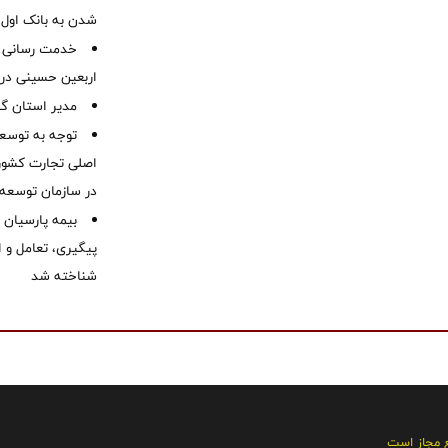
شدن به بانک او
خدمت رسانی ش
اربعین حسینی در 
‌مدیر استان گ
توجه به توسع
اصلی تجارت کشور/
در سازمان توسعه
بیمه پارسیان
پیگیری، تعامل و ا
شناخته شد
ع مجاز است