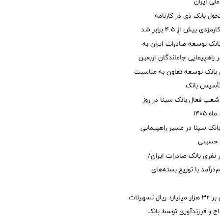
لی ایران
ول بانک دی در کارنامه
 بیش از ۴.۵ برابر شد
نک توسعه صادرات ایران به
راهپیمایی جاماندگان اربعین
 بانک توسعه تعاون به مناسبت
عب فعال بانک سینا در روز
انک سینا در مسیر راهپیمایی
 حسینی
 ۱۲ هزار نفری بانک صادرات ایران/
‌درآمد با توزیع بسته‌های
پرداخت افزون بر 32 هزار میلیارد ریال تسهیلات
ج و فرزندآوری توسط بانک