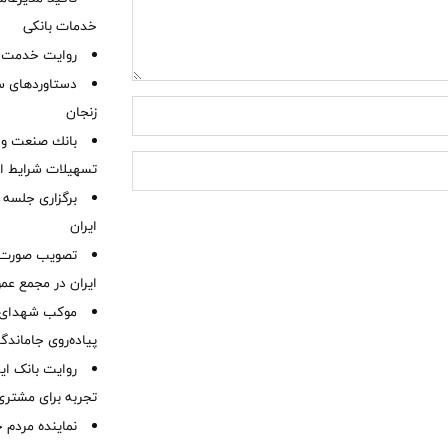
خدمات بانکی
روایت خدمت در
دستاوردهای س
زنجان
بانك صنعت و 
تسهیلات شرایط اض
برگزاری جلسه 
ایران
ایران در مجمع عم
موكب شهدای ب
پیاده‌روی جاماندگ
روایت بانک ایر
تجربه برای مشتری
نماینده مردم 