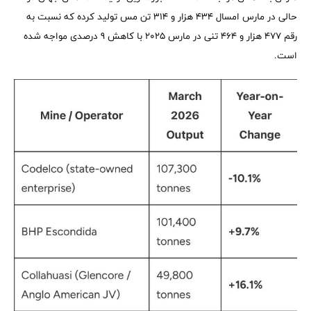
حالی در مارس امسال 434 هزار و 314 تن مس تولید کرده که نسبت به
رقم 477 هزار و 464 تنی در مارس 2025 با کاهش 9 درصدی مواجه شده
است.