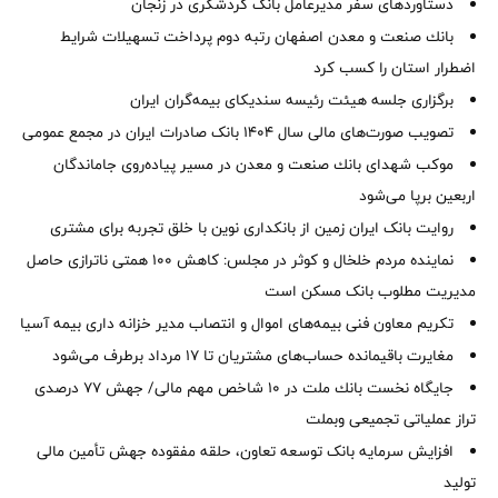
دستاوردهای سفر مدیرعامل بانک گردشگری در زنجان
بانك صنعت و معدن اصفهان رتبه دوم پرداخت تسهیلات شرایط
اضطرار استان را كسب كرد
برگزاری جلسه هیئت رئیسه سندیکای بیمه‌گران ایران
تصویب صورت‌های مالی سال ۱۴۰۴ بانک صادرات ایران در مجمع عمومی
موكب شهدای بانك صنعت و معدن در مسیر پیاده‌روی جاماندگان
اربعین برپا می‌شود
روایت بانک ایران زمین از بانکداری نوین با خلق تجربه برای مشتری
نماینده مردم خلخال و کوثر در مجلس: کاهش ۱۰۰ همتی ناترازی حاصل
مدیریت مطلوب بانک مسکن است
تکریم معاون فنی بیمه‌های اموال و انتصاب مدیر خزانه داری بیمه آسیا
مغایرت‌ باقیمانده حساب‌های مشتریان تا ۱۷ مرداد برطرف می‌شود
جایگاه نخست بانك ملت در 10 شاخص مهم مالی/ جهش 77 درصدی
تراز عملیاتی تجمیعی وبملت
افزایش سرمایه بانک توسعه تعاون، حلقه مفقوده جهش تأمین مالی
تولید