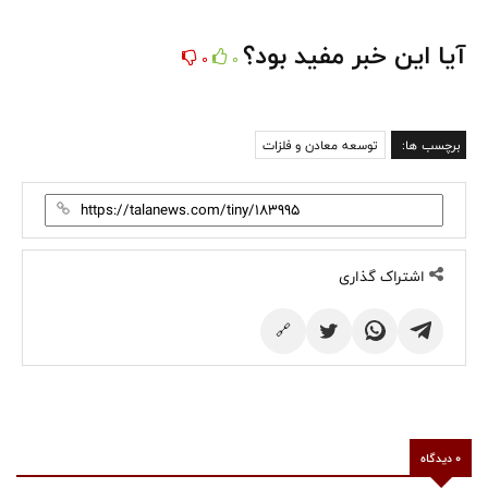
آیا این خبر مفید بود؟
0
0
برچسب ها:
توسعه معادن و فلزات
اشتراک گذاری
🔗
0 دیدگاه