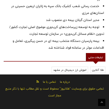
خدمت رسانی شعب کشیک بانک سپه به زائران اربعین حسینی در
استان‌‌های مرزی
‌مدیر استان گیلان بیمه دی منصوب شد
توجه به توسعه زیرساخت‌های کریدوری موضوع اصلی تجارت کشور/
تدوین «نظام مسائل کریدوری» در سازمان توسعه تجارت
بیمه پارسیان دستگاه منتخب بیمه ای در حسن پیگیری، تعامل و
اقدامات موثر در سامانه فواد شناخته شد
تبلیغات متنی
طلا آنلاین
اموزش ارز دیجیتال در مشهد
درباره ما
تماس با ما
تمامی حقوق برای وبسایت "طلانیوز" محفوظ است و نقل مطالب تنها با ذکر منبع
مجاز است