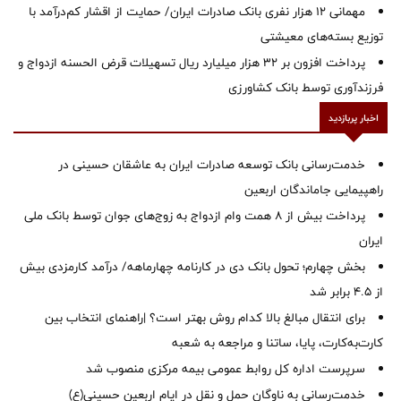
مهمانی ۱۲ هزار نفری بانک صادرات ایران/ حمایت از اقشار کم‌درآمد با
توزیع بسته‌های معیشتی
پرداخت افزون بر 32 هزار میلیارد ریال تسهیلات قرض الحسنه ازدواج و
فرزندآوری توسط بانک کشاورزی
اخبار پربازدید
خدمت‌رسانی بانک توسعه صادرات ایران به عاشقان حسینی در
راهپیمایی جاماندگان اربعین
پرداخت بیش از ۸ همت وام ازدواج به زوج‌های جوان توسط بانک ملی
ایران
بخش چهارم؛ تحول بانک دی در کارنامه چهارماهه/ درآمد کارمزدی بیش
از ۴.۵ برابر شد
برای انتقال مبالغ بالا کدام روش بهتر است؟ |راهنمای انتخاب بین
کارت‌به‌کارت، پایا، ساتنا و مراجعه به شعبه
سرپرست اداره کل روابط عمومی بیمه مرکزی منصوب شد
خدمت‌رسانی به ناوگان حمل و نقل در ایام اربعین حسینی(ع)