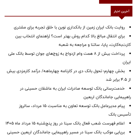
آخرین اخبار
روایت بانک ایران زمین از بانکداری نوین با خلق تجربه برای مشتری
برای انتقال مبالغ بالا کدام روش بهتر است؟ |راهنمای انتخاب بین
کارت‌به‌کارت، پایا، ساتنا و مراجعه به شعبه
پرداخت بیش از ۸ همت وام ازدواج به زوج‌های جوان توسط بانک ملی
ایران
بخش چهارم؛ تحول بانک دی در کارنامه چهارماهه/ درآمد کارمزدی بیش
از ۴.۵ برابر شد
خدمت‌رسانی بانک توسعه صادرات ایران به عاشقان حسینی در
راهپیمایی جاماندگان اربعین
پیام مدیرعامل بانک توسعه تعاون به مناسبت 15 مرداد، سالروز
تأسیس بانک
اعلام فهرست شعب فعال بانک سینا در روز پنج‌شنبه 15 مرداد ماه 1405
برپایی موکب بانک سینا در مسیر راهپیمایی جاماندگان اربعین حسینی