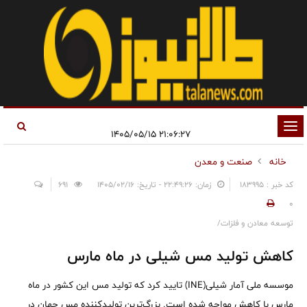
تغییر
۲۱:۰۶:۲۷ ۱۴۰۵/۰۵/۱۵
وضعیت
خانه
صنعت و معدن
ناوبری
کد خبر : 183995
زمان: ۲۲:۴۹:۲۶ - تاریخ: ۱۴۰۵/۰۲/۱۶
691
0
توسعه معادن و فلزات/
کاهش تولید مس شیلی در ماه مارس
موسسه ملی آمار شیلی(INE) تایید کرد که تولید مس این کشور در ماه
مارس با کاهش مواجه شده است. بزرگ‌ترین تولیدکننده مس جهان در