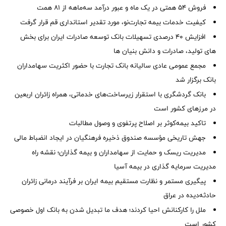
فروش 54 همتی در یک ماه و عبور درآمد سه‌ماهه از 81 همت
کیفیت خدمات بیمه تجارت‌نو، مورد تقدیر استانداری قم قرار گرفت
افزایش 40 درصدی تسهیلات بانک توسعه صادرات ایران برای بخش
های تولید، صادرات و دانش بنیان ها
مجمع عمومی عادی سالیانه بانک تجارت با حضور اکثریت سهامداران
بانک برگزار شد
بانک گردشگری با استقرار زیرساخت‌های خدماتی، همراه زائران اربعین
در مرزهای کشور است
تاکید بیمه‌کوثر بر اصلاح پرتفوی و وصول مطالبات ‌
جهش تاریخی مؤسسه صندوق ذخیره فرهنگیان در ایجاد انضباط مالی
مدیریت ریسک و حمایت از سهامداران و بیمه گذاران؛ نقشه راه
مدیریت سرمایه گذاری در بیمه آسیا
پیگیری مستمر و نظارت مستقیم بیمه ایران بر فرآیند درمانی زائران
حادثه‌دیده در عراق
ملل را کارکنانش احیا کردند؛ هدف ما تبدیل شدن به بانک اول خصوصی
کشور است