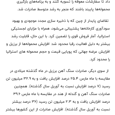
داد تا سفارشات معوقه را تسویه کنند و به برنامه‌های بارگیری
محموله‌ها پایبند باشند که منجر به رشد متوسط صادرات شد.
تقاضای پایدار از چین که با ذخیره سازی مجدد موجودی و بهبود
سودآوری کارخانه‌ها پشتیبانی می‌شود، همراه با مزایای لجستیکی
استرالیا، آمار فروش قوی را تضمین کرد. با این حال، قابلیت رشد
بیشتر به دلیل فعالیت رقبا محدود شد: افزایش محموله‌ها از برزیل و
افزایش عرضه جهانی که پویایی قیمت و حجم محموله های استرالیا
را محدود کرد.
از سوی دیگر، صادرات سنگ آهن برزیل در ماه گذشته میلادی در
مقایسه با ماه مارس 25.4 درصد افزایش یافت و به 32.9 میلیون تن
رسید (7 درصد افزایش نسبت به آوریل سال گذشته). همچنین
صادرات سنگ آهن و گندله از هند در مقایسه با ماه مارس 39.6
درصد افزایش یافت و به 2.3 میلیون تن رسید (36 درصد بیشتر
نسبت به آوریل سال گذشته). افزایش صادرات از این کشورها بیشتر