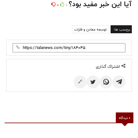
آیا این خبر مفید بود؟
0
0
برچسب ها:
توسعه معادن و فلزات
اشتراک گذاری
🔗
0 دیدگاه