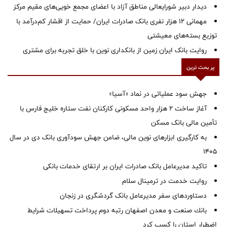
دیدار دبیر شورایعالی مناطق آزاد با اعضای مجمع خویی‌های مقیم مرکز
مهمانی ۱۲ هزار نفری بانک صادرات ایران/ حمایت از اقشار کم‌درآمد با
توزیع بسته‌های معیشتی
روایت بانک ایران زمین از بانکداری نوین با خلق تجربه برای مشتری
پر بحث ترین
جهش سود عملیاتی در نماد «آسیا»
آغاز ساخت ۲ هزار واحد مسکونی کارکنان نفت ستاره خلیج فارس با
تأمین مالی بانک مسکن
به کارگیری ابزارهای نوین مالی، ضامن جهش سودآوری بانک دی در سال
1405
تاکید مدیرعامل بانک صادرات ایران بر ارتقای خدمات بانکی
روایت خدمت در ترمینال سلام
دستاوردهای سفر مدیرعامل بانک گردشگری در زنجان
بانك صنعت و معدن اصفهان رتبه دوم پرداخت تسهیلات شرایط
اضطرار استان را كسب كرد