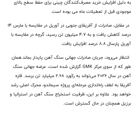
به دلیل افزایش خرید مصرف‌کنندگان چینی برای حفظ سطح بالای
موجودی قبل از تعطیلات ماه می بوده است.
در مقابل، صادرات از آفریقای جنوبی در آوریل در مقایسه با مارس 14
درصد کاهش یافت و به 4.7 میلیون تن رسید، گرچه در مقایسه با
آوریل پارسال 8.8 درصد افزایش یافت.
انتظار می‌رود، جریان صادرات جهانی سنگ آهن پایدار بماند.همان
طور که از سوی مرکز GMK گزارش شده است، عرضه جهانی سنگ
آهن در سال 2026 می‌تواند به رکورد 2.68 میلیارد تن برسد. قاره
آفریقا به لطف راه‌اندازی مرحله‌ای پروژه سیماندو، محرک اصلی رشد
خواهد بود. علاوه بر این، ظرفیت استخراج سنگ آهن در استرالیا و
برزیل همچنان در حال گسترش است.