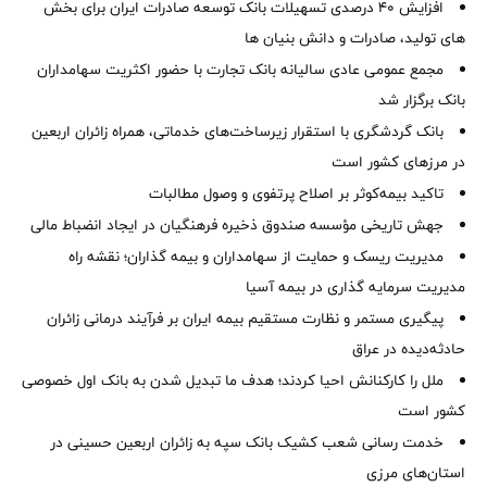
افزایش 40 درصدی تسهیلات بانک توسعه صادرات ایران برای بخش
های تولید، صادرات و دانش بنیان ها
مجمع عمومی عادی سالیانه بانک تجارت با حضور اکثریت سهامداران
بانک برگزار شد
بانک گردشگری با استقرار زیرساخت‌های خدماتی، همراه زائران اربعین
در مرزهای کشور است
تاکید بیمه‌کوثر بر اصلاح پرتفوی و وصول مطالبات ‌
جهش تاریخی مؤسسه صندوق ذخیره فرهنگیان در ایجاد انضباط مالی
مدیریت ریسک و حمایت از سهامداران و بیمه گذاران؛ نقشه راه
مدیریت سرمایه گذاری در بیمه آسیا
پیگیری مستمر و نظارت مستقیم بیمه ایران بر فرآیند درمانی زائران
حادثه‌دیده در عراق
ملل را کارکنانش احیا کردند؛ هدف ما تبدیل شدن به بانک اول خصوصی
کشور است
خدمت رسانی شعب کشیک بانک سپه به زائران اربعین حسینی در
استان‌‌های مرزی