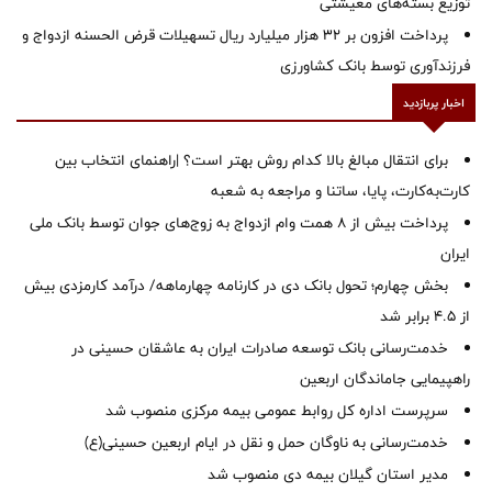
توزیع بسته‌های معیشتی
پرداخت افزون بر 32 هزار میلیارد ریال تسهیلات قرض الحسنه ازدواج و
فرزندآوری توسط بانک کشاورزی
اخبار پربازدید
برای انتقال مبالغ بالا کدام روش بهتر است؟ |راهنمای انتخاب بین
کارت‌به‌کارت، پایا، ساتنا و مراجعه به شعبه
پرداخت بیش از ۸ همت وام ازدواج به زوج‌های جوان توسط بانک ملی
ایران
بخش چهارم؛ تحول بانک دی در کارنامه چهارماهه/ درآمد کارمزدی بیش
از ۴.۵ برابر شد
خدمت‌رسانی بانک توسعه صادرات ایران به عاشقان حسینی در
راهپیمایی جاماندگان اربعین
سرپرست اداره کل روابط عمومی بیمه مرکزی منصوب شد
خدمت‌رسانی به ناوگان حمل و نقل در ایام اربعین حسینی(ع)
‌مدیر استان گیلان بیمه دی منصوب شد