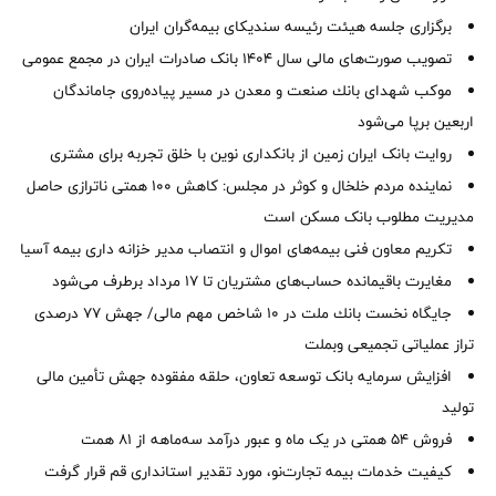
برگزاری جلسه هیئت رئیسه سندیکای بیمه‌گران ایران
تصویب صورت‌های مالی سال ۱۴۰۴ بانک صادرات ایران در مجمع عمومی
موكب شهدای بانك صنعت و معدن در مسیر پیاده‌روی جاماندگان
اربعین برپا می‌شود
روایت بانک ایران زمین از بانکداری نوین با خلق تجربه برای مشتری
نماینده مردم خلخال و کوثر در مجلس: کاهش ۱۰۰ همتی ناترازی حاصل
مدیریت مطلوب بانک مسکن است
تکریم معاون فنی بیمه‌های اموال و انتصاب مدیر خزانه داری بیمه آسیا
مغایرت‌ باقیمانده حساب‌های مشتریان تا ۱۷ مرداد برطرف می‌شود
جایگاه نخست بانك ملت در 10 شاخص مهم مالی/ جهش 77 درصدی
تراز عملیاتی تجمیعی وبملت
افزایش سرمایه بانک توسعه تعاون، حلقه مفقوده جهش تأمین مالی
تولید
فروش 54 همتی در یک ماه و عبور درآمد سه‌ماهه از 81 همت
کیفیت خدمات بیمه تجارت‌نو، مورد تقدیر استانداری قم قرار گرفت