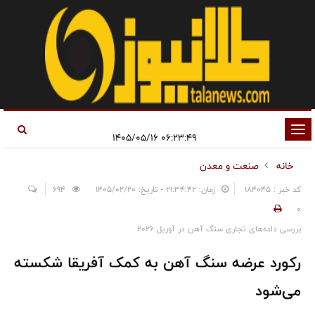
تغییر
۰۶:۲۳:۴۹ ۱۴۰۵/۰۵/۱۶
وضعیت
خانه
صنعت و معدن
ناوبری
کد خبر : 184045
زمان: ۲۱:۳۴:۴۲ - تاریخ: ۱۴۰۵/۰۲/۲۰
694
0
بررسی داده‌های تجاری سنگ آهن در آوریل 2026
رکورد عرضه سنگ آهن به کمک آفریقا شکسته
می‌شود