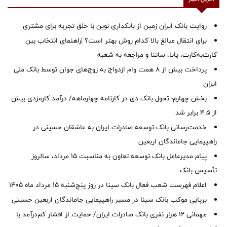
روایت بانک ایران زمین از بانکداری نوین با خلق تجربه برای مشتری
برای انتقال مبالغ بالا کدام روش بهتر است؟ |راهنمای انتخاب بین
کارت‌به‌کارت، پایا، ساتنا و مراجعه به شعبه
پرداخت بیش از ۸ همت وام ازدواج به زوج‌های جوان توسط بانک ملی
ایران
بخش چهارم؛ تحول بانک دی در کارنامه چهارماهه/ درآمد کارمزدی بیش
از ۴.۵ برابر شد
خدمت‌رسانی بانک توسعه صادرات ایران به عاشقان حسینی در
راهپیمایی جاماندگان اربعین
پیام مدیرعامل بانک توسعه تعاون به مناسبت 15 مرداد، سالروز
تأسیس بانک
اعلام فهرست شعب فعال بانک سینا در روز پنج‌شنبه 15 مرداد ماه 1405
برپایی موکب بانک سینا در مسیر راهپیمایی جاماندگان اربعین حسینی
مهمانی ۱۲ هزار نفری بانک صادرات ایران/ حمایت از اقشار کم‌درآمد با