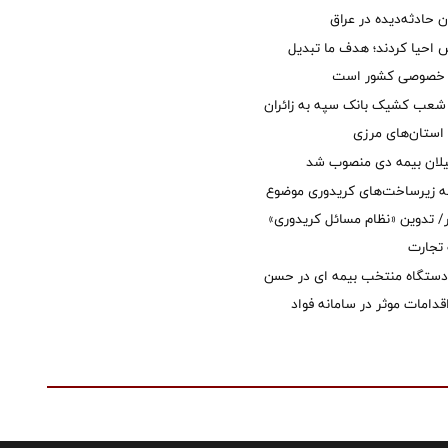
ان حادثه‌دیده در عراق
ش احیا کردند؛ هدف ما تبدیل
ل خصوصی کشور است
عب کشیک بانک سپه به زائران
استان‌‌های مرزی
یلان بیمه دی منصوب شد
ه زیرساخت‌های کریدوری موضوع
 تدوین «نظام مسائل کریدوری»
 تجارت
 دستگاه منتخب بیمه ای در حسن
قدامات موثر در سامانه فواد