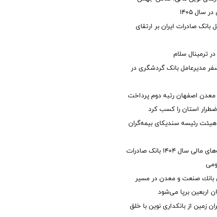
 سال 1405
 بانک صادرات ایران بر ارتقای
 ترمینال سلام
فر مدیرعامل بانک گردشگری در
معدن اصفهان رتبه دوم پرداخت
طرار استان را كسب كرد
هیئت رئیسه سندیکای بیمه‌گران
تصویب صورت‌های مالی سال ۱۴۰۴ بانک صادرات
ومی
انك صنعت و معدن در مسیر
ان اربعین برپا می‌شود
ان زمین از بانکداری نوین با خلق