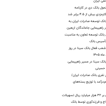
لی ایران
ول بانک دی در کارنامه
 بیش از ۴.۵ برابر شد
نک توسعه صادرات ایران به
راهپیمایی جاماندگان اربعین
 بانک توسعه تعاون به مناسبت
عب فعال بانک سینا در روز
انک سینا در مسیر راهپیمایی
 حسینی
 ۱۲ هزار نفری بانک صادرات ایران/
‌درآمد با توزیع بسته‌های
پرداخت افزون بر 32 هزار میلیارد ریال تسهیلات
ج و فرزندآوری توسط بانک