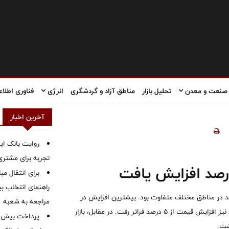
صنعت و معدن
تحلیل بازار
مناطق آزاد و گردشگری
انرژی
فناوری اطلاع
آخرین اخبار
روایت بانک ایر
تجربه برای مشتری
برای انتقال مب
راهنمای انتخاب بین
د در مناطق مختلف متفاوت بود. بیشترین افزایش در
مراجعه به شعبه
اروپا مشاهده شد؛ جایی که قیمت‌ها بین ۷ تا ۱۰ درصد رشد کرد. در چین نیز افزایش قیمت از ۵ درصد فراتر رفت. در مقابل، بازار
شت.