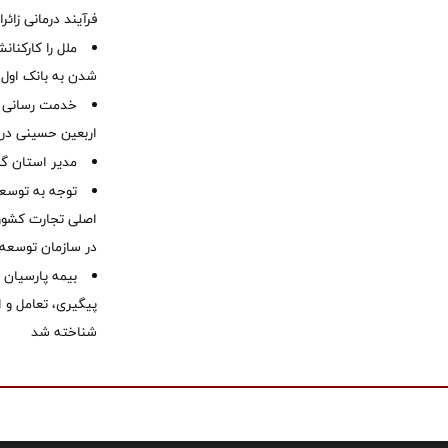
فرآیند درمانی زائر
ملل را کارکنان
شدن به بانک او
خدمت رسانی ش
اربعین حسینی در 
‌مدیر استان گ
توجه به توسع
اصلی تجارت کشور/
در سازمان توسعه
بیمه پارسیان
پیگیری، تعامل و ا
شناخته شد