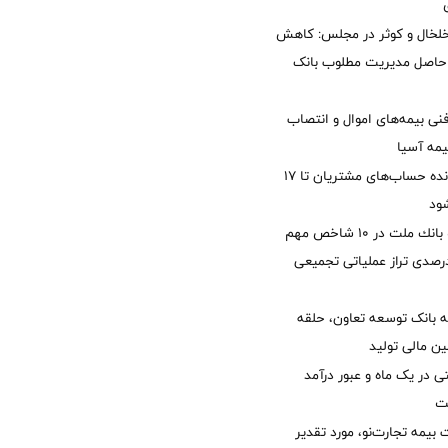
خلخال و کوثر در مجلس: کاهش
زی حاصل مدیریت مطلوب بانک
نی بیمه‌های اموال و انتصاب
یمه آسیا
مغایرت‌ باقیمانده حساب‌های مشتریان تا ۱۷
ود
جایگاه نخست بانك ملت در 10 شاخص مهم
لی/ جهش 77 درصدی تراز عملیاتی تجمیعی
 بانک توسعه تعاون، حلقه
ن مالی تولید
54 همتی در یک ماه و عبور درآمد
یمه تجارت‌نو، مورد تقدیر