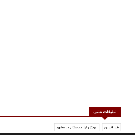
تبلیغات متنی
طلا آنلاین
اموزش ارز دیجیتال در مشهد