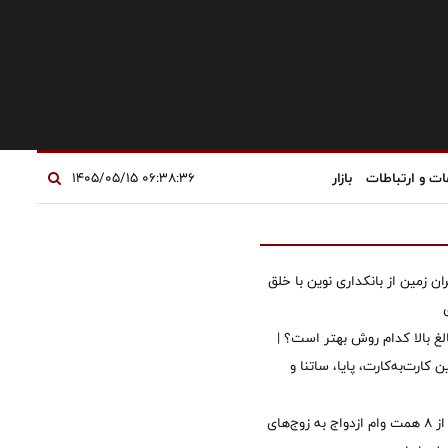
ات و ارتباطات
بازار
۰۶:۳۸:۳۶ ۱۴۰۵/۰۵/۱۵
ان زمین از بانکداری نوین با خلق
الغ بالا کدام روش بهتر است؟ |
 کارت‌به‌کارت، پایا، ساتنا و
پرداخت بیش از ۸ همت وام ازدواج به زوج‌های