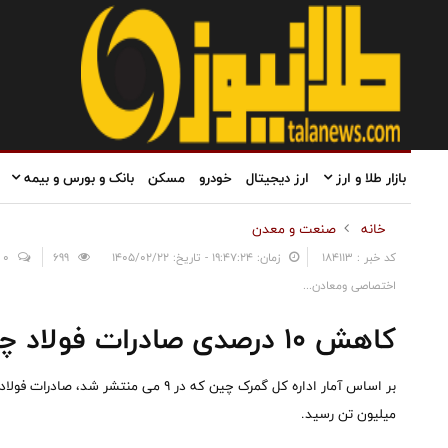
بازار طلا و ارز
ارز دیجیتال
خودرو
مسکن
بانک و بورس و بیمه
خانه
صنعت و معدن
کد خبر : 184113
زمان: ۱۹:۴۷:۲۴ - تاریخ: ۱۴۰۵/۰۲/۲۲
699
0
اختصاصی ومعادن...
کاهش ۱۰ درصدی صادرات فولاد چین در چهار ماهه ۲۰۲۶
میلیون تن رسید.