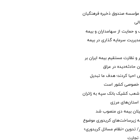
مؤسسه صندوق ذخیره فرهنگیان
الی
 حمایت از سهامداران و بیمه
مدیریت سرمایه گذاری در بیمه
و نظارت مستقیم بیمه ایران بر
ان حادثه‌دیده در عراق
ش احیا کردند؛ هدف ما تبدیل
ل خصوصی کشور است
عب کشیک بانک سپه به زائران
استان‌‌های مرزی
یلان بیمه دی منصوب شد
ه زیرساخت‌های کریدوری موضوع
 تدوین «نظام مسائل کریدوری»
 تجارت