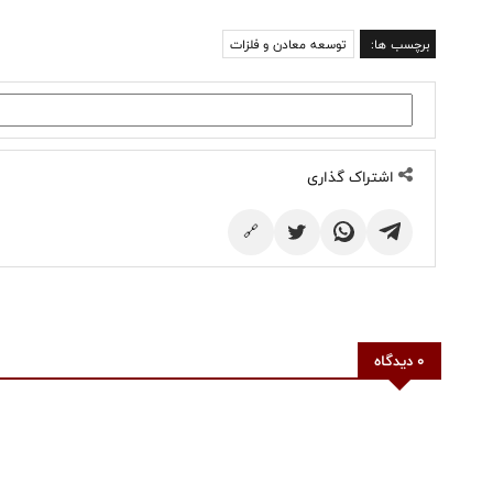
برچسب ها:
توسعه معادن و فلزات
اشتراک گذاری
🔗
0 دیدگاه