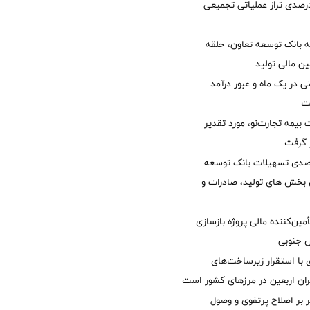
لی/ جهش 77 درصدی تراز عملیاتی تجمیعی
 بانک توسعه تعاون، حلقه
ن مالی تولید
54 همتی در یک ماه و عبور درآمد
یمه تجارت‌نو، مورد تقدیر
ر گرفت
یش 40 درصدی تسهیلات بانک توسعه
ی بخش های تولید، صادرات و
مین‌کننده مالی پروژه بازسازی
با استقرار زیرساخت‌های
ئران اربعین در مرزهای کشور است
ر بر اصلاح پرتفوی و وصول