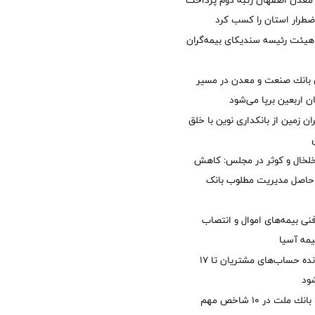
معدن اصفهان رتبه دوم پرداخت
طرار استان را كسب كرد
هیئت رئیسه سندیکای بیمه‌گران
انك صنعت و معدن در مسیر
ان اربعین برپا می‌شود
ان زمین از بانکداری نوین با خلق
خلخال و کوثر در مجلس: کاهش
زی حاصل مدیریت مطلوب بانک
نی بیمه‌های اموال و انتصاب
یمه آسیا
مغایرت‌ باقیمانده حساب‌های مشتریان تا ۱۷
ود
جایگاه نخست بانك ملت در 10 شاخص مهم