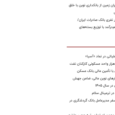
ان زمین از بانکداری نوین با خلق
 ۱۲ هزار نفری بانک صادرات ایران/
‌درآمد با توزیع بسته‌های
تی در نماد «آسیا»
غاز ساخت ۲ هزار واحد مسکونی کارکنان نفت
با تأمین مالی بانک مسکن
زارهای نوین مالی، ضامن جهش
 سال 1405
 ترمینال سلام
فر مدیرعامل بانک گردشگری در