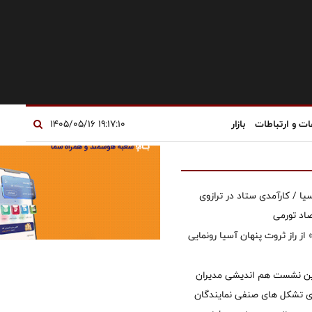
ات و ارتباطات
بازار
۱۹:۱۷:۱۰ ۱۴۰۵/۰۵/۱۶
یا / کارآمدی ستاد در ترازوی
صاد تورمی
از راز ثروت پنهان آسیا رونمایی
مین نشست هم اندیشی مدیران
سای تشکل های صنفی نمایندگان