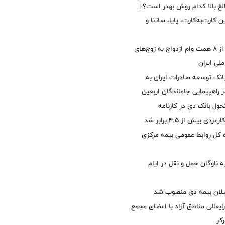
الغ بالا کدام روش بهتر است؟ |
 کارت‌به‌کارت، پایا، ساتنا و
پرداخت بیش از ۸ همت وام ازدواج به زوج‌های
لی ایران
نک توسعه صادرات ایران به
راهپیمایی جاماندگان اربعین
ول بانک دی در کارنامه
 بیش از ۴.۵ برابر شد
کل روابط عمومی بیمه مرکزی
 ناوگان حمل و نقل در ایام
یلان بیمه دی منصوب شد
ایعالی مناطق آزاد با اعضای مجمع
کز