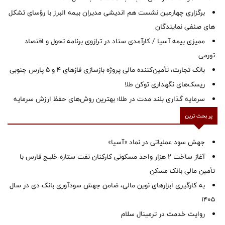
برگزاری چهارمین نشست هم اندیشی مدیران بیمه البرز با رؤسای تشکل
های صنفی نمایندگان
ممیزی بیمه آسیا / کارآمدی ستاد در ترازوی برنامه تحول و اقتصاد
تورمی
بانک تجارت، تأمین‌کننده مالی پروژه بازسازی فازهای ۴ و ۵ پارس جنوبی
ریسک‌های نگهداری توکن طلا
سرمایه گذاری بلند مدت در طلا؛ بهترین روش‌های حفظ ارزش سرمایه
پر بحث ترین
جهش سود عملیاتی در نماد «آسیا»
آغاز ساخت ۲ هزار واحد مسکونی کارکنان نفت ستاره خلیج فارس با
تأمین مالی بانک مسکن
به کارگیری ابزارهای نوین مالی، ضامن جهش سودآوری بانک دی در سال
1405
روایت خدمت در ترمینال سلام