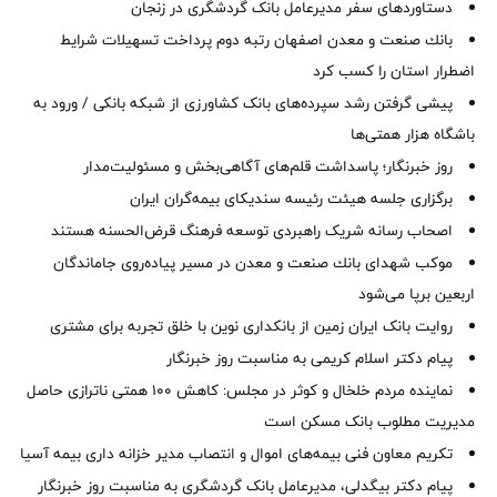
دستاوردهای سفر مدیرعامل بانک گردشگری در زنجان
بانك صنعت و معدن اصفهان رتبه دوم پرداخت تسهیلات شرایط
اضطرار استان را كسب كرد
پیشی گرفتن رشد سپرده‌های بانک کشاورزی از شبکه بانکی / ورود به
باشگاه هزار همتی‌ها
روز خبرنگار؛ پاسداشت قلم‌های آگاهی‌بخش و مسئولیت‌مدار
برگزاری جلسه هیئت رئیسه سندیکای بیمه‌گران ایران
اصحاب رسانه شریک راهبردی توسعه فرهنگ قرض‌الحسنه هستند
موكب شهدای بانك صنعت و معدن در مسیر پیاده‌روی جاماندگان
اربعین برپا می‌شود
روایت بانک ایران زمین از بانکداری نوین با خلق تجربه برای مشتری
پیام دکتر اسلام کریمی به مناسبت روز خبرنگار
نماینده مردم خلخال و کوثر در مجلس: کاهش ۱۰۰ همتی ناترازی حاصل
مدیریت مطلوب بانک مسکن است
تکریم معاون فنی بیمه‌های اموال و انتصاب مدیر خزانه داری بیمه آسیا
پیام دکتر بیگدلی، مدیرعامل بانک گردشگری به مناسبت روز خبرنگار