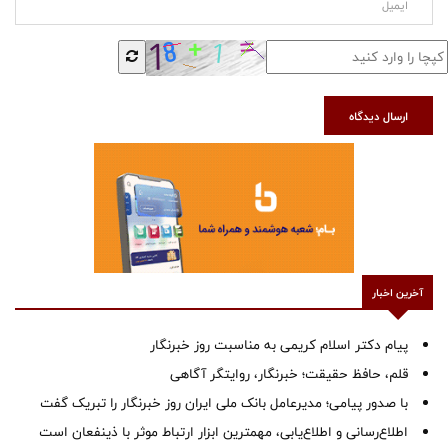
ارسال دیدگاه
آخرین اخبار
پیام دکتر اسلام کریمی به مناسبت روز خبرنگار
قلم، حافظ حقیقت؛ خبرنگار، روایتگر آگاهی
با صدور پیامی؛ مدیرعامل بانک ملی ایران روز خبرنگار را تبریک گفت
اطلاع‌رسانی و اطلاع‌یابی، مهمترین ابزار ارتباط موثر با ذینفعان است