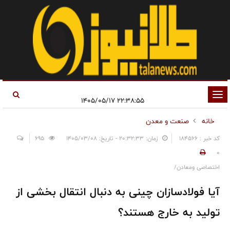
تغییر
۲۲:۳۸:۵۵ ۱۴۰۵/۰۵/۱۷
وضعیت
خانه
صنعت و معدن
ناوبری
کد خبر : 184566
زمان: ۲۰:۳۲:۳۳ - تاریخ: ۱۴۰۵/۰۳/۰۸
695
0
اختصاصی ومعادن/
آیا فولادسازان چینی به دنبال انتقال بخشی از
تولید به خارج هستند؟