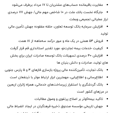
مغایرت‌ باقیمانده حساب‌های مشتریان تا ۱۷ مرداد برطرف می‌شود
جایگاه نخست بانك ملت در 10 شاخص مهم مالی/ جهش 77 درصدی
تراز عملیاتی تجمیعی وبملت
افزایش سرمایه بانک توسعه تعاون، حلقه مفقوده جهش تأمین مالی
تولید
فروش 54 همتی در یک ماه و عبور درآمد سه‌ماهه از 81 همت
کیفیت خدمات بیمه تجارت‌نو، مورد تقدیر استانداری قم قرار گرفت
افزایش 40 درصدی تسهیلات بانک توسعه صادرات ایران برای بخش
های تولید، صادرات و دانش بنیان ها
بانک تجارت، تأمین‌کننده مالی پروژه بازسازی فازهای ۴ و ۵ پارس جنوبی
اطلاع‌رسانی و اطلاع‌یابی، مهمترین ابزار ارتباط موثر با ذینفعان است
بانک گردشگری با استقرار زیرساخت‌های خدماتی، همراه زائران اربعین
در مرزهای کشور است
تاکید بیمه‌کوثر بر اصلاح پرتفوی و وصول مطالبات ‌
جهش تاریخی مؤسسه صندوق ذخیره فرهنگیان در ایجاد انضباط مالی